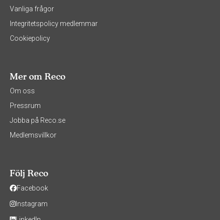
Vanliga frågor
Integritetspolicy medlemmar
Cookiepolicy
Mer om Reco
Om oss
Pressrum
Jobba på Reco.se
Medlemsvillkor
Följ Reco
Facebook
Instagram
LinkedIn