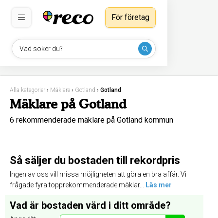
För företag
Vad söker du?
Alla kategorier
›
Mäklare
›
Gotland
›
Gotland
Mäklare på Gotland
6 rekommenderade mäklare på Gotland kommun
Så säljer du bostaden till rekordpris
Ingen av oss vill missa möjligheten att göra en bra affär. Vi
frågade fyra topprekommenderade mäklar...
Läs mer
Vad är bostaden värd i ditt område?