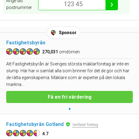
Ange ditt
›
postnummer
Sponsor
Fastighetsbyrån
270,031
omdömen
Att Fastighetsbyrån är Sveriges största mäklarföretag är inte en
slump. Här har vi samlat alla som brinner för det de gör och har
de rätta egenskaperna. Mäklare som är experter på den lokala
markna...
Få en fri värdering
•
Fastighetsbyrån Gotland
Verifierat företag
4.7