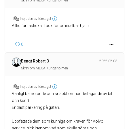
Skrev om MECA Kungsholmen
Inbjuden av företaget
Alltid fantastiska! Tack för omedelbar hjälp.
0
Bengt Robert O
2022-02-03
Skrev om MECA Kungsholmen
Inbjuden av företaget
Vänligt bemötande och snabbt omhändertagande av bil
och kund.
Endast parkering på gatan.
Uppfattade dem som kunniga om kraven för Volvo
service, gick igenom vad som skulle göras och