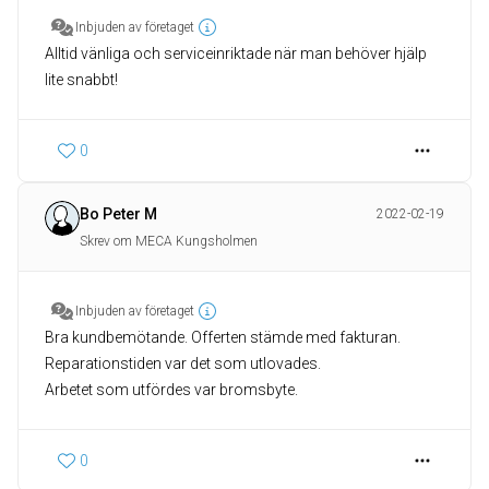
Inbjuden av företaget
Alltid vänliga och serviceinriktade när man behöver hjälp
lite snabbt!
0
Bo Peter M
2022-02-19
Skrev om MECA Kungsholmen
Inbjuden av företaget
Bra kundbemötande. Offerten stämde med fakturan.
Reparationstiden var det som utlovades.
Arbetet som utfördes var bromsbyte.
0