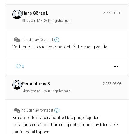
Hans Göran L
2022-02-09
Skrev om MECA Kungsholmen
Inbjuden av företaget
Väl bemött, trevlig personal och förtroendegivande.
0
Per Andreas B
2022-02-08
Skrev om MECA Kungsholmen
Inbjuden av företaget
Bra och effektiv service till ett bra pris, erbjuder
extratjänster såsom hämtning och lämning av bilen vilket
har fungerat toppen.