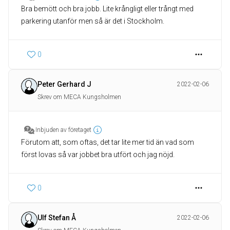
Bra bemött och bra jobb. Lite krångligt eller trångt med
parkering utanför men så är det i Stockholm.
0
Peter Gerhard J
2022-02-06
Skrev om MECA Kungsholmen
Inbjuden av företaget
Förutom att, som oftas, det tar lite mer tid än vad som
först lovas så var jobbet bra utfört och jag nöjd.
0
Ulf Stefan Å
2022-02-06