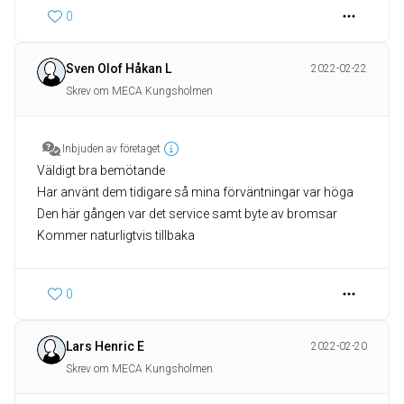
0
Sven Olof Håkan L
2022-02-22
Skrev om MECA Kungsholmen
Inbjuden av företaget
Väldigt bra bemötande
Har använt dem tidigare så mina förväntningar var höga
Den här gången var det service samt byte av bromsar
Kommer naturligtvis tillbaka
0
Lars Henric E
2022-02-20
Skrev om MECA Kungsholmen