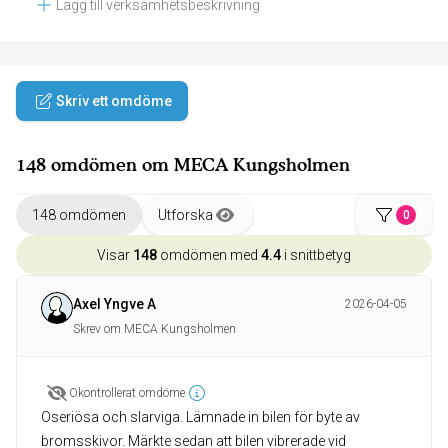
Lägg till verksamhetsbeskrivning
Skriv ett omdöme
148 omdömen om MECA Kungsholmen
148 omdömen
Utforska
0
Visar
148
omdömen med
4.4
i snittbetyg
Axel Yngve A
2026-04-05
Skrev om MECA Kungsholmen
Okontrollerat omdöme
Oseriösa och slarviga. Lämnade in bilen för byte av
bromsskivor. Märkte sedan att bilen vibrerade vid