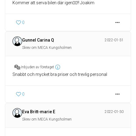
Kommer att serva bilen där igen👍🏼!! Joakim
0
Gunnel Carina Q
2022-01-31
Skrev om MECA Kungsholmen
Inbjuden av företaget
Snabbt och mycket bra priser och trevlig personal
0
Eva Britt-marie E
2022-01-30
Skrev om MECA Kungsholmen