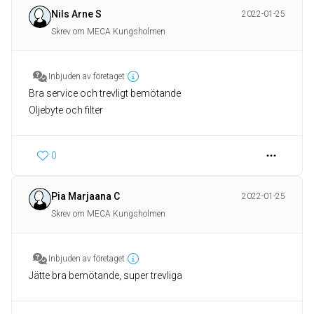
Nils Arne S
2022-01-25
Skrev om MECA Kungsholmen
Inbjuden av företaget
Bra service och trevligt bemötande
Oljebyte och filter
0
Pia Marjaana C
2022-01-25
Skrev om MECA Kungsholmen
Inbjuden av företaget
Jätte bra bemötande, super trevliga