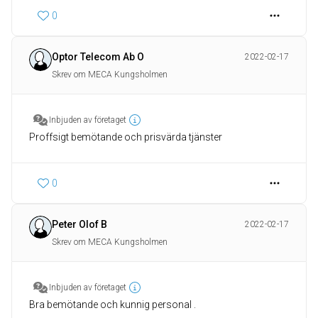
0
Optor Telecom Ab O
2022-02-17
Skrev om MECA Kungsholmen
Inbjuden av företaget
Proffsigt bemötande och prisvärda tjänster
0
Peter Olof B
2022-02-17
Skrev om MECA Kungsholmen
Inbjuden av företaget
Bra bemötande och kunnig personal .