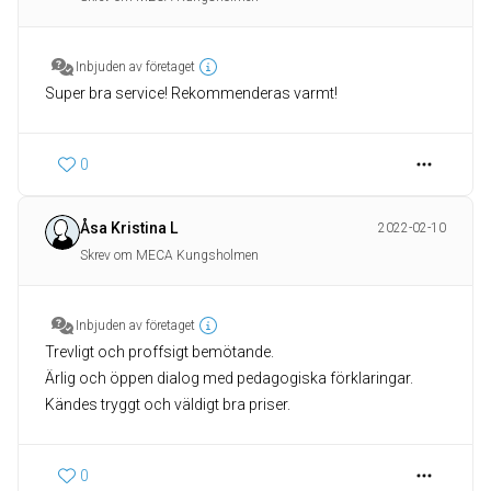
Inbjuden av företaget
Super bra service! Rekommenderas varmt!
0
Åsa Kristina L
2022-02-10
Skrev om MECA Kungsholmen
Inbjuden av företaget
Trevligt och proffsigt bemötande.
Ärlig och öppen dialog med pedagogiska förklaringar.
Kändes tryggt och väldigt bra priser.
0