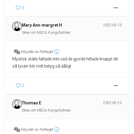
0
Mary Ann-margret H
2022-02-15
Skrev om MECA Kungsholmen
Inbjuden av företaget
Mystisk ställe fattade inte vad de gjorde hittade knappt dit
så tyvärr blir mitt betyg så dåligt
0
Thomas E
2022-02-15
Skrev om MECA Kungsholmen
Inbjuden av företaget