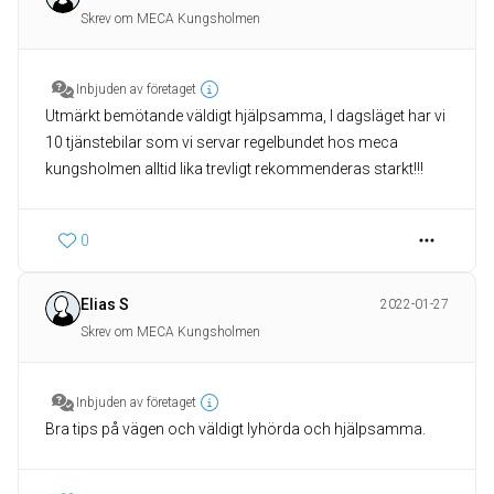
Skrev om MECA Kungsholmen
Inbjuden av företaget
Utmärkt bemötande väldigt hjälpsamma, I dagsläget har vi
10 tjänstebilar som vi servar regelbundet hos meca
kungsholmen alltid lika trevligt rekommenderas starkt!!!
0
Elias S
2022-01-27
Skrev om MECA Kungsholmen
Inbjuden av företaget
Bra tips på vägen och väldigt lyhörda och hjälpsamma.