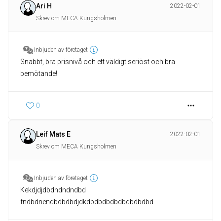
Ari H
2022-02-01
Skrev om MECA Kungsholmen
Inbjuden av företaget
Snabbt, bra prisnivå och ett väldigt seriöst och bra
bemötande!
0
Leif Mats E
2022-02-01
Skrev om MECA Kungsholmen
Inbjuden av företaget
Kekdjdjdbdndndndbd
fndbdnendbdbdbdjdkdbdbdbdbdbdbdbdbd