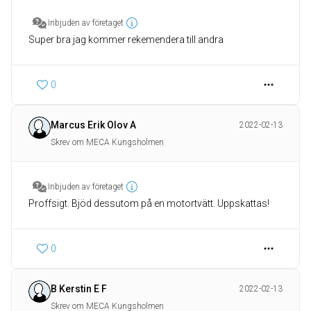
Inbjuden av företaget
Super bra jag kommer rekemendera till andra
0
Marcus Erik Olov A
2022-02-13
Skrev om MECA Kungsholmen
Inbjuden av företaget
Proffsigt. Bjöd dessutom på en motortvätt. Uppskattas!
0
B Kerstin E F
2022-02-13
Skrev om MECA Kungsholmen