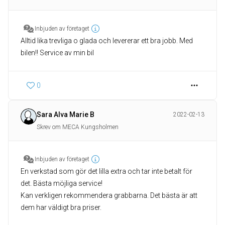
Inbjuden av företaget
Alltid lika trevliga o glada och levererar ett bra jobb. Med
bilen!! Service av min bil
0
Sara Alva Marie B
2022-02-13
Skrev om MECA Kungsholmen
Inbjuden av företaget
En verkstad som gör det lilla extra och tar inte betalt för
det. Bästa möjliga service!
Kan verkligen rekommendera grabbarna. Det bästa är att
dem har väldigt bra priser.