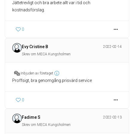
Jättetrevligt och bra arbete allt var i tid och
kostnadsförslag.
0
Evy Cristine B
2022-02-14
Skrev om MECA Kungsholmen
Inbjuden av företaget
Proffsigt, bra genomgång.prisvärd service
0
Fadime S
2022-02-13
Skrev om MECA Kungsholmen