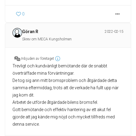
0
Göran R
2022-02-15
Skrev om MECA Kungsholmen
Inbjuden av företaget
Trevligt och kundvänligt bemötande där de snabbt
överträffade mina förväntningar.
De tog sig ann mitt bromsproblem och åtgärdade detta
samma eftermiddag, trots att de verkade ha fullt upp när
jag kom dit.
Arbetet de utförde åtgärdade bilens bromsfel.
Gott bemötande och effektiv hantering av ett akut fel
gjorde att jag kände mig nöjd och mycket tillfreds med