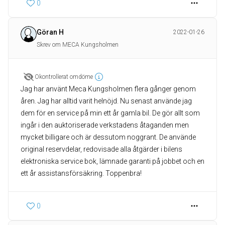
0
Göran H
2022-01-26
Skrev om MECA Kungsholmen
Okontrollerat omdöme
Jag har använt Meca Kungsholmen flera gånger genom
åren. Jag har alltid varit helnöjd. Nu senast använde jag
dem för en service på min ett år gamla bil. De gör allt som
ingår i den auktoriserade verkstadens åtaganden men
mycket billigare och är dessutom noggrant. De använde
original reservdelar, redovisade alla åtgärder i bilens
elektroniska service bok, lämnade garanti på jobbet och en
ett år assistansförsäkring. Toppenbra!
0