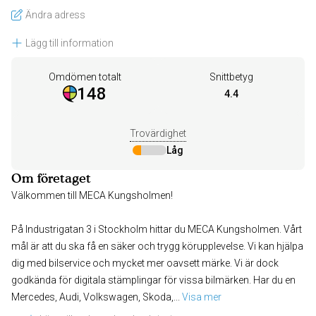
Ändra adress
Lägg till information
Omdömen totalt
Snittbetyg
148
4.4
Trovärdighet
Låg
Om företaget
Välkommen till MECA Kungsholmen!
På Industrigatan 3 i Stockholm hittar du MECA Kungsholmen. Vårt
mål är att du ska få en säker och trygg körupplevelse. Vi kan hjälpa
dig med bilservice och mycket mer oavsett märke. Vi är dock
godkända för digitala stämplingar för vissa bilmärken. Har du en
Mercedes, Audi, Volkswagen, Skoda,
... 
Visa mer