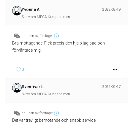
Yvonne A
2022-02-19
Skrev om MECA Kungsholmen
Inbjuden av företaget
Bra mottagande! Fick precis den hjälp jag bad och
förväntade mig!
0
Sven-ivar L
2022-02-17
Skrev om MECA Kungsholmen
Inbjuden av företaget
Det var trevligt bemötande och snabb service