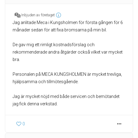
Inbjuden av företaget
Jag anlitade Meca i Kungsholmen för första gången för 6
månader sedan för att fixa bromsarna på min bil.
De gav mig ett rimligt kostnadsförslag och
rekommenderade andra åtgärder också vilket var mycket
bra.
Personalen på MECA KUNGSHOLMEN är mycket trevliga,
hjälpsamma och tillmötesgående.
Jag är mycket nöjd med både servicen och bemötandet
jag fick denna verkstad.
0