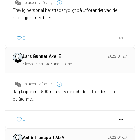
Inbjuden av företaget
Trevlig personal berättade tydligt på utförandet vad de
hade gjort med bilen
0
Lars Gunnar Axel E
2022-01-27
Skrev om MECA Kungsholmen
Inbjuden av företaget
Jag köpte en 1500mila service och den utfördes till full
belåtenhet.
0
Antib Transport Ab A
2022-01-27