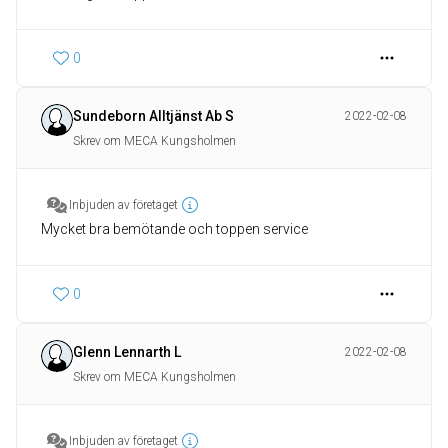
0
Sundeborn Alltjänst Ab S
2022-02-08
Skrev om MECA Kungsholmen
Inbjuden av företaget
Mycket bra bemötande och toppen service
0
Glenn Lennarth L
2022-02-08
Skrev om MECA Kungsholmen
Inbjuden av företaget