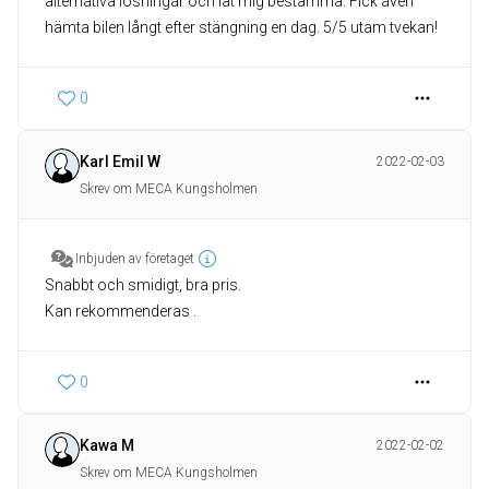
alternativa lösningar och lät mig bestämma. Fick även
hämta bilen långt efter stängning en dag. 5/5 utam tvekan!
0
Karl Emil W
2022-02-03
Skrev om MECA Kungsholmen
Inbjuden av företaget
Snabbt och smidigt, bra pris.
Kan rekommenderas .
0
Kawa M
2022-02-02
Skrev om MECA Kungsholmen