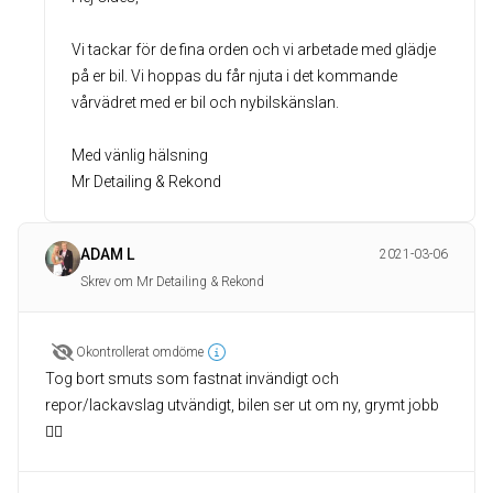
Vi tackar för de fina orden och vi arbetade med glädje
på er bil. Vi hoppas du får njuta i det kommande
vårvädret med er bil och nybilskänslan.
Med vänlig hälsning
Mr Detailing & Rekond
ADAM L
2021-03-06
Skrev om Mr Detailing & Rekond
Okontrollerat omdöme
Tog bort smuts som fastnat invändigt och
repor/lackavslag utvändigt, bilen ser ut om ny, grymt jobb
👍🏻