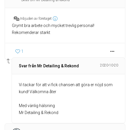
Skrev om Mr Detailing & Rekond
Inbjuden av företaget
Grymt bra arbete och mycket trevlig personal!
Rekomenderar starkt
1
2020-10-20
Svar från Mr Detailing & Rekond
Vi tackar för att vi fick chansen att göra er nöjd som
kund! Välkomna åter
Med vänlig hälsning
Mr Detailing & Rekond