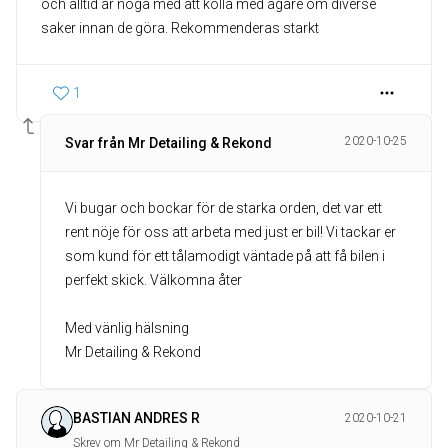
och alltid är noga med att kolla med ägare om diverse
saker innan de göra. Rekommenderas starkt
1
2020-10-25
Svar från Mr Detailing & Rekond
Vi bugar och bockar för de starka orden, det var ett
rent nöje för oss att arbeta med just er bil! Vi tackar er
som kund för ett tålamodigt väntade på att få bilen i
perfekt skick. Välkomna åter
Med vänlig hälsning
Mr Detailing & Rekond
BASTIAN ANDRES R
2020-10-21
Skrev om Mr Detailing & Rekond