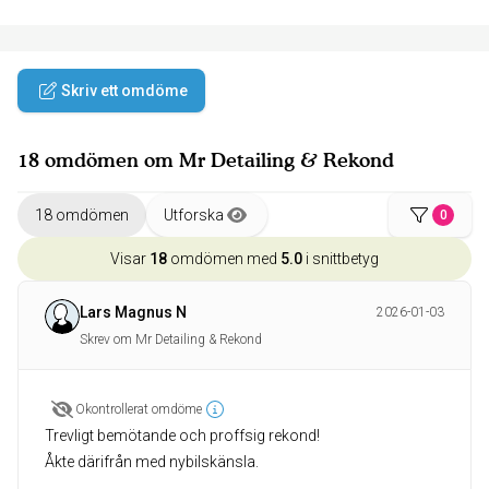
Skriv ett omdöme
18 omdömen om Mr Detailing & Rekond
18 omdömen
Utforska
0
Visar
18
omdömen med
5.0
i snittbetyg
Lars Magnus N
2026-01-03
Skrev om Mr Detailing & Rekond
Okontrollerat omdöme
Trevligt bemötande och proffsig rekond!
Åkte därifrån med nybilskänsla.