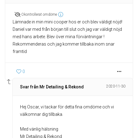
Okontrollerat omdöme
Lämnade in min mini cooper hos er och blev väldigt nöjd!
Daniel var med från början till slut och jag var väldigt nöjd
med hans arbete. Blev över mina förväntningar !
Rekommenderas och jag kommer tillbaka inom snar
framtid
0
2020-11-30
Svar från Mr Detailing & Rekond
Hej Oscar, vi tackar för detta fina omdöme och vi
välkomnar dig tillbaka.
Med vänlig hälsning
Mr Detailing & Rekond