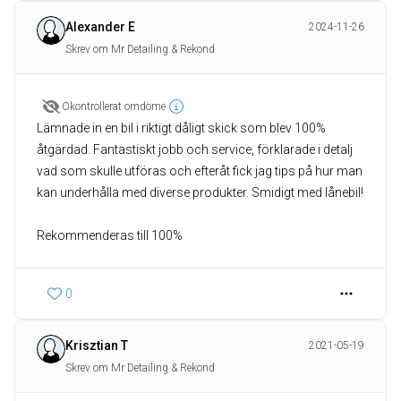
Alexander E
2024-11-26
Skrev om Mr Detailing & Rekond
Okontrollerat omdöme
Lämnade in en bil i riktigt dåligt skick som blev 100%
åtgärdad. Fantastiskt jobb och service, förklarade i detalj
vad som skulle utföras och efteråt fick jag tips på hur man
kan underhålla med diverse produkter. Smidigt med lånebil!
Rekommenderas till 100%
0
Krisztian T
2021-05-19
Skrev om Mr Detailing & Rekond