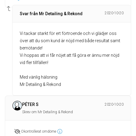
2020-10-20
Svar från Mr Detailing & Rekond
Vi tackar starkt för ert förtroende och vi glädjer oss
över att du som kund är nöjd med både resultat samt
bemötande!
Vi hoppas att vi får nöjet att få göra er ännu mer nöjd
vid fler tillfällen!
Med vänlig hälsning
Mr Detailing & Rekond
PÉTER S
2020-10-20
Skrev om Mr Detailing & Rekond
Okontrollerat omdöme