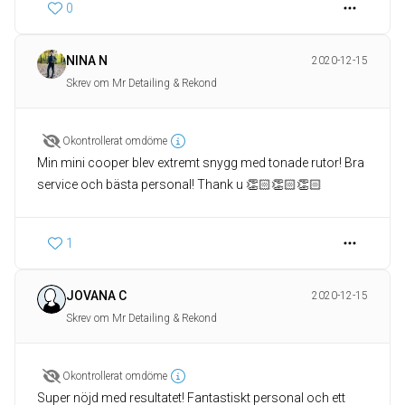
0
NINA N
2020-12-15
Skrev om Mr Detailing & Rekond
Okontrollerat omdöme
Min mini cooper blev extremt snygg med tonade rutor! Bra
service och bästa personal! Thank u 👏🏻👏🏻👏🏻
1
JOVANA C
2020-12-15
Skrev om Mr Detailing & Rekond
Okontrollerat omdöme
Super nöjd med resultatet! Fantastiskt personal och ett