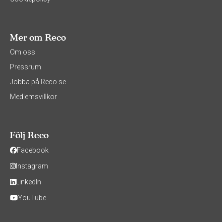
Mer om Reco
Om oss
Pressrum
Jobba på Reco.se
Medlemsvillkor
Följ Reco
Facebook
Instagram
LinkedIn
YouTube