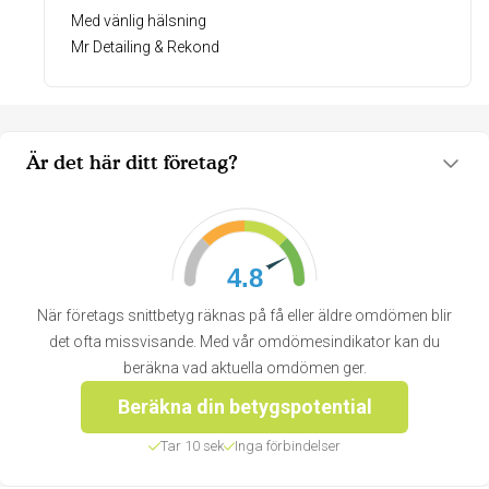
Med vänlig hälsning
Mr Detailing & Rekond
Är det här ditt företag?
4.8
När företags snittbetyg räknas på få eller äldre omdömen blir
det ofta missvisande. Med vår omdömesindikator kan du
beräkna vad aktuella omdömen ger.
Beräkna din betygspotential
Tar 10 sek
Inga förbindelser