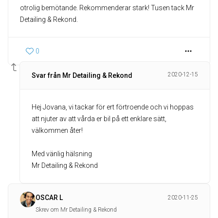
otrolig bemötande. Rekommenderar stark! Tusen tack Mr
Detailing & Rekond.
0
2020-12-15
Svar från Mr Detailing & Rekond
Hej Jovana, vi tackar för ert förtroende och vi hoppas
att njuter av att vårda er bil på ett enklare sätt,
välkommen åter!
Med vänlig hälsning
Mr Detailing & Rekond
OSCAR L
2020-11-25
Skrev om Mr Detailing & Rekond