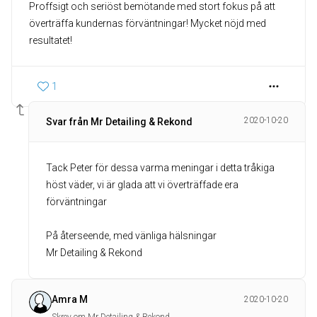
Proffsigt och seriöst bemötande med stort fokus på att
överträffa kundernas förväntningar! Mycket nöjd med
resultatet!
1
2020-10-20
Svar från Mr Detailing & Rekond
Tack Peter för dessa varma meningar i detta tråkiga
höst väder, vi är glada att vi överträffade era
förväntningar
På återseende, med vänliga hälsningar
Mr Detailing & Rekond
Amra M
2020-10-20