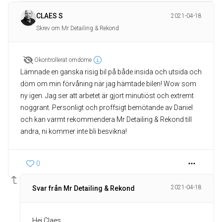
CLAES S
2021-04-18
Skrev om Mr Detailing & Rekond
Okontrollerat omdöme
Lämnade en ganska risig bil på både insida och utsida och
döm om min förvåning när jag hämtade bilen! Wow som
ny igen. Jag ser att arbetet är gjort minutiöst och extremt
noggrant. Personligt och proffsigt bemötande av Daniel
och kan varmt rekommendera Mr Detailing & Rekond till
andra, ni kommer inte bli besvikna!
0
2021-04-18
Svar från Mr Detailing & Rekond
Hej Claes,