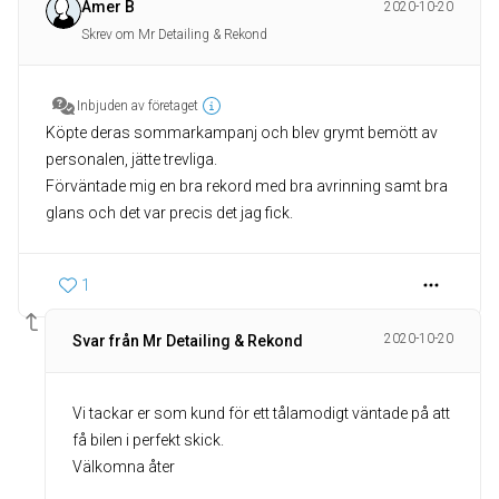
Amer B
2020-10-20
Skrev om Mr Detailing & Rekond
Inbjuden av företaget
Köpte deras sommarkampanj och blev grymt bemött av
personalen, jätte trevliga.
Förväntade mig en bra rekord med bra avrinning samt bra
glans och det var precis det jag fick.
1
2020-10-20
Svar från Mr Detailing & Rekond
Vi tackar er som kund för ett tålamodigt väntade på att
få bilen i perfekt skick.
Välkomna åter