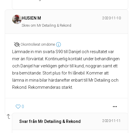
HUSIEN M
2020-11-10
Skrev om Mr Detailing & Rekond
Okontrollerat omdöme
Lämnade in min svarta S90 till Danijel och resultatet var
mer än förväntat. Kontinuerlig kontakt under behandlingen
och Danijel har verkligen gehör till kund, noggran samt ett
bra bemötande. Stort plus för fri lånebil. Kommer att
lämna in mina bilar härdanefter enbart till Mr Detailing och
Rekond. Rekommenderas starkt.
0
2020-11-11
Svar från Mr Detailing & Rekond