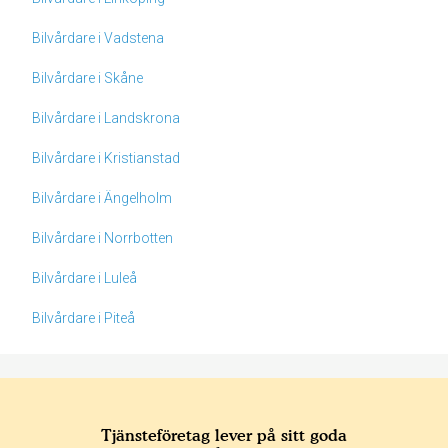
Bilvårdare i Vadstena
Bilvårdare i Skåne
Bilvårdare i Landskrona
Bilvårdare i Kristianstad
Bilvårdare i Ängelholm
Bilvårdare i Norrbotten
Bilvårdare i Luleå
Bilvårdare i Piteå
Tjänsteföretag lever på sitt goda