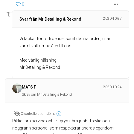
0
2020-10-27
Svar från Mr Detailing & Rekond
Vi tackar för förtroendet samt de fina orden, ni är
varmt välkomna åter till oss
Med vänlig hälsning
Mr Detailing & Rekond
MATS F
2020-10-24
Skrev om Mr Detailing & Rekond
Okontrollerat omdöme
Riktigt bra service och ett grymt bra jobb. Trevlig och
noggrann personal som respekterar andras egendom