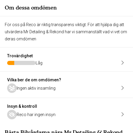
Om dessa omdömen
För oss på Reco är riktig transparens viktigt. För att hjälpa dig att
utvärdera Mr Detailing & Rekond har vi sammanställt vad vi vet om
deras omdömen
Trovärdighet
Låg
Vilka ber de om omdömen?
Ingen aktiv insamling
Insyn & kontroll
Reco har ingen insyn
Bästa Bilvårdarna nära Mr Detailing & Rekond