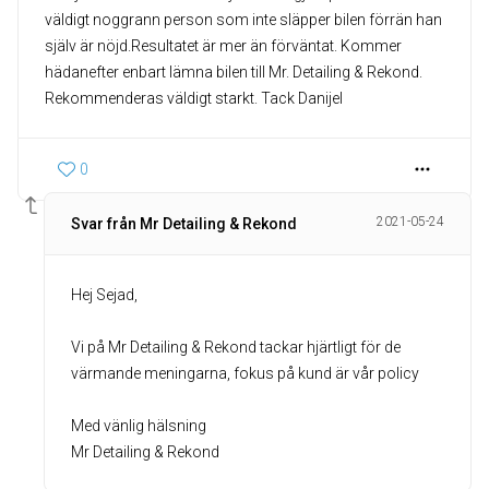
väldigt noggrann person som inte släpper bilen förrän han
själv är nöjd.Resultatet är mer än förväntat. Kommer
hädanefter enbart lämna bilen till Mr. Detailing & Rekond.
Rekommenderas väldigt starkt. Tack Danijel
0
2021-05-24
Svar från Mr Detailing & Rekond
Hej Sejad,
Vi på Mr Detailing & Rekond tackar hjärtligt för de
värmande meningarna, fokus på kund är vår policy
Med vänlig hälsning
Mr Detailing & Rekond