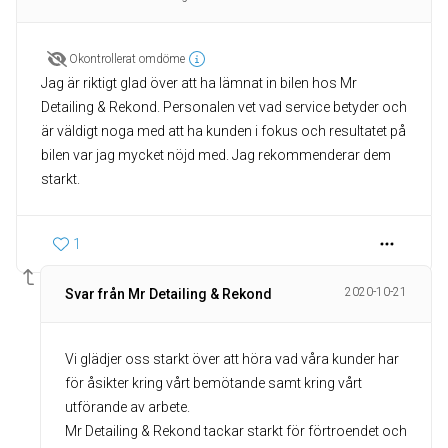
Okontrollerat omdöme
Jag är riktigt glad över att ha lämnat in bilen hos Mr
Detailing & Rekond. Personalen vet vad service betyder och
är väldigt noga med att ha kunden i fokus och resultatet på
bilen var jag mycket nöjd med. Jag rekommenderar dem
starkt.
1
2020-10-21
Svar från Mr Detailing & Rekond
Vi glädjer oss starkt över att höra vad våra kunder har
för åsikter kring vårt bemötande samt kring vårt
utförande av arbete.
Mr Detailing & Rekond tackar starkt för förtroendet och