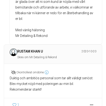
är glada över att ni som kund är nöjda med vårt
bemötande och utförande av arbete, vi välkomnar er
tillbaka när ni känner er redo för en återbehandling av
er bil.
Med vänlig hälsning
Mr Detailing & Rekond
RUSTAM KHAN U
2020-10-20
Skrev om Mr Detailing & Rekond
Okontrollerat omdöme
Duktig och ambitiös personal som tar allt väldigt seriöst.
Blev mycket nöjd med poleringen av min bil.
Rekomenderar starkt!
1