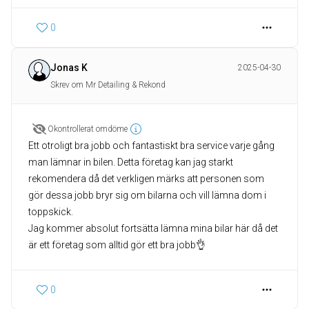
0
Jonas K
2025-04-30
Skrev om Mr Detailing & Rekond
Okontrollerat omdöme
Ett otroligt bra jobb och fantastiskt bra service varje gång
man lämnar in bilen. Detta företag kan jag starkt
rekomendera då det verkligen märks att personen som
gör dessa jobb bryr sig om bilarna och vill lämna dom i
toppskick.
Jag kommer absolut fortsätta lämna mina bilar här då det
är ett företag som alltid gör ett bra jobb👌
0