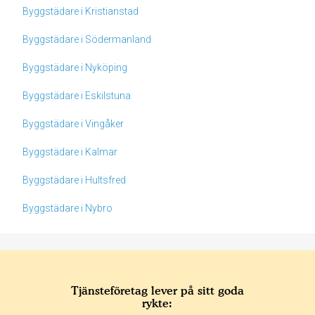
Byggstädare i Kristianstad
Byggstädare i Södermanland
Byggstädare i Nyköping
Byggstädare i Eskilstuna
Byggstädare i Vingåker
Byggstädare i Kalmar
Byggstädare i Hultsfred
Byggstädare i Nybro
Tjänsteföretag lever på sitt goda
rykte: