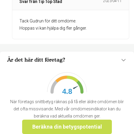
2023-04-11
Svar från Tip Top Städ
Tack Gudrun för ditt omdöme.
Hoppas vi kan hjälpa dig fler gånger.
Är det här ditt företag?
4.8
När företags snittbetyg räknas på få eller äldre omdömen blir
det ofta missvisande. Med vår omdömesindikator kan du
beräkna vad aktuella omdömen ger.
Beräkna din betygspotential