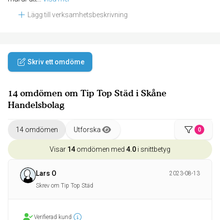
Lägg till verksamhetsbeskrivning
Skriv ett omdöme
14 omdömen om Tip Top Städ i Skåne
Handelsbolag
14 omdömen
Utforska
0
Visar
14
omdömen med
4.0
i snittbetyg
Lars O
2023-08-13
Skrev om Tip Top Städ
Verifierad kund