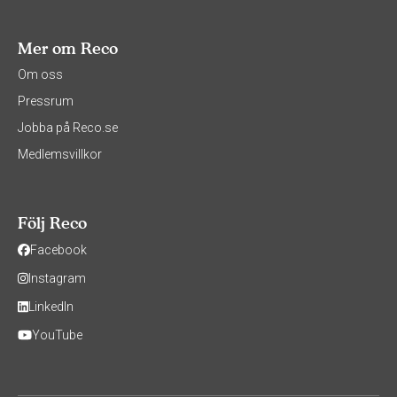
Mer om Reco
Om oss
Pressrum
Jobba på Reco.se
Medlemsvillkor
Följ Reco
Facebook
Instagram
LinkedIn
YouTube