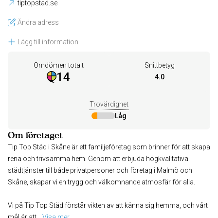
tiptopstad.se
Ändra adress
Lägg till information
Omdömen totalt
Snittbetyg
14
4.0
Trovärdighet
Låg
Om företaget
Tip Top Städ i Skåne är ett familjeföretag som brinner för att skapa
rena och trivsamma hem. Genom att erbjuda högkvalitativa
städtjänster till både privatpersoner och företag i Malmö och
Skåne, skapar vi en trygg och välkomnande atmosfär för alla.
Vi på Tip Top Städ förstår vikten av att känna sig hemma, och vårt
mål är att
... 
Visa mer