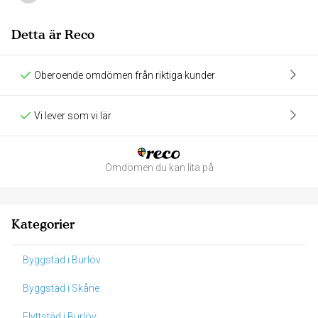
Detta är Reco
Oberoende omdömen från riktiga kunder
Vi lever som vi lär
Omdömen du kan lita på
Kategorier
Byggstäd i Burlöv
Byggstäd i Skåne
Flyttstäd i Burlöv