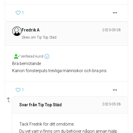
1
Fredrik A
2023-05-28
Skrev om Tip Top Städ
Verifierad kund
Bra bemötande
Kanon fönsterputs trevliga människor och bra pris
1
2023-05-28
Svar från Tip Top Städ
Tack Fredrik för ditt omdöme.
Du vet vart vi finns om du behöver någon annan hjälp