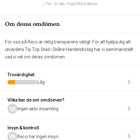
Tar 10 sek
Inga förbindelser
Om dessa omdömen
För oss på Reco är riktig transparens viktigt. För att hjälpa dig att
utvärdera Tip Top Städ i Skåne Handelsbolag har vi sammanställt
vad vi vet om deras omdömen
Trovärdighet
Låg
Vilka ber de om omdömen?
Ingen aktiv insamling
Insyn & kontroll
Reco har ingen insyn