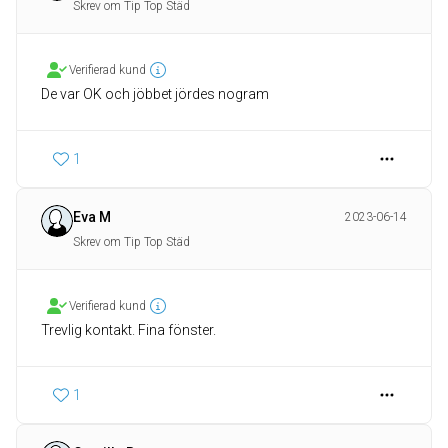
Skrev om Tip Top Städ
Verifierad kund
De var OK och jöbbet jördes nogram
1
Eva M
2023-06-14
Skrev om Tip Top Städ
Verifierad kund
Trevlig kontakt. Fina fönster.
1