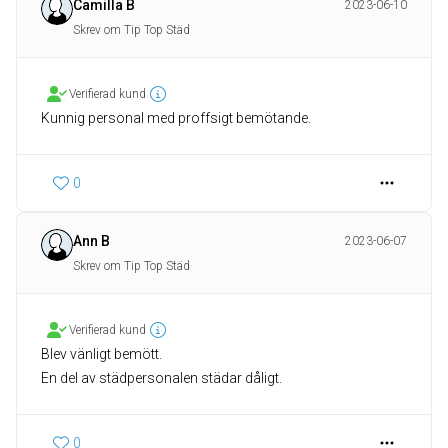
Camilla B
2023-06-10
Skrev om Tip Top Städ
Verifierad kund
0
Ann B
2023-06-07
Skrev om Tip Top Städ
Verifierad kund
Blev vänligt bemött.
En del av städpersonalen städar dåligt.
0