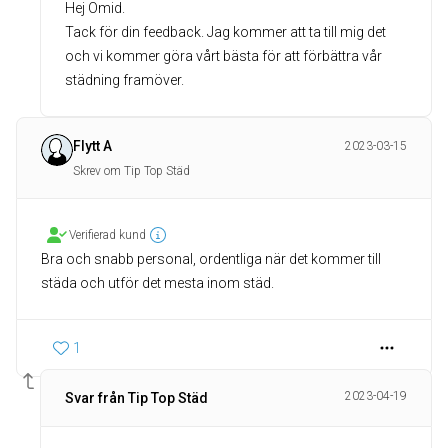
Hej Omid.
Tack för din feedback. Jag kommer att ta till mig det
och vi kommer göra vårt bästa för att förbättra vår
Flytt A
2023-03-15
Skrev om Tip Top Städ
Verifierad kund
Bra och snabb personal, ordentliga när det kommer till
städa och utför det mesta inom städ.
1
2023-04-19
Svar från Tip Top Städ