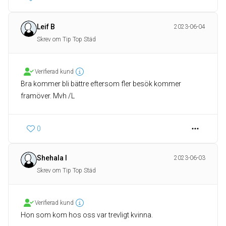
Leif B
2023-06-04
Skrev om Tip Top Städ
Verifierad kund
Bra kommer bli bättre eftersom fler besök kommer
framöver. Mvh /L
0
Shehala I
2023-06-03
Skrev om Tip Top Städ
Verifierad kund
Hon som kom hos oss var trevligt kvinna.