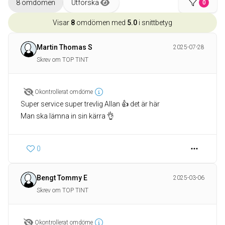
8 omdömen
Utforska
0
Visar
8
omdömen med
5.0
i snittbetyg
Martin Thomas S
2025-07-28
Skrev om TOP TINT
Okontrollerat omdöme
Super service super trevlig Allan 👍 det är här
Man ska lämna in sin kärra 👌
0
Bengt Tommy E
2025-03-06
Skrev om TOP TINT
Okontrollerat omdöme