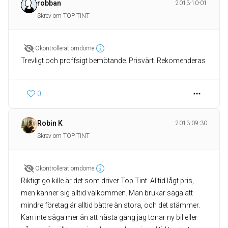
robban
2013-10-01
Skrev om TOP TINT
Okontrollerat omdöme
Trevligt och proffsigt bemötande. Prisvärt. Rekomenderas
0
Robin K
2013-09-30
Skrev om TOP TINT
Okontrollerat omdöme
Riktigt go kille är det som driver Top Tint. Alltid lågt pris,
men känner sig alltid välkommen. Man brukar säga att
mindre företag är alltid bättre än stora, och det stämmer.
Kan inte säga mer än att nästa gång jag tonar ny bil eller