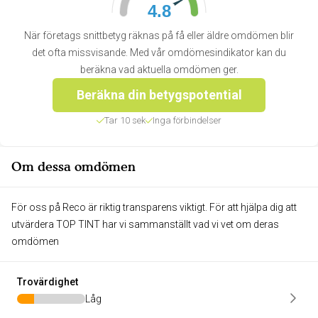
4.8
När företags snittbetyg räknas på få eller äldre omdömen blir
det ofta missvisande. Med vår omdömesindikator kan du
beräkna vad aktuella omdömen ger.
Beräkna din betygspotential
Tar 10 sek
Inga förbindelser
Om dessa omdömen
För oss på Reco är riktig transparens viktigt. För att hjälpa dig att
utvärdera TOP TINT har vi sammanställt vad vi vet om deras
omdömen
Trovärdighet
Låg