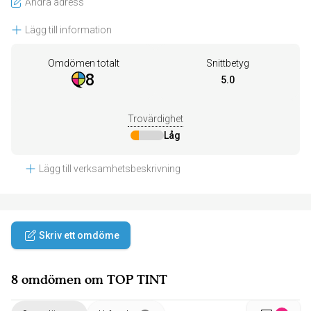
Ändra adress
Lägg till information
Omdömen totalt
Snittbetyg
8
5.0
Trovärdighet
Låg
Lägg till verksamhetsbeskrivning
Skriv ett omdöme
8 omdömen om TOP TINT