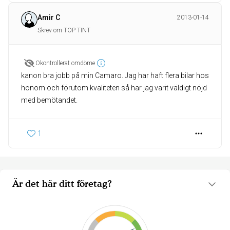
Amir C
2013-01-14
Skrev om TOP TINT
Okontrollerat omdöme
kanon bra jobb på min Camaro. Jag har haft flera bilar hos
honom och förutom kvaliteten så har jag varit väldigt nöjd
med bemötandet.
1
Är det här ditt företag?