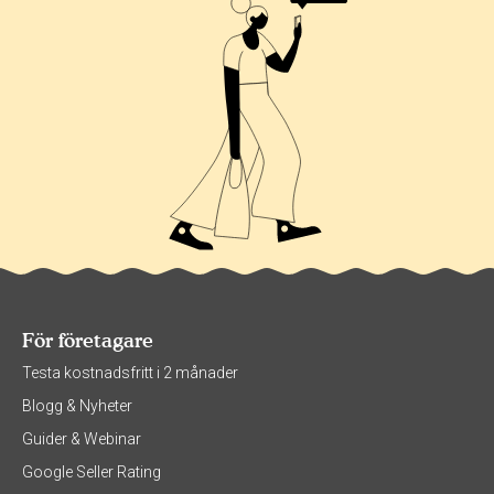
För företagare
Testa kostnadsfritt i 2 månader
Blogg & Nyheter
Guider & Webinar
Google Seller Rating