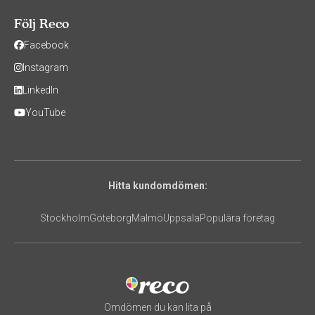
Följ Reco
Facebook
Instagram
LinkedIn
YouTube
Hitta kundomdömen:
Stockholm
Göteborg
Malmö
Uppsala
Populära företag
Omdömen du kan lita på