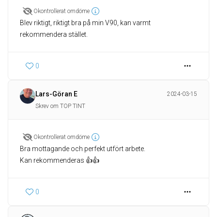
Okontrollerat omdöme
Blev riktigt, riktigt bra på min V90, kan varmt
rekommendera stället.
0
Lars-Göran E
2024-03-15
Skrev om TOP TINT
Okontrollerat omdöme
Bra mottagande och perfekt utfört arbete.
Kan rekommenderas 👍👍
0