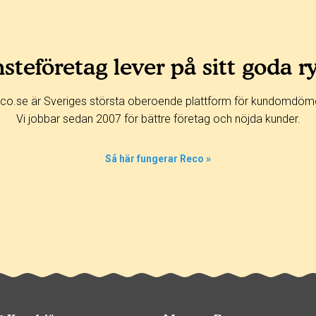
steföretag lever på sitt goda r
co.se är Sveriges största oberoende plattform för kundomdöm
Vi jobbar sedan 2007 för bättre företag och nöjda kunder.
Så här fungerar Reco »