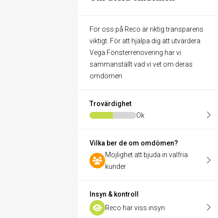
För oss på Reco är riktig transparens
viktigt. För att hjälpa dig att utvärdera
Vega Fönsterrenovering har vi
sammanställt vad vi vet om deras
omdömen
Trovärdighet
Ok
Vilka ber de om omdömen?
Möjlighet att bjuda in valfria
kunder
Insyn & kontroll
Reco har viss insyn