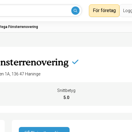
För företag
Logg
Vega Fönsterrenovering
nsterrenovering
Kvarntorpsvägen 1A, 136 47 Haninge
Snittbetyg
5.0