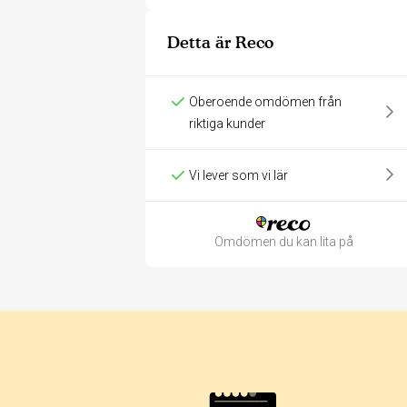
Detta är Reco
Oberoende omdömen från
riktiga kunder
Vi lever som vi lär
Omdömen du kan lita på
Betyg & tidpunkt: