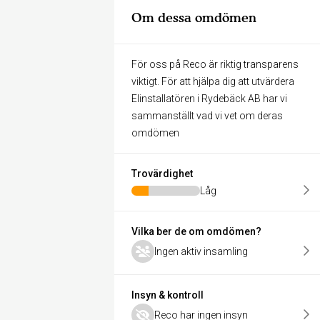
Om dessa omdömen
För oss på Reco är riktig transparens
viktigt. För att hjälpa dig att utvärdera
Elinstallatören i Rydebäck AB har vi
sammanställt vad vi vet om deras
omdömen
Trovärdighet
Låg
Vilka ber de om omdömen?
Ingen aktiv insamling
Insyn & kontroll
Reco har ingen insyn