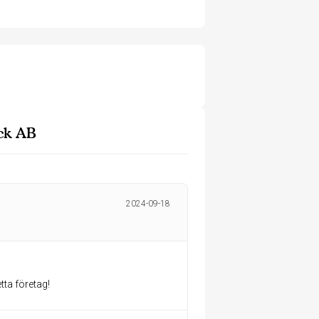
ck AB
2024-09-18
tta företag!