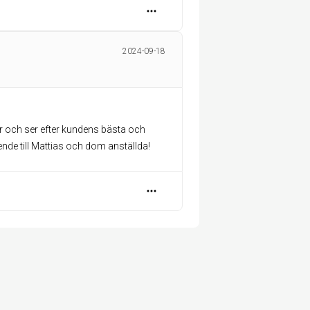
2024-09-18
ör och ser efter kundens bästa och
ende till Mattias och dom anställda!