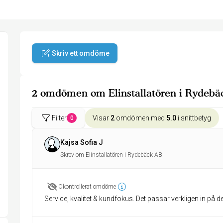
Skriv ett omdöme
2 omdömen om Elinstallatören i Rydebä
Filter
Visar
2
omdömen med
5.0
i snittbetyg
0
Kajsa Sofia J
Skrev om Elinstallatören i Rydebäck AB
Okontrollerat omdöme
Service, kvalitet & kundfokus. Det passar verkligen in på de