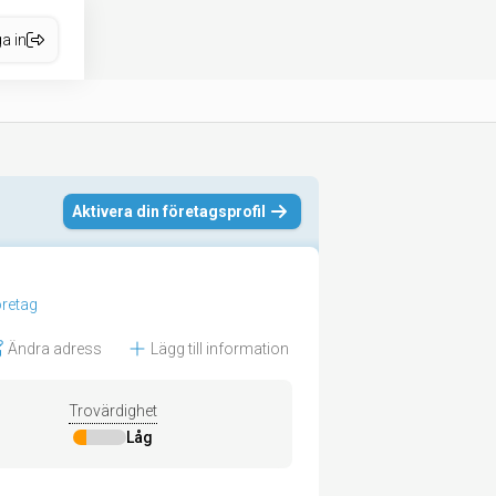
a in
Aktivera din företagsprofil
företag
Ändra adress
Lägg till information
Trovärdighet
Låg