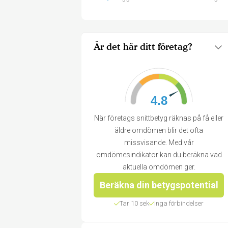
Är det här ditt företag?
4.8
När företags snittbetyg räknas på få eller
äldre omdömen blir det ofta
missvisande. Med vår
omdömesindikator kan du beräkna vad
aktuella omdömen ger.
Beräkna din betygspotential
Tar 10 sek
Inga förbindelser