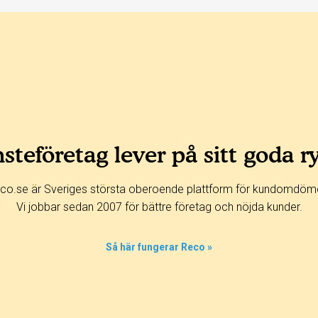
steföretag lever på sitt goda r
co.se är Sveriges största oberoende plattform för kundomdöm
Vi jobbar sedan 2007 för bättre företag och nöjda kunder.
Så här fungerar Reco »