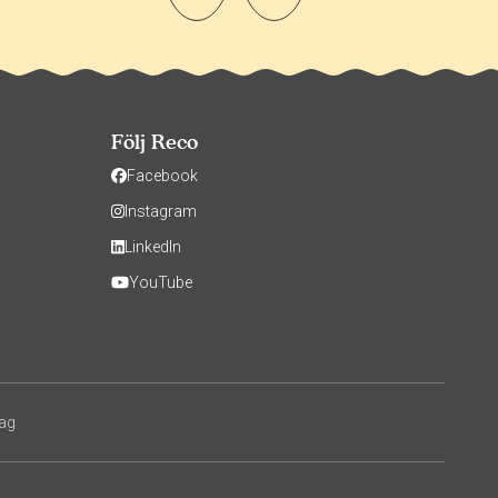
Följ Reco
Facebook
Instagram
LinkedIn
YouTube
tag