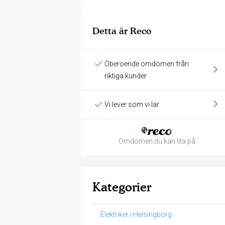
Detta är Reco
Oberoende omdömen från
riktiga kunder
Vi lever som vi lär
Omdömen du kan lita på
Kategorier
Elektriker i Helsingborg