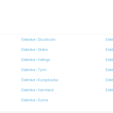
Elektriker i Stockholm
Elek
Elektriker i Skåne
Elek
Elektriker i Vellinge
Elek
Elektriker i Tjörn
Elekt
Elektriker i Kungsbacka
Elekt
Elektriker i Värmland
Elekt
Elektriker i Sunne