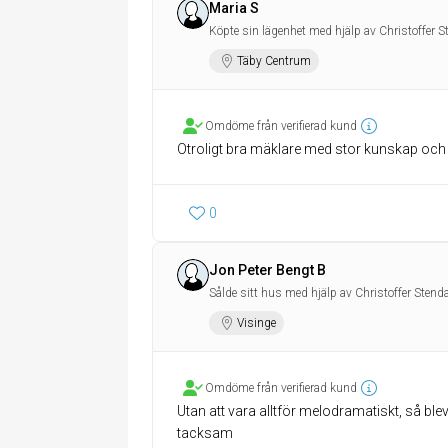
Maria S
Köpte sin lägenhet med hjälp av Christoffer S
Täby Centrum
Omdöme från verifierad kund
Otroligt bra mäklare med stor kunskap och 
0
Jon Peter Bengt B
Sålde sitt hus med hjälp av Christoffer Stend
Visinge
Omdöme från verifierad kund
Utan att vara alltför melodramatiskt, så blev
tacksam