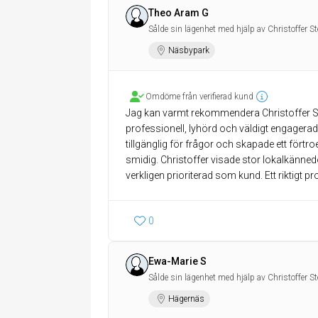
Theo Aram G
Sålde sin lägenhet med hjälp av Christoffer S
Näsbypark
Omdöme från verifierad kund
Jag kan varmt rekommendera Christoffer Sten
professionell, lyhörd och väldigt engagerad.
tillgänglig för frågor och skapade ett fört
smidig. Christoffer visade stor lokalkänned
verkligen prioriterad som kund. Ett riktigt
0
Ewa-Marie S
Sålde sin lägenhet med hjälp av Christoffer S
Hägernäs