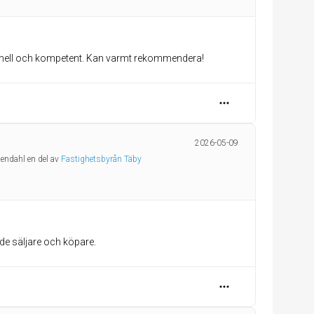
essionell och kompetent. Kan varmt rekommendera!
2026-05-09
tendahl en del av
Fastighetsbyrån Täby
de säljare och köpare.