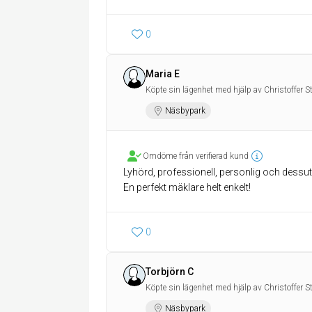
0
Maria E
Köpte sin lägenhet med hjälp av Christoffer S
Näsbypark
Omdöme från verifierad kund
Lyhörd, professionell, personlig och dessut
En perfekt mäklare helt enkelt!
0
Torbjörn C
Köpte sin lägenhet med hjälp av Christoffer S
Näsbypark