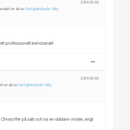
2026-05-30
tendahl en del av
Fastighetsbyrån Täby
ett professionellt bemötande!
2026-05-30
ahl en del av
Fastighetsbyrån Täby
 Christoffer på sätt och vis en räddare i nöden, evigt