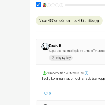
Visar
457
omdömen med
4.8
i snittbetyg
Dawid B
Köpte sitt hus med hjälp av Christoffer Stend
Täby Kyrkby
Omdöme från verifierad kund
Tydlig kommunikation och snabb återkoppl
0