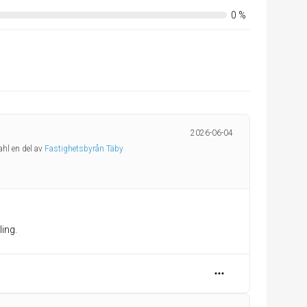
0
%
2026-06-04
ahl en del av
Fastighetsbyrån Täby
ing.