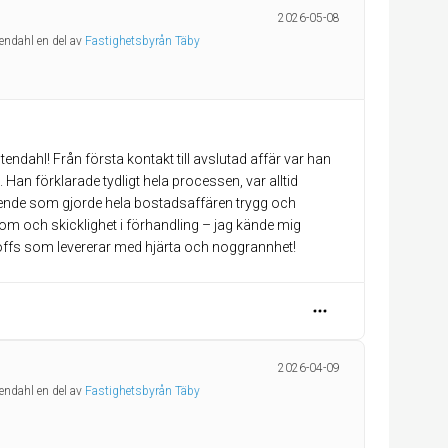
2026-05-08
tendahl en del av
Fastighetsbyrån Täby
dahl! Från första kontakt till avslutad affär var han
 Han förklarade tydligt hela processen, var alltid
roende som gjorde hela bostadsaffären trygg och
om och skicklighet i förhandling – jag kände mig
 proffs som levererar med hjärta och noggrannhet!
2026-04-09
tendahl en del av
Fastighetsbyrån Täby