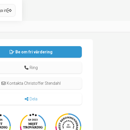
a in
Be om fri värdering
Ring
Kontakta Christoffer Stendahl
Dela