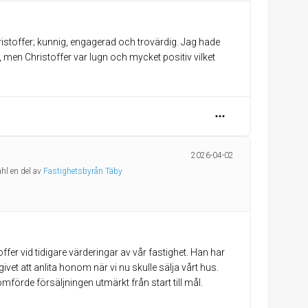
hristoffer; kunnig, engagerad och trovärdig. Jag hade
 men Christoffer var lugn och mycket positiv vilket
2026-04-02
ahl en del av
Fastighetsbyrån Täby
fer vid tidigare värderingar av vår fastighet. Han har
givet att anlita honom när vi nu skulle sälja vårt hus.
rde försäljningen utmärkt från start till mål.