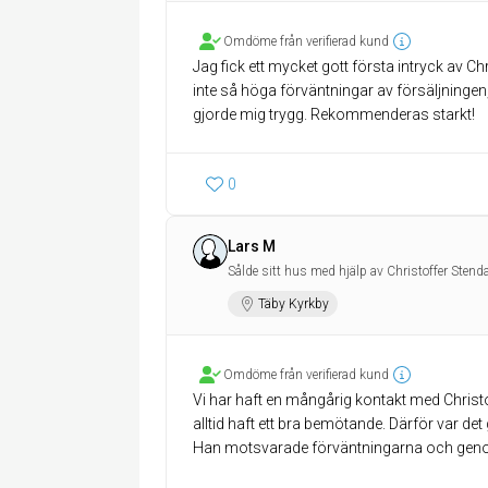
Omdöme från verifierad kund
Jag fick ett mycket gott första intryck av C
inte så höga förväntningar av försäljningen,
gjorde mig trygg. Rekommenderas starkt!
0
Lars M
Sålde sitt hus med hjälp av Christoffer Stend
Täby Kyrkby
Omdöme från verifierad kund
Vi har haft en mångårig kontakt med Christof
alltid haft ett bra bemötande. Därför var det 
Han motsvarade förväntningarna och genomfö