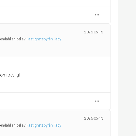
2026-05-15
tendahl en del av
Fastighetsbyrån Täby
om trevlig!
2026-05-13
tendahl en del av
Fastighetsbyrån Täby