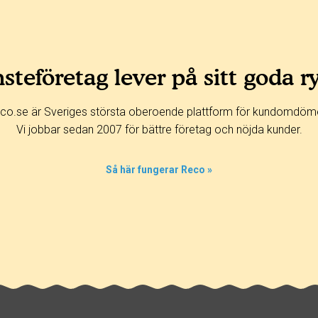
steföretag lever på sitt goda r
co.se är Sveriges största oberoende plattform för kundomdöm
Vi jobbar sedan 2007 för bättre företag och nöjda kunder.
Så här fungerar Reco »