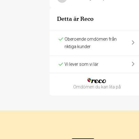
Detta är Reco
Oberoende omdömen från
riktiga kunder
Vi lever som vi lär
Omdömen du kan lita på