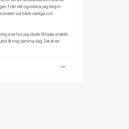
n. Från det ögonblick jag steg in
sonalen var både vänliga och
olig över hur jag skulle få hjälp snabbt,
ttid åt mig samma dag. Det är en