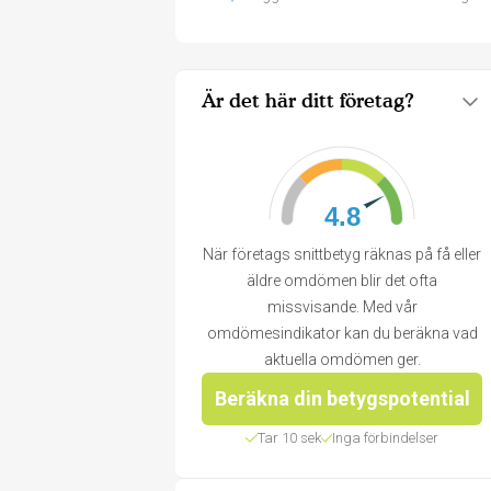
Är det här ditt företag?
4.8
När företags snittbetyg räknas på få eller
äldre omdömen blir det ofta
missvisande. Med vår
omdömesindikator kan du beräkna vad
aktuella omdömen ger.
Beräkna din betygspotential
Tar 10 sek
Inga förbindelser