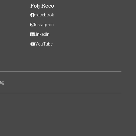
Följ Reco
Facebook
Instagram
LinkedIn
YouTube
tag