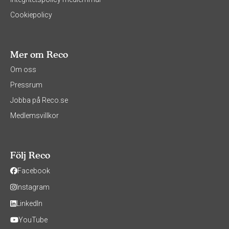
Cookiepolicy
Mer om Reco
Om oss
Pressrum
Jobba på Reco.se
Medlemsvillkor
Följ Reco
Facebook
Instagram
LinkedIn
YouTube