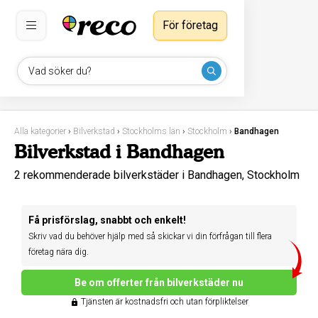
För företag
Vad söker du?
Alla kategorier
›
Bilverkstad
›
Stockholms län
›
Stockholm
›
Bandhagen
Bilverkstad i Bandhagen
2 rekommenderade bilverkstäder i Bandhagen, Stockholm
Få prisförslag, snabbt och enkelt!
Skriv vad du behöver hjälp med så skickar vi din förfrågan till flera
företag nära dig.
Be om offerter från bilverkstäder nu
Tjänsten är kostnadsfri och utan förpliktelser