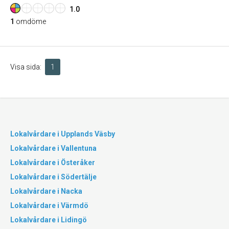
1.0
1
omdöme
Visa sida:
1
Lokalvårdare i Upplands Väsby
Lokalvårdare i Vallentuna
Lokalvårdare i Österåker
Lokalvårdare i Södertälje
Lokalvårdare i Nacka
Lokalvårdare i Värmdö
Lokalvårdare i Lidingö