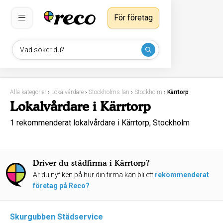
För företag
Vad söker du?
Alla kategorier
›
Lokalvårdare
›
Stockholms län
›
Stockholm
›
Kärrtorp
Lokalvårdare i Kärrtorp
1 rekommenderat lokalvårdare i Kärrtorp, Stockholm
Driver du städfirma i Kärrtorp?
Är du nyfiken på hur din firma kan bli ett
rekommenderat
företag på Reco?
Skurgubben Städservice