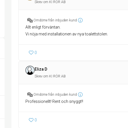
Skrev om KI RÖR AB
Omdöme från inbjuden kund
Allt enligt förväntan.
0
Eliza D
Skrev om KI RÖR AB
Omdöme från inbjuden kund
Professionellt! Rent och snyggt!!
0