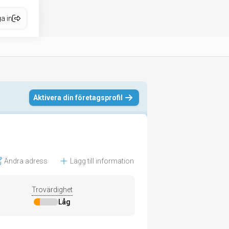
a in
Aktivera din företagsprofil
Ändra adress
Lägg till information
Trovärdighet
Låg