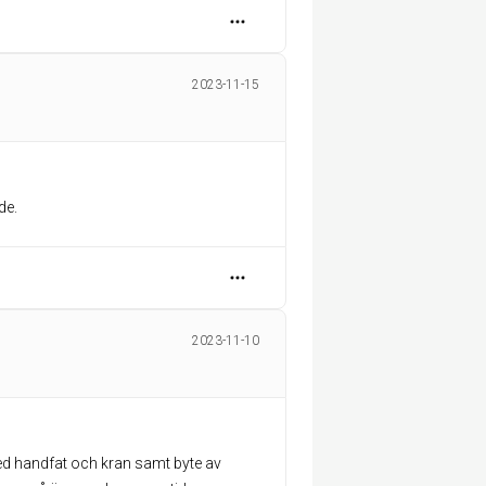
2023-11-15
de.
2023-11-10
ed handfat och kran samt byte av