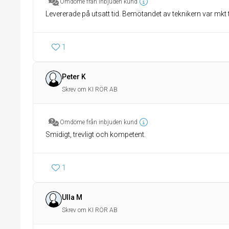
Omdöme från inbjuden kund
Levererade på utsatt tid. Bemötandet av teknikern var mkt t
1
Peter K
Skrev om KI RÖR AB
Omdöme från inbjuden kund
Smidigt, trevligt och kompetent.
1
Ulla M
Skrev om KI RÖR AB