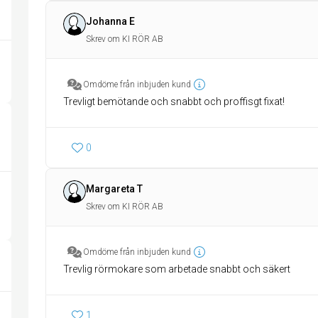
Johanna E
Skrev om KI RÖR AB
Omdöme från inbjuden kund
Trevligt bemötande och snabbt och proffisgt fixat!
0
Margareta T
Skrev om KI RÖR AB
Omdöme från inbjuden kund
Trevlig rörmokare som arbetade snabbt och säkert
1