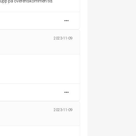
k upp på överenskommen tid.
2023-11-09
2023-11-09