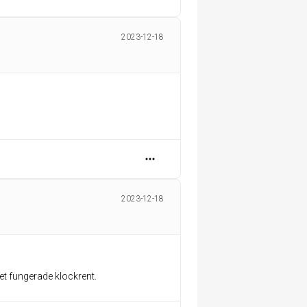
2023-12-18
2023-12-18
et fungerade klockrent.