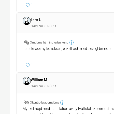
1
Lars U
Skrev om KI RÖR AB
Omdöme från inbjuden kund
Installerade ny kökskran, enkelt och med trevligt bemötan
1
William M
Skrev om KI RÖR AB
Okontrollerat omdöme
Mycket nöjd med installation av ny tvättställskommod m