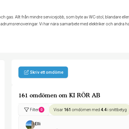
ch gas. Allt från mindre servicejobb, som byte av WC-stol, blandare eller
badrumsrenoveringar. Vi har nära samarbete med elektriker och andra ha
Skriv ett omdöme
161 omdömen om KI RÖR AB
Filter
Visar
161
omdömen med
4.4
i snittbetyg
0
Elli