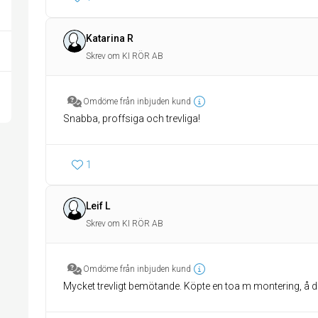
Katarina R
Skrev om KI RÖR AB
Omdöme från inbjuden kund
Snabba, proffsiga och trevliga!
1
Leif L
Skrev om KI RÖR AB
Omdöme från inbjuden kund
Mycket trevligt bemötande. Köpte en toa m montering, å d