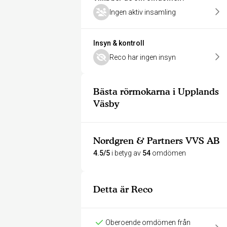
Ingen aktiv insamling
Insyn & kontroll
Reco har ingen insyn
Bästa rörmokarna i Upplands
Väsby
Nordgren & Partners VVS AB
4.5/5
i betyg av
54
omdömen
Detta är Reco
Oberoende omdömen från