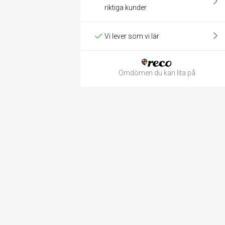
riktiga kunder
Vi lever som vi lär
Omdömen du kan lita på