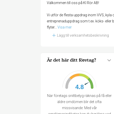
Välkommen till oss på KI Rör AB!
Vi utför de flesta uppdrag inom VVS, kyla o
entreprenaduppdrag som t.ex. köks- eller 
flyter
... 
Visa mer
Lägg till verksamhetsbeskrivning
Är det här ditt företag?
4.8
När företags snittbetyg räknas på få eller
äldre omdömen blir det ofta
missvisande. Med vår