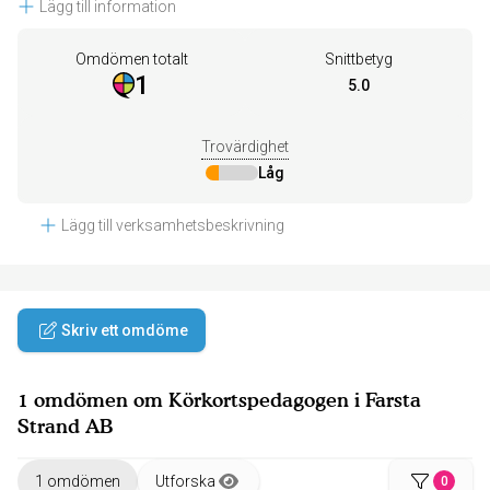
Lägg till information
Omdömen totalt
Snittbetyg
1
5.0
Trovärdighet
Låg
Lägg till verksamhetsbeskrivning
Skriv ett omdöme
1 omdömen om Körkortspedagogen i Farsta
Strand AB
1 omdömen
Utforska
0