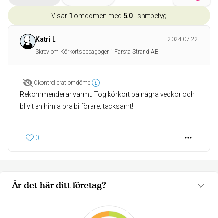
Visar
1
omdömen med
5.0
i snittbetyg
Katri L
2024-07-22
Skrev om Körkortspedagogen i Farsta Strand AB
Okontrollerat omdöme
Rekommenderar varmt. Tog körkort på några veckor och
blivit en himla bra bilförare, tacksamt!
0
Är det här ditt företag?