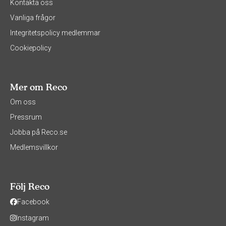
Kontakta oss
Vanliga frågor
Integritetspolicy medlemmar
Cookiepolicy
Mer om Reco
Om oss
Pressrum
Jobba på Reco.se
Medlemsvillkor
Följ Reco
Facebook
Instagram