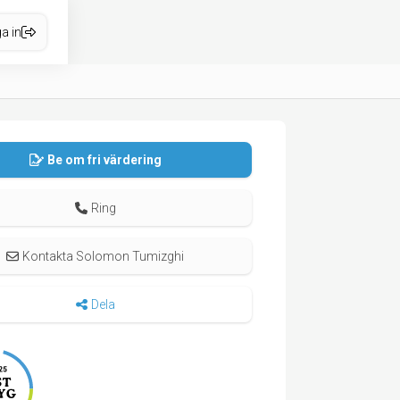
a in
Be om fri värdering
Ring
Kontakta Solomon Tumizghi
Dela