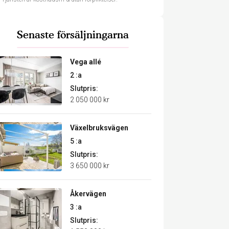
Senaste försäljningarna
Vega allé
2 :a
Slutpris:
2 050 000 kr
Växelbruksvägen
5 :a
Slutpris:
3 650 000 kr
Åkervägen
3 :a
Slutpris: