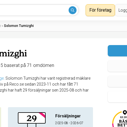
För företag
Logg
e
›
Solomon Tumizghi
mizghi
 5 baserat på 71 omdömen
ge
.
Solomon Tumizghi har varit registrerad mäklare
iv på Reco.se sedan 2023-11 och har fått 71
hi har haft 29 försäljningar sen 2025-08 och har
29
Försäljningar
2025-08 - 2026-07