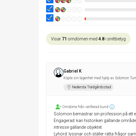
Visar
71
omdömen med
4.8
i snittbetyg
Gabriel K
Köpte sin lägenhet med hjälp av Solomon Tum
Nedersta Trädgårdsstad
Omdöme från verifierad kund
Solomon bemästrar sin profession på ett 
Engagerad: kan historiken gällande området, i
intresse gällande objektet.
Lyhörd: lyssnar och ställer rätta frågor sam