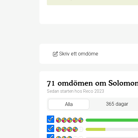
Skriv ett omdöme
71 omdömen om Solomon
Sedan starten hos Reco 2023
365 dagar
Alla