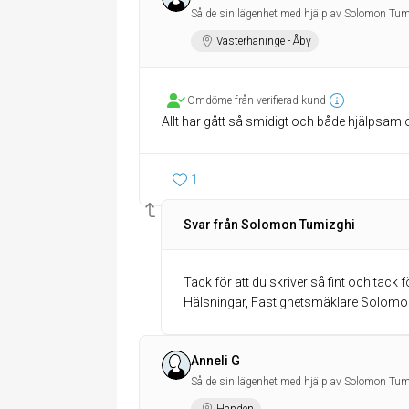
Sålde sin lägenhet med hjälp av Solomon Tum
Västerhaninge - Åby
Omdöme från verifierad kund
Allt har gått så smidigt och både hjälpsam 
1
Svar från Solomon Tumizghi
Tack för att du skriver så fint och tack
Hälsningar, Fastighetsmäklare Solom
Anneli G
Sålde sin lägenhet med hjälp av Solomon Tum
Handen