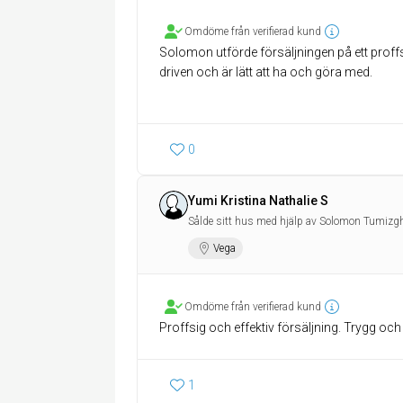
Omdöme från verifierad kund
Solomon utförde försäljningen på ett proff
driven och är lätt att ha och göra med.
0
Yumi Kristina Nathalie S
Sålde sitt hus med hjälp av Solomon Tumizgh
Vega
Omdöme från verifierad kund
Proffsig och effektiv försäljning. Trygg 
1