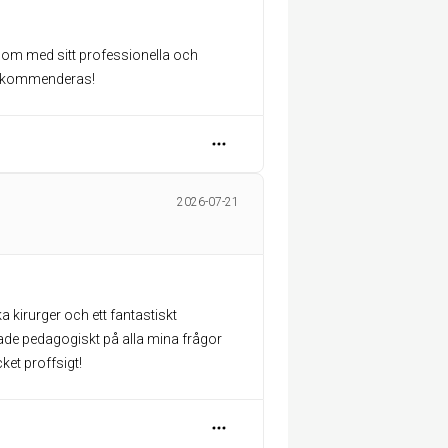
 som med sitt professionella och
 Rekommenderas!
2026-07-21
a kirurger och ett fantastiskt
de pedagogiskt på alla mina frågor
ket proffsigt!