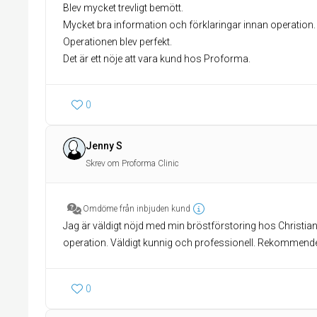
Blev mycket trevligt bemött.
Mycket bra information och förklaringar innan operation.
Operationen blev perfekt.
Det är ett nöje att vara kund hos Proforma.
0
Jenny S
Skrev om Proforma Clinic
Omdöme från inbjuden kund
Jag är väldigt nöjd med min bröstförstoring hos Christian
operation. Väldigt kunnig och professionell. Rekommend
0