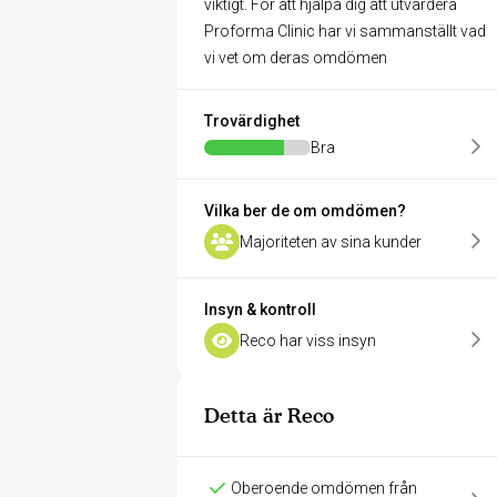
viktigt. För att hjälpa dig att utvärdera
Proforma Clinic har vi sammanställt vad
vi vet om deras omdömen
Trovärdighet
Bra
Vilka ber de om omdömen?
Majoriteten av sina kunder
Insyn & kontroll
Reco har viss insyn
Detta är Reco
Oberoende omdömen från