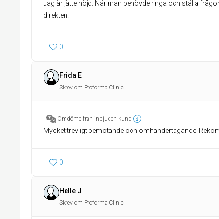
Jag är jätte nöjd. När man behövde ringa och ställa frågo
direkten.
0
Frida E
Skrev om Proforma Clinic
Omdöme från inbjuden kund
Mycket trevligt bemötande och omhändertagande. Rekom
0
Helle J
Skrev om Proforma Clinic