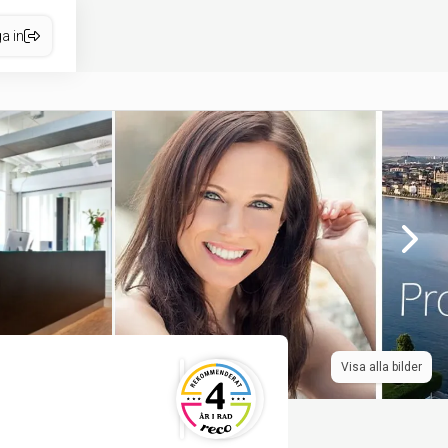
a in
Visa alla bilder