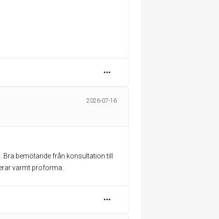
2026-07-16
. Bra bemötande från konsultation till
erar varmt proforma.