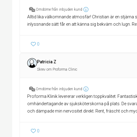
Omdöme från inbjuden kund
Alltid lika välkomnande atmosfär! Christian är en stjärna
inlyssnande sätt får en att känna sig bekväm och lugn.
0
Patricia Z
Skrev om Proforma Clinic
Omdöme från inbjuden kund
Proforma Klinik levererar verkligen toppkvalitet. Fantastisk
omhändertagande av sjuksköterskorna på plats. De svara
och dämpade min nervositet direkt. Rent, fräscht och myc
0