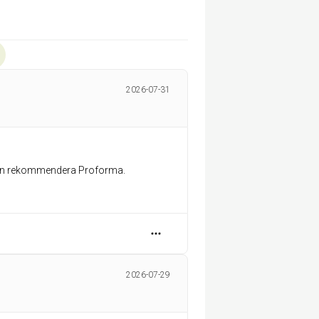
2026-07-31
 kan rekommendera Proforma.
2026-07-29