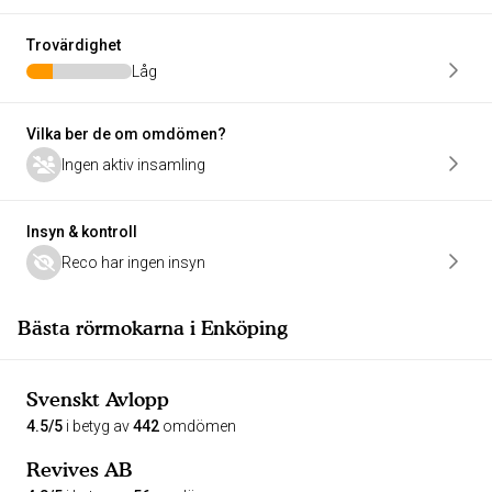
Trovärdighet
Låg
Vilka ber de om omdömen?
Ingen aktiv insamling
Insyn & kontroll
Reco har ingen insyn
Bästa rörmokarna i Enköping
Svenskt Avlopp
4.5/5
i betyg av
442
omdömen
Revives AB