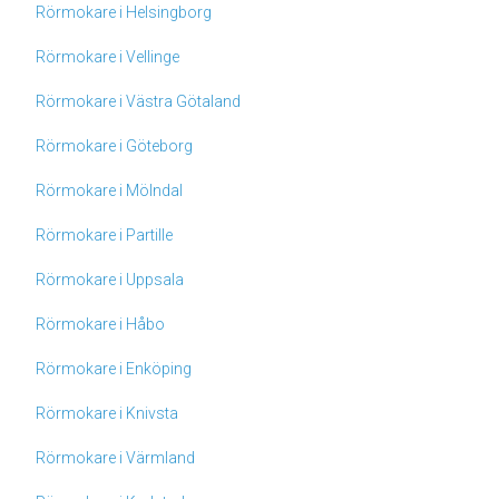
Rörmokare i Helsingborg
Rörmokare i Vellinge
Rörmokare i Västra Götaland
Rörmokare i Göteborg
Rörmokare i Mölndal
Rörmokare i Partille
Rörmokare i Uppsala
Rörmokare i Håbo
Rörmokare i Enköping
Rörmokare i Knivsta
Rörmokare i Värmland