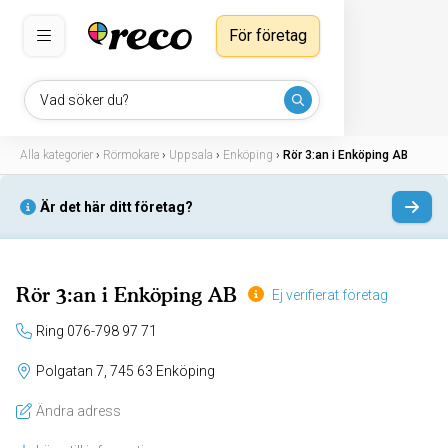
För företag
Vad söker du?
Alla kategorier
›
Rörmokare
›
Uppsala
›
Enköping
›
Rör 3:an i Enköping AB
Är det här ditt företag?
Rör 3:an i Enköping AB
Ej verifierat företag
Ring 076-798 97 71
Polgatan 7, 745 63 Enköping
Ändra adress