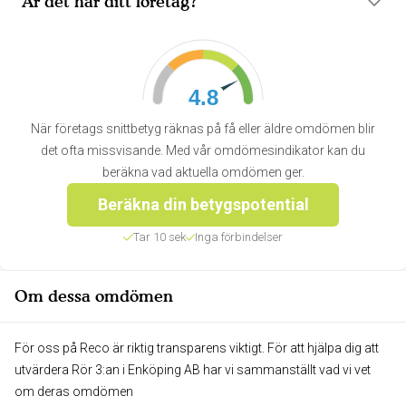
Är det här ditt företag?
4.8
När företags snittbetyg räknas på få eller äldre omdömen blir
det ofta missvisande. Med vår omdömesindikator kan du
beräkna vad aktuella omdömen ger.
Beräkna din betygspotential
Tar 10 sek
Inga förbindelser
Om dessa omdömen
För oss på Reco är riktig transparens viktigt. För att hjälpa dig att
utvärdera Rör 3:an i Enköping AB har vi sammanställt vad vi vet
om deras omdömen