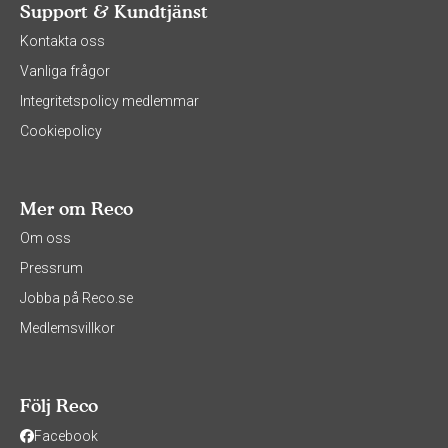
Support & Kundtjänst
Kontakta oss
Vanliga frågor
Integritetspolicy medlemmar
Cookiepolicy
Mer om Reco
Om oss
Pressrum
Jobba på Reco.se
Medlemsvillkor
Följ Reco
Facebook