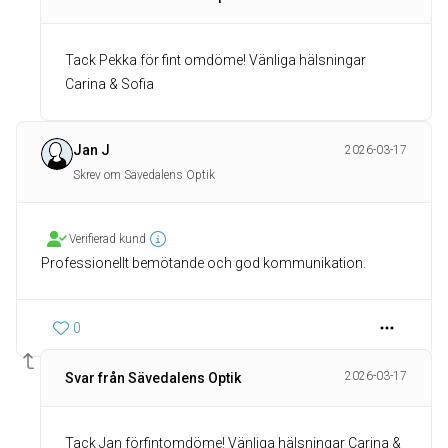
Tack Pekka för fint omdöme! Vänliga hälsningar
Carina & Sofia
Jan J
2026-03-17
Skrev om Sävedalens Optik
Verifierad kund
Professionellt bemötande och god kommunikation.
0
2026-03-17
Svar från Sävedalens Optik
Tack Jan förfintomdöme! Vänliga hälsningar Carina &