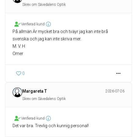
Skrev om Sävedalens Optik
Verifierad kund
På allmän Är mycket bra och tväyr jag kan inte brå
svenska och jag kan inte skriva mer.
M. V. H
Omer
0
Margareta T
2026-07-26
Skrev om Sävedalens Optik
Verifierad kund
Det var bra. Trevlig och kunnig personal!