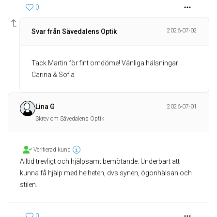
0
2026-07-02
Svar från Sävedalens Optik
Tack Martin för fint omdöme! Vänliga hälsningar
Carina & Sofia
Lina G
2026-07-01
Skrev om Sävedalens Optik
Verifierad kund
Alltid trevligt och hjälpsamt bemötande. Underbart att
kunna få hjälp med helheten, dvs synen, ögonhälsan och
stilen.
0