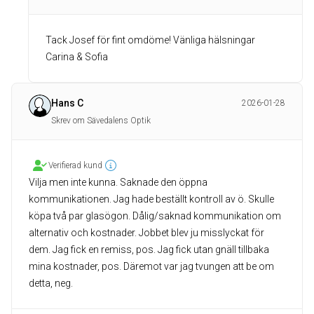
Tack Josef för fint omdöme! Vänliga hälsningar
Carina & Sofia
Hans C
2026-01-28
Skrev om Sävedalens Optik
Verifierad kund
Vilja men inte kunna. Saknade den öppna
kommunikationen. Jag hade beställt kontroll av ö. Skulle
köpa två par glasögon. Dålig/saknad kommunikation om
alternativ och kostnader. Jobbet blev ju misslyckat för
dem. Jag fick en remiss, pos. Jag fick utan gnäll tillbaka
mina kostnader, pos. Däremot var jag tvungen att be om
detta, neg.