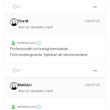
0
Ylva M
2026-07-25
Skrev om Sävedalens Optik
Verifierad kund
Professionellt och trevligt bemötande.
Förtroendeingivande. Självklart att rekommendera!
0
Matilda I
2026-07-25
Skrev om Sävedalens Optik
Verifierad kund