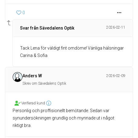
0
2026-02-11
Svar från Sävedalens Optik
Tack Lena för väldigt fint omdöme! Vänliga hälsningar
Carina & Sofia
Anders W
2026-02-09
Skrev om Sävedalens Optik
Verifierad kund
Personlig och proffisionellt bemötande. Sedan var
synundersökningen grundlig och mynnade ut i något
riktigt bra.