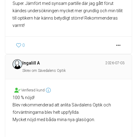
Super. Jämfört med synsam partille där jag gått förut
kändes undersökningen mycket mer grundlig och min tillit
till optikern här känns betydligt större! Rekommenderas
varmt!
0
Ingalill A
2026-07-03
Skrev om Sävedalens Optik
Verifierad kund
100 % nöjd!
Blev rekommenderad att anlita Sävdalens Optik och
förväntningarna blev helt uppfyllda.
Mycket nöjd med båda mina nya glasögon.