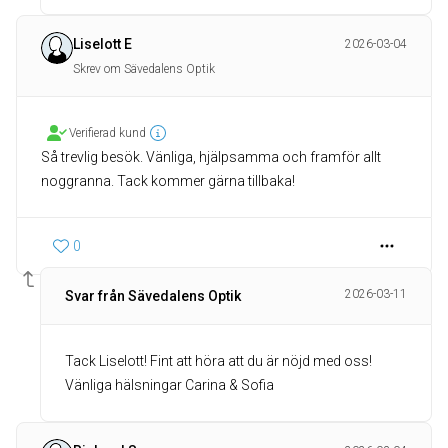
Liselott E
2026-03-04
Skrev om Sävedalens Optik
Verifierad kund
Så trevlig besök. Vänliga, hjälpsamma och framför allt
noggranna. Tack kommer gärna tillbaka!
0
2026-03-11
Svar från Sävedalens Optik
Tack Liselott! Fint att höra att du är nöjd med oss!
Vänliga hälsningar Carina & Sofia