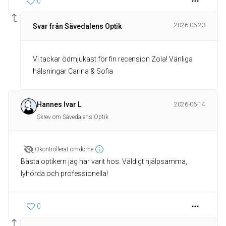
0
2026-06-23
Svar från Sävedalens Optik
Vi tackar ödmjukast för fin recension Zola! Vänliga
hälsningar Carina & Sofia
Hannes Ivar L
2026-06-14
Skrev om Sävedalens Optik
Okontrollerat omdöme
Bästa optikern jag har varit hos. Väldigt hjälpsamma,
lyhörda och professionella!
0