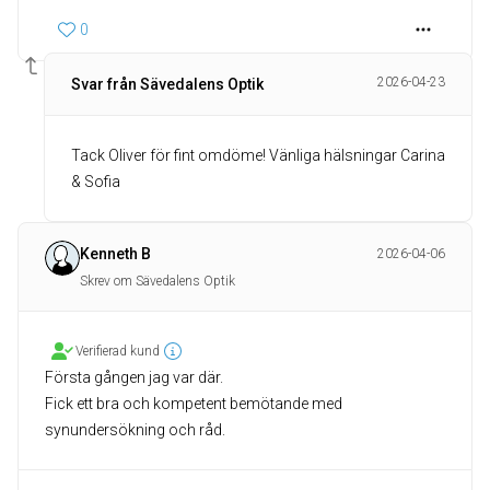
0
2026-04-23
Svar från Sävedalens Optik
Tack Oliver för fint omdöme! Vänliga hälsningar Carina
& Sofia
Kenneth B
2026-04-06
Skrev om Sävedalens Optik
Verifierad kund
Första gången jag var där.
Fick ett bra och kompetent bemötande med