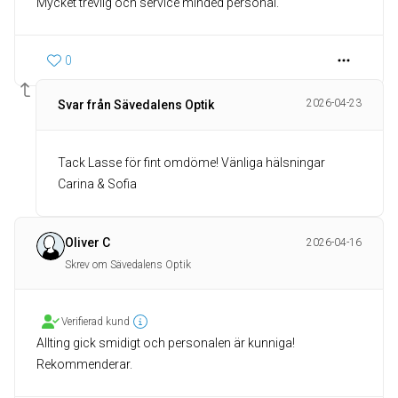
Mycket trevlig och service minded personal.
0
2026-04-23
Svar från Sävedalens Optik
Tack Lasse för fint omdöme! Vänliga hälsningar
Carina & Sofia
Oliver C
2026-04-16
Skrev om Sävedalens Optik
Verifierad kund
Allting gick smidigt och personalen är kunniga!
Rekommenderar.