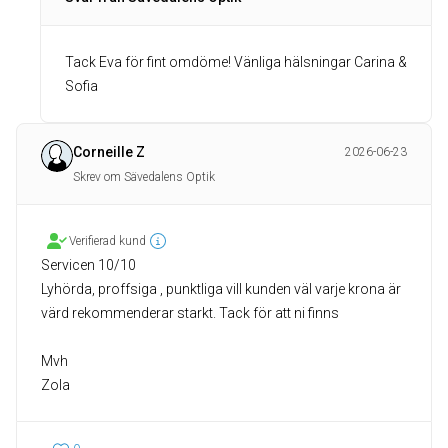
Tack Eva för fint omdöme! Vänliga hälsningar Carina &
Sofia
Corneille Z
2026-06-23
Skrev om Sävedalens Optik
Verifierad kund
Servicen 10/10
Lyhörda, proffsiga , punktliga vill kunden väl varje krona är
värd rekommenderar starkt. Tack för att ni finns
Mvh
Zola