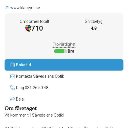
www.klarsynt.se
Omdömen totalt
Snittbetyg
710
4.8
Trovärdighet
Bra
Boka tid
Kontakta Sävedalens Optik
Ring 031-26 50 48
Dela
Om företaget
Välkommen till Sävedalens Optik!