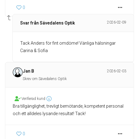
0
2026-02-09
Svar från Sävedalens Optik
Tack Anders för fint omdöme! Vänliga hälsningar
Carina & Sofia
Jan B
2026-02-03
Skrev om Sävedalens Optik
Verifierad kund
Bra tillgänglighet, trevligt bemötande, kompetent personal
och ett alldeles lysande resultat! Tack!
0