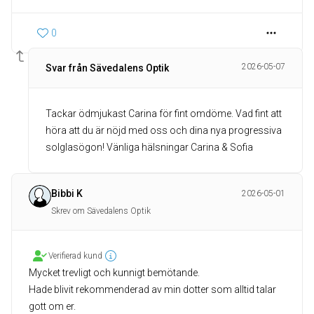
0
2026-05-07
Svar från Sävedalens Optik
Tackar ödmjukast Carina för fint omdöme. Vad fint att
höra att du är nöjd med oss och dina nya progressiva
solglasögon! Vänliga hälsningar Carina & Sofia
Bibbi K
2026-05-01
Skrev om Sävedalens Optik
Verifierad kund
Mycket trevligt och kunnigt bemötande.
Hade blivit rekommenderad av min dotter som alltid talar
gott om er.