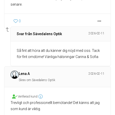
senare.
0
2026-02-11
Svar från Sävedalens Optik
Så fint att höra att du känner dig nöjd med oss. Tack
för fint omdöme! Vänliga hälsningar Carina & Sofia
Lena A
2026-02-11
Skrev om Sävedalens Optik
Verifierad kund
Trevligt och professionellt bemötande! Det känns att jag
som kund är viktig.