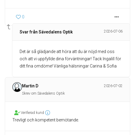
0
2026-07-06
Svar från Sävedalens Optik
Det är så glädjande att höra att du är nöjd med oss
och att vi uppfyllde dina förväntningar! Tack Ingalill för
ditt fina omdöme! Vänliga hälsningar Carina & Sofia
Martin D
2026-07-02
Skrev om Sävedalens Optik
Verifierad kund
Trevligt och kompetent bemötande.