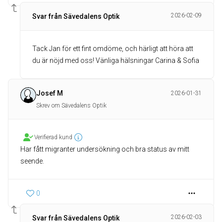
2026-02-09
Svar från Sävedalens Optik
Tack Jan för ett fint omdöme, och härligt att höra att
du är nöjd med oss! Vänliga hälsningar Carina & Sofia
Josef M
2026-01-31
Skrev om Sävedalens Optik
Verifierad kund
Har fått migranter undersökning och bra status av mitt
seende.
0
2026-02-03
Svar från Sävedalens Optik