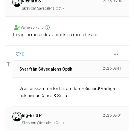
Richard S
2026-03-04
Skrev om Sävedalens Optik
Verifierad kund
Trevligt bemötande av proffsiga medarbetare
0
2026-03-11
Svar från Sävedalens Optik
Vi är tacksamma för fint omdöme Richard! Vänliga
hälsningar Carina & Sofia
Ing-Britt P
2026-03-04
Skrev om Sävedalens Optik