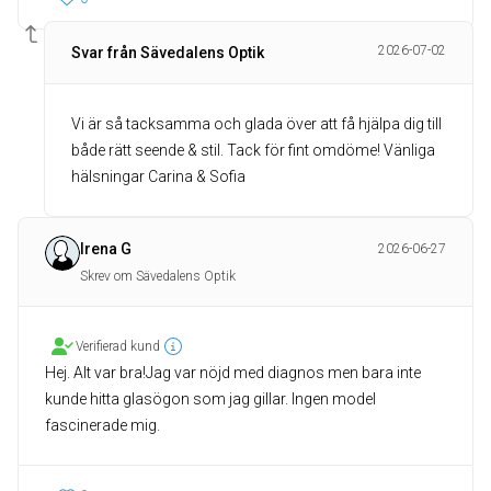
2026-07-02
Svar från Sävedalens Optik
Vi är så tacksamma och glada över att få hjälpa dig till
både rätt seende & stil. Tack för fint omdöme! Vänliga
hälsningar Carina & Sofia
Irena G
2026-06-27
Skrev om Sävedalens Optik
Verifierad kund
Hej. Alt var bra!Jag var nöjd med diagnos men bara inte
kunde hitta glasögon som jag gillar. Ingen model
fascinerade mig.