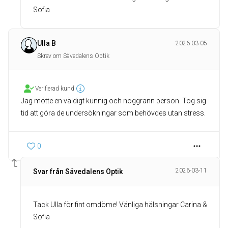
Sofia
Ulla B
2026-03-05
Skrev om Sävedalens Optik
Verifierad kund
Jag mötte en väldigt kunnig och noggrann person. Tog sig
tid att göra de undersökningar som behövdes utan stress.
0
2026-03-11
Svar från Sävedalens Optik
Tack Ulla för fint omdöme! Vänliga hälsningar Carina &
Sofia