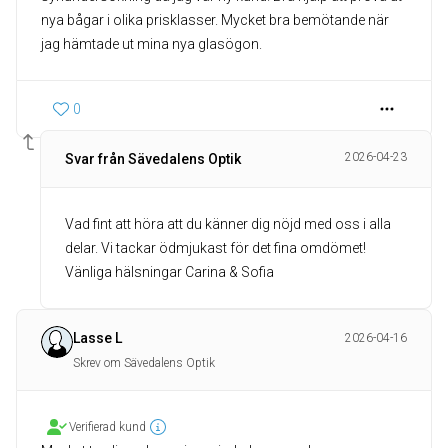
nya bågar i olika prisklasser. Mycket bra bemötande när
jag hämtade ut mina nya glasögon.
0
2026-04-23
Svar från Sävedalens Optik
Vad fint att höra att du känner dig nöjd med oss i alla
delar. Vi tackar ödmjukast för det fina omdömet!
Vänliga hälsningar Carina & Sofia
Lasse L
2026-04-16
Skrev om Sävedalens Optik
Verifierad kund