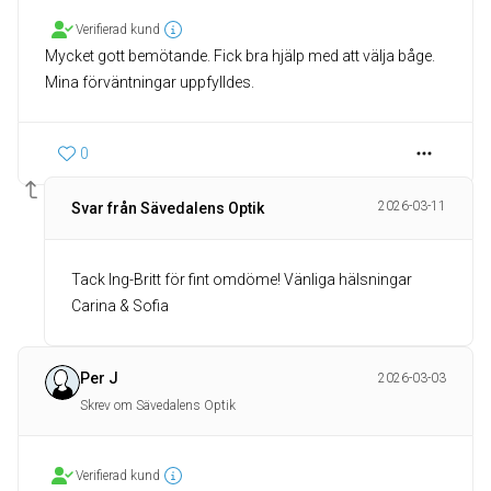
Verifierad kund
Mycket gott bemötande. Fick bra hjälp med att välja båge.
Mina förväntningar uppfylldes.
0
2026-03-11
Svar från Sävedalens Optik
Tack Ing-Britt för fint omdöme! Vänliga hälsningar
Carina & Sofia
Per J
2026-03-03
Skrev om Sävedalens Optik
Verifierad kund