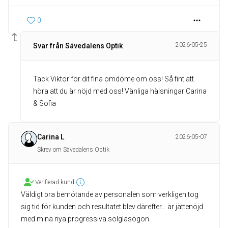
0
2026-05-25
Svar från Sävedalens Optik
Tack Viktor för dit fina omdöme om oss! Så fint att
höra att du är nöjd med oss! Vänliga hälsningar Carina
& Sofia
Carina L
2026-05-07
Skrev om Sävedalens Optik
Verifierad kund
Väldigt bra bemötande av personalen som verkligen tog
sig tid för kunden och resultatet blev därefter… är jättenöjd