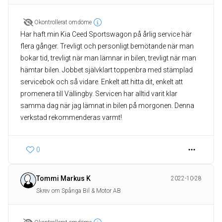
Okontrollerat omdöme
Har haft min Kia Ceed Sportswagon på årlig service här
flera gånger. Trevligt och personligt bemötande när man
bokar tid, trevligt när man lämnar in bilen, trevligt när man
hämtar bilen. Jobbet självklart toppenbra med stämplad
servicebok och så vidare. Enkelt att hitta dit, enkelt att
promenera till Vällingby. Servicen har alltid varit klar
samma dag när jag lämnat in bilen på morgonen. Denna
verkstad rekommenderas varmt!
0
Tommi Markus K
2022-10-28
Skrev om Spånga Bil & Motor AB