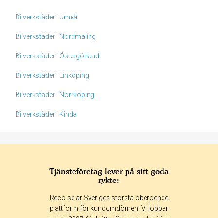
Bilverkstäder i Umeå
Bilverkstäder i Nordmaling
Bilverkstäder i Östergötland
Bilverkstäder i Linköping
Bilverkstäder i Norrköping
Bilverkstäder i Kinda
Tjänsteföretag lever på sitt goda
rykte:
Betyg & tidpunkt:
Reco.se är Sveriges största oberoende
Alla
365 dagar
90 dagar
30 dagar
plattform för kundomdömen. Vi jobbar