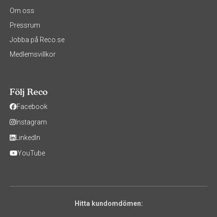
Om oss
Pressrum
Jobba på Reco.se
Medlemsvillkor
Följ Reco
Facebook
Instagram
LinkedIn
YouTube
Hitta kundomdömen: