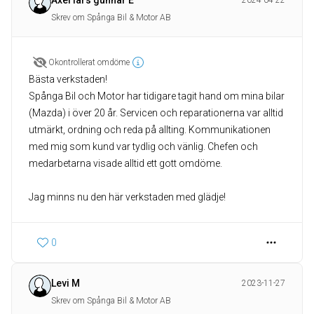
Axel lars gunnar E
2024-04-22
Skrev om Spånga Bil & Motor AB
Okontrollerat omdöme
Bästa verkstaden!
Spånga Bil och Motor har tidigare tagit hand om mina bilar
(Mazda) i över 20 år. Servicen och reparationerna var alltid
utmärkt, ordning och reda på allting. Kommunikationen
med mig som kund var tydlig och vänlig. Chefen och
medarbetarna visade alltid ett gott omdöme.
Jag minns nu den här verkstaden med glädje!
0
Levi M
2023-11-27
Skrev om Spånga Bil & Motor AB