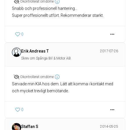
Okontrollerat omdöme
Snabb och professionell hantering…
Super proffesionellt utfört. Rekommenderar starkt.
0
Erik Andreas T
2017-07-26
Skrev om Spånga Bil & Motor AB
Okontrollerat omdöme
Servade min KIA hos dem. Lätt att komma i kontakt med
och mycket trevligt bemötande.
0
Staffan S
2014-05-25