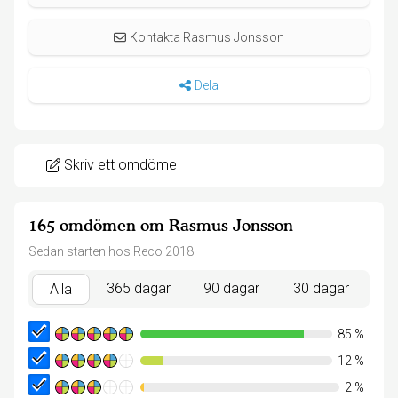
Kontakta Rasmus Jonsson
Dela
Skriv ett omdöme
165 omdömen om Rasmus Jonsson
Sedan starten hos Reco 2018
365 dagar
90 dagar
30 dagar
Alla
85
%
12
%
2
%