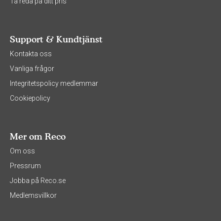
Ta reda på ditt pris
Support & Kundtjänst
Kontakta oss
Vanliga frågor
Integritetspolicy medlemmar
Cookiepolicy
Mer om Reco
Om oss
Pressrum
Jobba på Reco.se
Medlemsvillkor