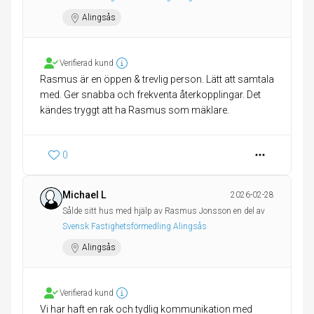
Alingsås
Verifierad kund
Rasmus är en öppen & trevlig person. Lätt att samtala
med. Ger snabba och frekventa återkopplingar. Det
kändes tryggt att ha Rasmus som mäklare.
0
Michael L
2026-02-28
Sålde sitt hus med hjälp av Rasmus Jonsson en del av
Svensk Fastighetsförmedling Alingsås
Alingsås
Verifierad kund
Vi har haft en rak och tydlig kommunikation med