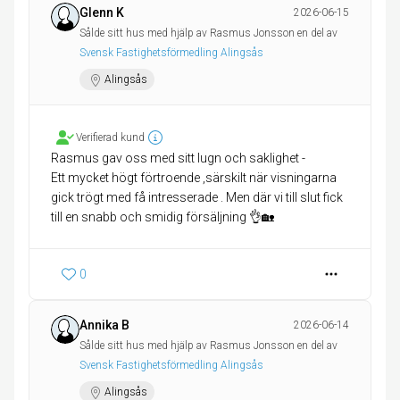
Glenn K
2026-06-15
Sålde sitt hus med hjälp av Rasmus Jonsson en del av
Svensk Fastighetsförmedling Alingsås
Alingsås
Verifierad kund
Rasmus gav oss med sitt lugn och saklighet -
Ett mycket högt förtroende ,särskilt när visningarna
gick trögt med få intresserade . Men där vi till slut fick
till en snabb och smidig försäljning 👌🏡
0
Annika B
2026-06-14
Sålde sitt hus med hjälp av Rasmus Jonsson en del av
Svensk Fastighetsförmedling Alingsås
Alingsås