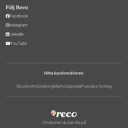
Följ Reco
Facebook
Instagram
LinkedIn
YouTube
Hitta kundomdömen:
Stockholm
Göteborg
Malmö
Uppsala
Populära företag
Omdömen du kan lita på