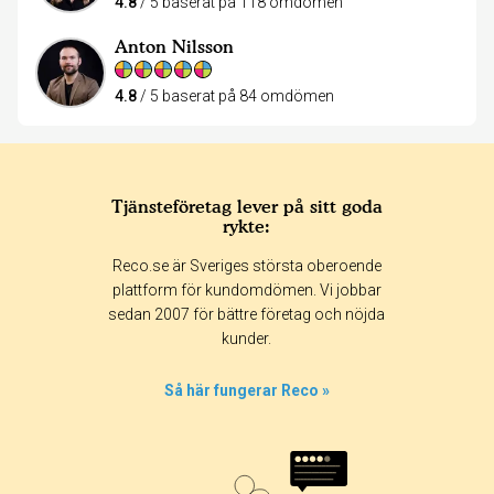
4.8
/ 5 baserat på 118 omdömen
Anton Nilsson
4.8
/ 5 baserat på 84 omdömen
Tjänsteföretag lever på sitt goda
rykte:
Reco.se är Sveriges största oberoende
plattform för kundomdömen. Vi jobbar
sedan 2007 för bättre företag och nöjda
kunder.
Så här fungerar Reco »