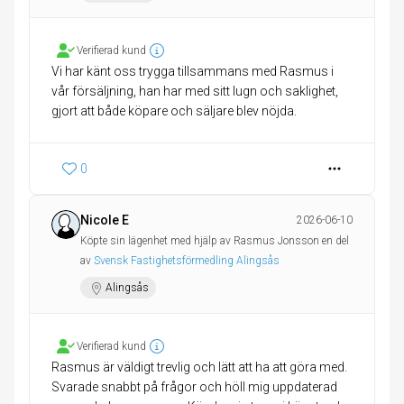
Verifierad kund
Vi har känt oss trygga tillsammans med Rasmus i
vår försäljning, han har med sitt lugn och saklighet,
gjort att både köpare och säljare blev nöjda.
0
Nicole E
2026-06-10
Köpte sin lägenhet med hjälp av Rasmus Jonsson en del
av
Svensk Fastighetsförmedling Alingsås
Alingsås
Verifierad kund
Rasmus är väldigt trevlig och lätt att ha att göra med.
Svarade snabbt på frågor och höll mig uppdaterad