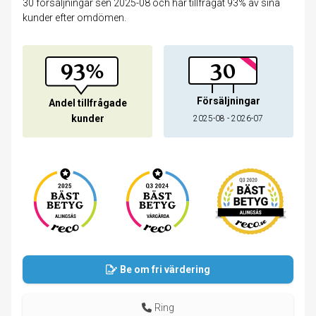
30 försäljningar sen 2025-08 och har tillfrågat 93% av sina
kunder efter omdömen.
93%
30
Försäljningar
Andel tillfrågade
kunder
2025-08 - 2026-07
Be om fri värdering
Ring