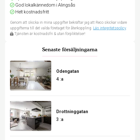
God lokalkännedom i Alingsås
Helt kostnadsfritt
Genom att skicka in mina uppgifter bekräftar jag att Reco skickar vidare
uppgifterna till det valda företaget för återkoppling.
Läs integritetspolicy
.
Tjänsten är kostnadsfri & utan förpliktelser!
Senaste försäljningarna
Odengatan
4 :a
Drottninggatan
3 :a