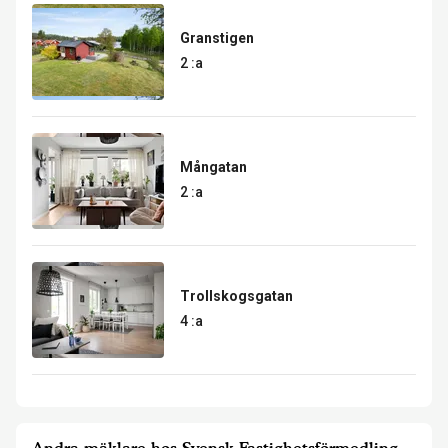
Granstigen
2 :a
Mångatan
2 :a
Trollskogsgatan
4 :a