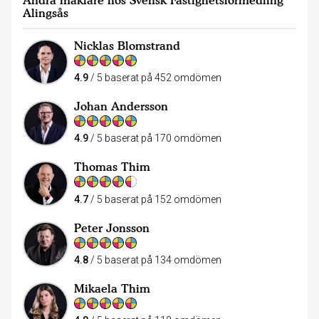
Andra mäklare hos Svensk Fastighetsförmedling
Alingsås
Nicklas Blomstrand
4.9
/ 5 baserat på 452 omdömen
Johan Andersson
4.9
/ 5 baserat på 170 omdömen
Thomas Thim
4.7
/ 5 baserat på 152 omdömen
Peter Jonsson
4.8
/ 5 baserat på 134 omdömen
Mikaela Thim