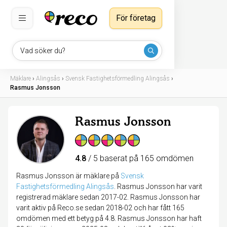
För företag
Vad söker du?
Mäklare
›
Alingsås
›
Svensk Fastighetsförmedling Alingsås
›
Rasmus Jonsson
Rasmus Jonsson
4.8
/ 5 baserat på 165 omdömen
Rasmus Jonsson är mäklare på
Svensk
Fastighetsförmedling Alingsås
.
Rasmus Jonsson har varit
registrerad mäklare sedan 2017-02. Rasmus Jonsson har
varit aktiv på Reco.se sedan 2018-02 och har fått 165
omdömen med ett betyg på 4.8. Rasmus Jonsson har haft