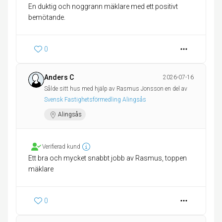
En duktig och noggrann mäklare med ett positivt
bemötande.
0
Anders C
2026-07-16
Sålde sitt hus med hjälp av Rasmus Jonsson en del av
Svensk Fastighetsförmedling Alingsås
Alingsås
Verifierad kund
Ett bra och mycket snabbt jobb av Rasmus, toppen
mäklare
0