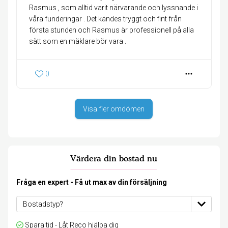
Rasmus , som alltid varit närvarande och lyssnande i
våra funderingar . Det kändes tryggt och fint från
första stunden och Rasmus är professionell på alla
sätt som en mäklare bör vara .
0
Visa fler omdömen
Värdera din bostad nu
Fråga en expert - Få ut max av din försäljning
Spara tid - Låt Reco hjälpa dig