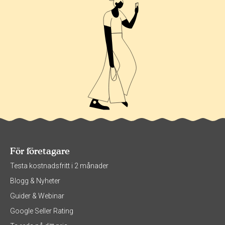
För företagare
Testa kostnadsfritt i 2 månader
Blogg & Nyheter
Guider & Webinar
Google Seller Rating