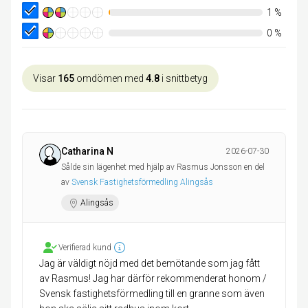
1
%
0
%
Visar
165
omdömen med
4.8
i snittbetyg
Catharina N
2026-07-30
Sålde sin lägenhet med hjälp av Rasmus Jonsson en del
av
Svensk Fastighetsförmedling Alingsås
Alingsås
Verifierad kund
Jag är väldigt nöjd med det bemötande som jag fått
av Rasmus! Jag har därför rekommenderat honom /
Svensk fastighetsförmedling till en granne som även