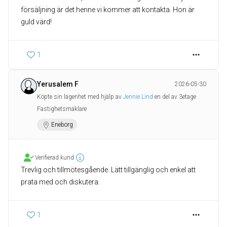
försäljning är det henne vi kommer att kontakta. Hon är
guld värd!
1
Yerusalem F
2026-05-30
Köpte sin lägenhet med hjälp av
Jennie Lind
en del av 3etage
Fastighetsmäklare
Eneborg
Verifierad kund
Trevlig och tillmötesgående. Lätt tillgänglig och enkel att
prata med och diskutera.
1