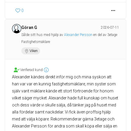
0
Göran G
2026-07-11
Sålde sitt hus med hjälp av
Alexander Persson
en del av 3etage
Fastighetsmäklare
Viken
Verifierad kund
Alexander kändes direkt inför mig och mina syskon att
han var var en kunnig fastighetsmäklare, min syster som
själv varit mäklare kände ett stort förtroende för honom
vilket säger mycket. Alexander hade full kunskap om huset
och dess värde vi skulle sälja, då tänker jag på huset med
alla fördelar samt nackdelar. Vi fick även proffsig hjälp
med att välja köpare. Rekommenderar gärna 3etage och
Alexander Persson för andra som skall köpa eller sälja en