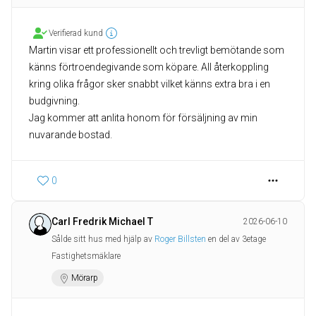
Verifierad kund
Martin visar ett professionellt och trevligt bemötande som
känns förtroendegivande som köpare. All återkoppling
kring olika frågor sker snabbt vilket känns extra bra i en
budgivning.
Jag kommer att anlita honom för försäljning av min
nuvarande bostad.
0
Carl Fredrik Michael T
2026-06-10
Sålde sitt hus med hjälp av
Roger Billsten
en del av 3etage
Fastighetsmäklare
Mörarp