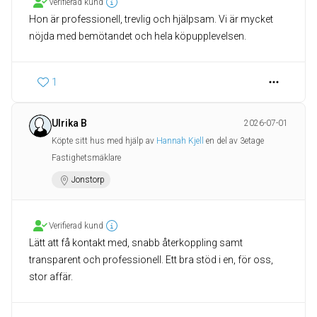
Verifierad kund
Hon är professionell, trevlig och hjälpsam. Vi är mycket
nöjda med bemötandet och hela köpupplevelsen.
1
Ulrika B
2026-07-01
Köpte sitt hus med hjälp av
Hannah Kjell
en del av 3etage
Fastighetsmäklare
Jonstorp
Verifierad kund
Lätt att få kontakt med, snabb återkoppling samt
transparent och professionell. Ett bra stöd i en, för oss,
stor affär.