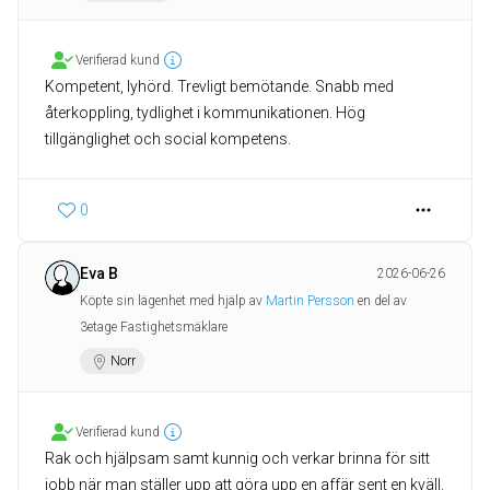
Verifierad kund
Kompetent, lyhörd. Trevligt bemötande. Snabb med
återkoppling, tydlighet i kommunikationen. Hög
0
Eva B
2026-06-26
Köpte sin lägenhet med hjälp av
Martin Persson
en del av
3etage Fastighetsmäklare
Norr
Verifierad kund
Rak och hjälpsam samt kunnig och verkar brinna för sitt
jobb när man ställer upp att göra upp en affär sent en kväll.