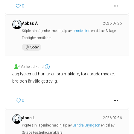
0
Abbas A
2026-07-26
Köpte sin lägenhet med hjälp av
Jennie Lind
en del av 3etage
Fastighetsmäklare
Söder
Verifierad kund
Jag tycker att hon är en bra mäklare, förklarade mycket
bra och är väldigt trevlig.
0
Anna L
2026-07-26
Köpte sin lägenhet med hjälp av
Sandra Bryngson
en del av
3etage Fastighetsmäklare