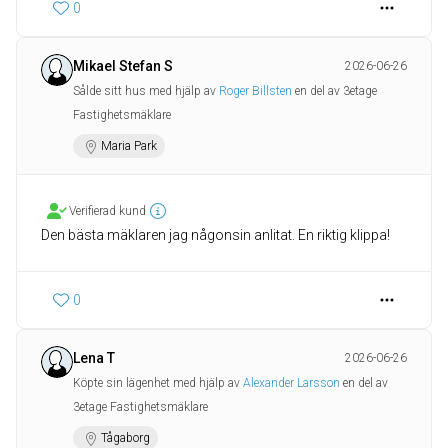
0
Mikael Stefan S
2026-06-26
Sålde sitt hus med hjälp av
Roger Billsten
en del av 3etage
Fastighetsmäklare
Maria Park
Verifierad kund
Den bästa mäklaren jag någonsin anlitat. En riktig klippa!
0
Lena T
2026-06-26
Köpte sin lägenhet med hjälp av
Alexander Larsson
en del av
3etage Fastighetsmäklare
Tågaborg