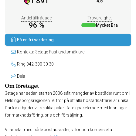
1 891
4.8
Andel tillfrågade
Trovärdighet
96 %
Mycket Bra
Få en fri värdering
Kontakta 3etage Fastighetsmäklare
Ring 042-300 30 30
Dela
Om företaget
3etage har sedan starten 2008 sålt mängder av bostäder runt om i
Helsingsborgsregionen. Vi tror på att alla bostadsaffärer är unika.
Därför erbjuder vi tre olika paket, färdigpaketerade med lösningar
för marknadsföring, pris och försäljning.
Vi arbetar med både bostadsrätter, villor och komersiella