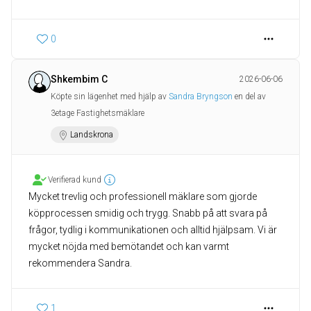
0
Shkembim C
2026-06-06
Köpte sin lägenhet med hjälp av
Sandra Bryngson
en del av
3etage Fastighetsmäklare
Landskrona
Verifierad kund
Mycket trevlig och professionell mäklare som gjorde
köpprocessen smidig och trygg. Snabb på att svara på
frågor, tydlig i kommunikationen och alltid hjälpsam. Vi är
mycket nöjda med bemötandet och kan varmt
rekommendera Sandra.
1