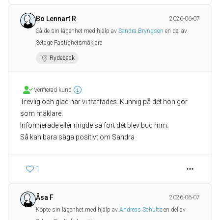
Bo Lennart R
2026-06-07
Sålde sin lägenhet med hjälp av
Sandra Bryngson
en del av
3etage Fastighetsmäklare
Rydebäck
Verifierad kund
Trevlig och glad när vi träffades. Kunnig på det hon gör
som mäklare.
Informerade eller ringde så fort det blev bud mm.
1
Åsa F
2026-06-07
Köpte sin lägenhet med hjälp av
Andreas Schultz
en del av