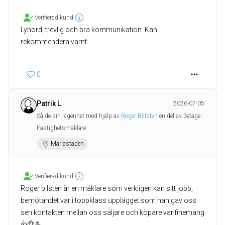
Verifierad kund
Lyhörd, trevlig och bra kommunikation. Kan
rekommendera varnt.
0
Patrik L
2026-07-05
Sålde sin lägenhet med hjälp av
Roger Billsten
en del av 3etage
Fastighetsmäklare
Mariastaden
Verifierad kund
Roger bilsten är en mäklare som verkligen kan sitt jobb,
bemötandet var i toppklass upplägget som han gav oss
sen kontakten mellan oss säljare och köpare var finemang
👍👌💪