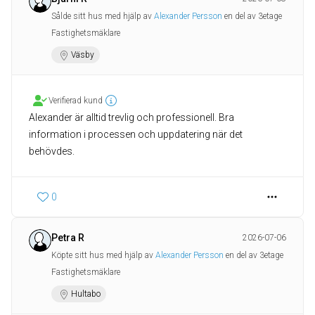
Sålde sitt hus med hjälp av
Alexander Persson
en del av 3etage
Fastighetsmäklare
Väsby
Verifierad kund
Alexander är alltid trevlig och professionell. Bra
information i processen och uppdatering när det
behövdes.
0
Petra R
2026-07-06
Köpte sitt hus med hjälp av
Alexander Persson
en del av 3etage
Fastighetsmäklare
Hultabo