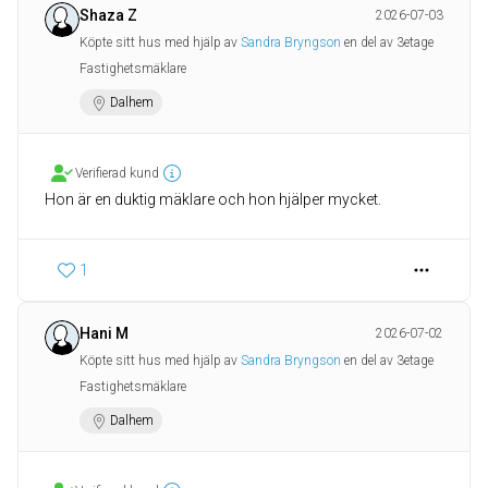
Shaza Z
2026-07-03
Köpte sitt hus med hjälp av
Sandra Bryngson
en del av 3etage
Fastighetsmäklare
Dalhem
Verifierad kund
Hon är en duktig mäklare och hon hjälper mycket.
1
Hani M
2026-07-02
Köpte sitt hus med hjälp av
Sandra Bryngson
en del av 3etage
Fastighetsmäklare
Dalhem