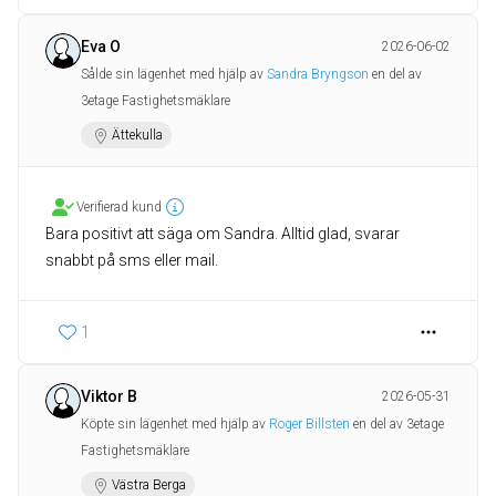
Eva O
2026-06-02
Sålde sin lägenhet med hjälp av
Sandra Bryngson
en del av
3etage Fastighetsmäklare
Ättekulla
Verifierad kund
Bara positivt att säga om Sandra. Alltid glad, svarar
snabbt på sms eller mail.
1
Viktor B
2026-05-31
Köpte sin lägenhet med hjälp av
Roger Billsten
en del av 3etage
Fastighetsmäklare
Västra Berga