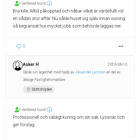
Verifierad kund
Bra kille. Alltid påkopplad och nåbar vilket är värdefullt vid
en sådan stor affär. Nu sålde huset sig själv innan visning
så begränsat hur mycket jobb som behövde läggas ner.
0
Asker H
2026-06-10
Sålde sin lägenhet med hjälp av
Alexander Larsson
en del av
3etage Fastighetsmäklare
Slottshöjden
Verifierad kund
Professionell och väldigt kunnig om sin sak. Lyssnar och
ger förslag.