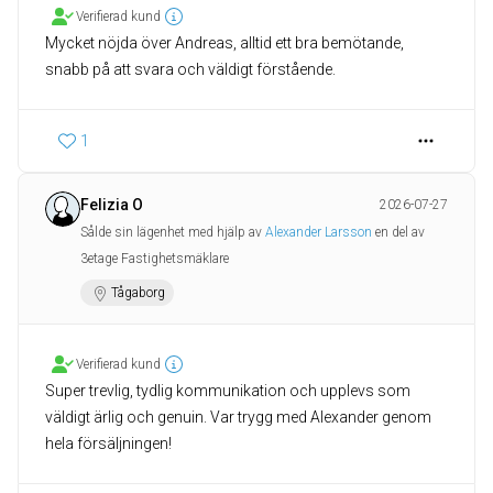
Verifierad kund
Mycket nöjda över Andreas, alltid ett bra bemötande,
snabb på att svara och väldigt förstående.
1
Felizia O
2026-07-27
Sålde sin lägenhet med hjälp av
Alexander Larsson
en del av
3etage Fastighetsmäklare
Tågaborg
Verifierad kund
Super trevlig, tydlig kommunikation och upplevs som
väldigt ärlig och genuin. Var trygg med Alexander genom
hela försäljningen!