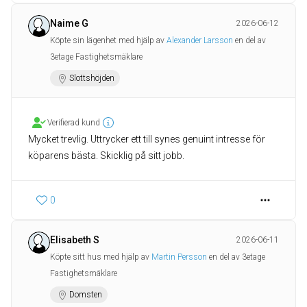
Naime G
2026-06-12
Köpte sin lägenhet med hjälp av
Alexander Larsson
en del av
3etage Fastighetsmäklare
Slottshöjden
Verifierad kund
Mycket trevlig. Uttrycker ett till synes genuint intresse för
köparens bästa. Skicklig på sitt jobb.
0
Elisabeth S
2026-06-11
Köpte sitt hus med hjälp av
Martin Persson
en del av 3etage
Fastighetsmäklare
Domsten