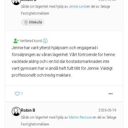
Sålde sin lägenhet med hjälp av
Jennie Lind
en del av 3etage
Fastighetsmäklare
Ättekulla
Verifierad kund
Jennie har varit ytterst hjälpsam och engagerad i
försäljningen av våran lägenhet. Vårt förtroende för henne
vacklade aldrig och i en tid där bostadsmarknaden inte
varit gynnsam har vi ändå haft fullt tillit för Jennie. Väldigt
proffesionellt och trevlig mäklare.
1
Robin B
2026-05-19
Sålde sin lägenhet med hjälp av
Martin Persson
en del av 3etage
Fastighetsmäklare