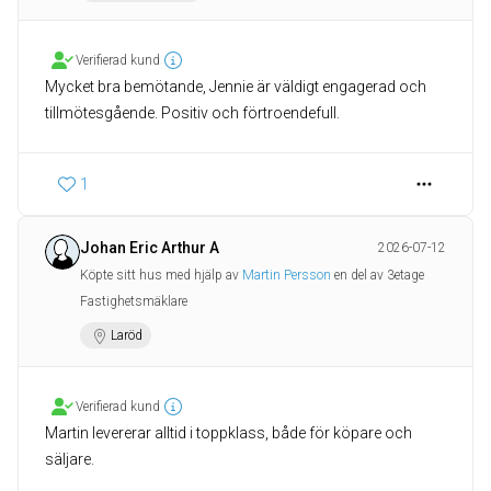
Verifierad kund
Mycket bra bemötande, Jennie är väldigt engagerad och
1
Johan Eric Arthur A
2026-07-12
Köpte sitt hus med hjälp av
Martin Persson
en del av 3etage
Fastighetsmäklare
Laröd
Verifierad kund
Martin levererar alltid i toppklass, både för köpare och
säljare.