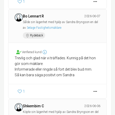
1
Bo Lennart R
2026-06-07
Sålde sin lägenhet med hjälp av Sandra Bryngson en del
av
3etage Fastighetsmäklare
Rydebäck
Verifierad kund
Trevlig och glad när vi träffades. Kunnig på det hon
gör som mäklare.
Informerade eller ringde så fort det blev bud mm.
1
Shkembim C
2026-06-06
Köpte sin lägenhet med hjälp av Sandra Bryngson en del