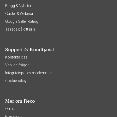
Blogg & Nyheter
Guider & Webinar
Google Seller Rating
Ta reda på ditt pris
Support & Kundtjänst
Kontakta oss
Vanliga frågor
Integritetspolicy medlemmar
Cookiepolicy
Mer om Reco
Om oss
Pressrum