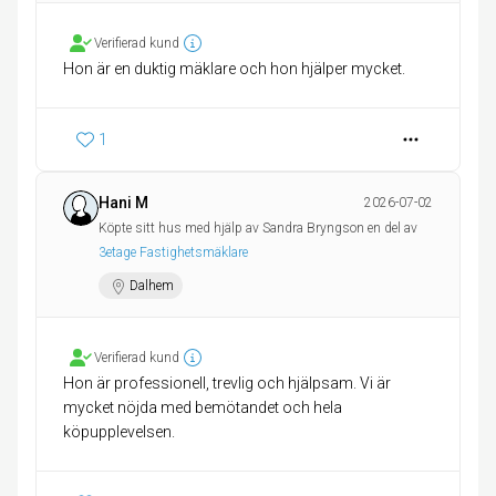
Verifierad kund
Hon är en duktig mäklare och hon hjälper mycket.
1
Hani M
2026-07-02
Köpte sitt hus med hjälp av Sandra Bryngson en del av
3etage Fastighetsmäklare
Dalhem
Verifierad kund
Hon är professionell, trevlig och hjälpsam. Vi är
mycket nöjda med bemötandet och hela
köpupplevelsen.