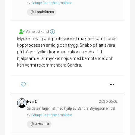
av
3etage Fastighetsmäklare
Landskrona
Verifierad kund
Mycket trevlig och professionell mäklare som gjorde
köpprocessen smidig och trygg. Snabb på att svara
på frågor, tydlig i kommunikationen och alltid
hjälpsam. Vi är mycket nöjda med bemötandet och
kan varmt rekommendera Sandra.
1
Eva O
2026-06-02
Sålde sin lägenhet med hjälp av Sandra Bryngson en del
av
3etage Fastighetsmäklare
Ättekulla