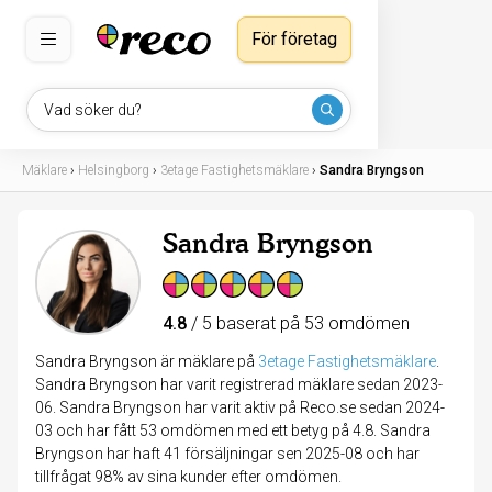
För företag
Vad söker du?
Mäklare
›
Helsingborg
›
3etage Fastighetsmäklare
›
Sandra Bryngson
Sandra Bryngson
4.8
/ 5 baserat på 53 omdömen
Sandra Bryngson är mäklare på
3etage Fastighetsmäklare
.
Sandra Bryngson har varit registrerad mäklare sedan 2023-
06. Sandra Bryngson har varit aktiv på Reco.se sedan 2024-
03 och har fått 53 omdömen med ett betyg på 4.8. Sandra
Bryngson har haft 41 försäljningar sen 2025-08 och har
tillfrågat 98% av sina kunder efter omdömen.