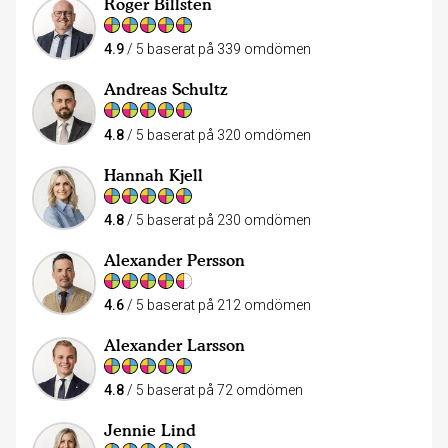
Roger Billsten
4.9
/ 5 baserat på 339 omdömen
Andreas Schultz
4.8
/ 5 baserat på 320 omdömen
Hannah Kjell
4.8
/ 5 baserat på 230 omdömen
Alexander Persson
4.6
/ 5 baserat på 212 omdömen
Alexander Larsson
4.8
/ 5 baserat på 72 omdömen
Jennie Lind