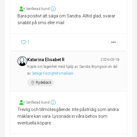
Verifierad kund
Bara positivt att säga om Sandra. Alltid glad, svarar
snabbt på sms eller mail.
1
Katarina Elisabet R
2026-05-18
Köpte sin lägenhet med hjälp av Sandra Bryngson en del
av
3etage Fastighetsmäklare
Rydebäck
Verifierad kund
Trevlig och tillmötesgående. Inte påstridig som andra
mäklare kan vara. Lyssnade in våra behov som
eventuella köpare.