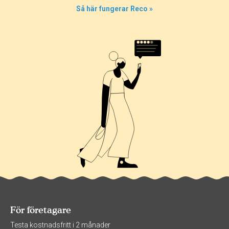
Så här fungerar Reco »
För företagare
Testa kostnadsfritt i 2 månader