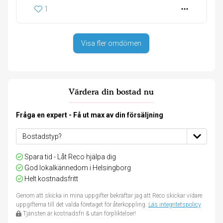
1
Visa fler omdömen
Värdera din bostad nu
Fråga en expert - Få ut max av din försäljning
Spara tid - Låt Reco hjälpa dig
God lokalkännedom i Helsingborg
Helt kostnadsfritt
Genom att skicka in mina uppgifter bekräftar jag att Reco skickar vidare
uppgifterna till det valda företaget för återkoppling.
Läs integritetspolicy
.
Tjänsten är kostnadsfri & utan förpliktelser!