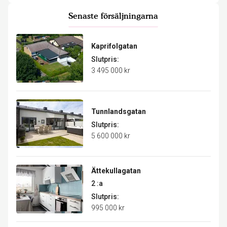
Senaste försäljningarna
Kaprifolgatan
Slutpris:
3 495 000 kr
Tunnlandsgatan
Slutpris:
5 600 000 kr
Ättekullagatan
2 :a
Slutpris:
995 000 kr