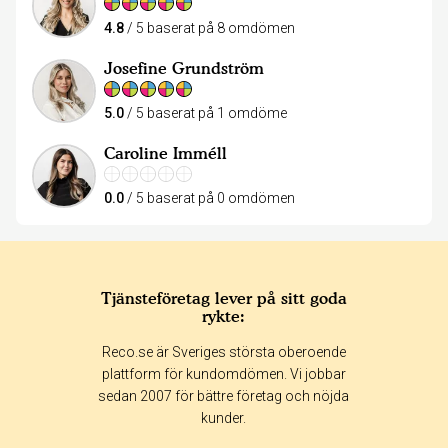
4.8
/ 5 baserat på 8 omdömen
Josefine Grundström
5.0
/ 5 baserat på 1 omdöme
Caroline Imméll
0.0
/ 5 baserat på 0 omdömen
Tjänsteföretag lever på sitt goda
rykte:
Reco.se är Sveriges största oberoende
plattform för kundomdömen. Vi jobbar
sedan 2007 för bättre företag och nöjda
kunder.