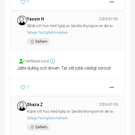
1
Yassin H
2026-07-03
Sålde sitt hus med hjälp av Sandra Bryngson en del av
3etage Fastighetsmäklare
Dalhem
Verifierad kund
Jätte duktig och driven. Tar sitt jobb väldigt seriöst
1
Shaza Z
2026-07-03
Köpte sitt hus med hjälp av Sandra Bryngson en del av
3etage Fastighetsmäklare
Dalhem