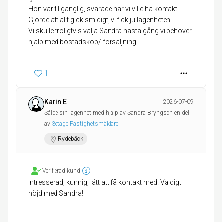
Hon var tillgänglig, svarade när vi ville ha kontakt.
Gjorde att allt gick smidigt, vi fick ju lägenheten…
Vi skulle troligtvis välja Sandra nästa gång vi behöver
hjälp med bostadsköp/ försäljning.
1
Karin E
2026-07-09
Sålde sin lägenhet med hjälp av Sandra Bryngson en del
av
3etage Fastighetsmäklare
Rydebäck
Verifierad kund
Intresserad, kunnig, lätt att få kontakt med. Väldigt
nöjd med Sandra!