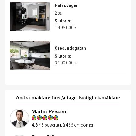
Hälsovägen
2 :a
Slutpris:
1 495 000 kr
Öresundsgatan
Slutpris:
3 100 000 kr
Andra mäklare hos 3etage Fastighetsmäklare
Martin Persson
4.8
/ 5 baserat på 466 omdömen