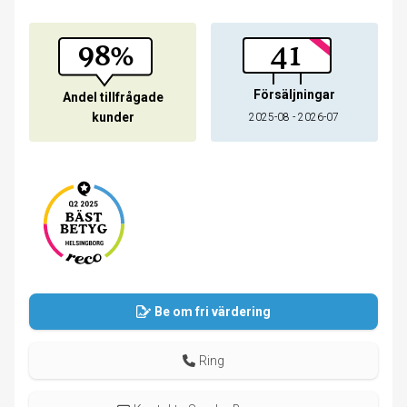
98%
41
Försäljningar
Andel tillfrågade
kunder
2025-08 - 2026-07
Be om fri värdering
Ring