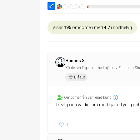
Visar
195
omdömen med
4.7
i snittbetyg
Hannes S
Köpte sin lägenhet med hjälp av Elisabeth St
Blåsut
Omdöme från verifierad kund
Trevlig och väldigt bra med hjälp. Tydlig och
0