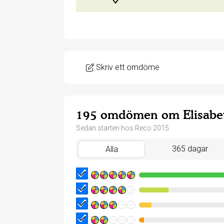
Skriv ett omdöme
195 omdömen om Elisabe
Sedan starten hos Reco 2015
365 dagar
Alla