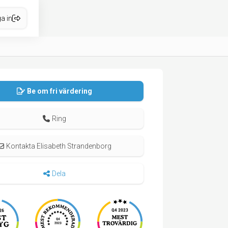
a in
Be om fri värdering
Ring
Kontakta Elisabeth Strandenborg
Dela