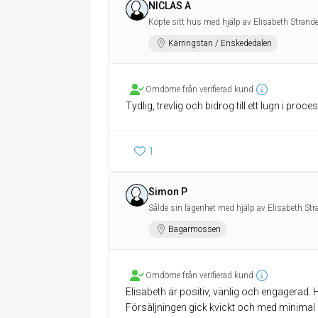
NICLAS A
Köpte sitt hus med hjälp av Elisabeth Strand
Kärringstan / Enskededalen
Omdöme från verifierad kund
Tydlig, trevlig och bidrog till ett lugn i proce
1
Simon P
Sålde sin lägenhet med hjälp av Elisabeth St
Bagarmossen
Omdöme från verifierad kund
Elisabeth är positiv, vänlig och engagerad. H
Försäljningen gick kvickt och med minimal 