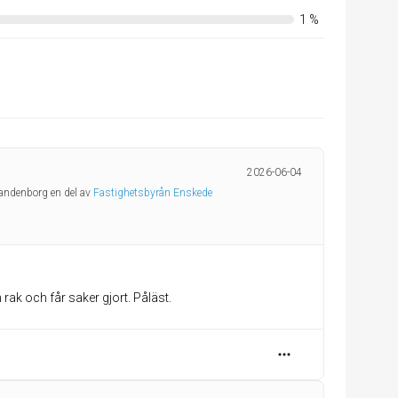
1
%
2026-06-04
randenborg en del av
Fastighetsbyrån Enskede
 rak och får saker gjort. Påläst.