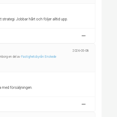
t strategi. Jobbar hårt och följer alltid upp.
2026-05-08
enborg en del av
Fastighetsbyrån Enskede
a med försäljningen.