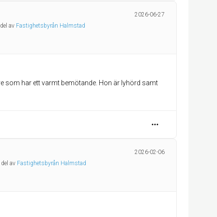
2026-06-27
 del av
Fastighetsbyrån Halmstad
are som har ett varmt bemötande. Hon är lyhörd samt
2026-02-06
 del av
Fastighetsbyrån Halmstad