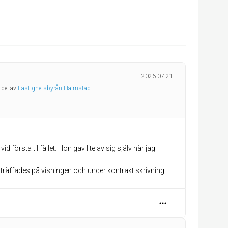
2026-07-21
 del av
Fastighetsbyrån Halmstad
d första tillfället. Hon gav lite av sig själv när jag