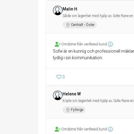
Malin H
Sålde sin lägenhet med hjälp av Sofie Rane en
Centralt - Öster
Omdöme från verifierad kund
Sofie är en kunnig och professionell mäkl
tydlig i sin kommunikation.
0
Helene W
Köpte sin lägenhet med hjälp av Sofie Rane en
Fyllinge
Omdöme från verifierad kund