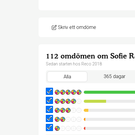
Skriv ett omdöme
112 omdömen om Sofie R
Sedan starten hos Reco 2018
365 dagar
Alla