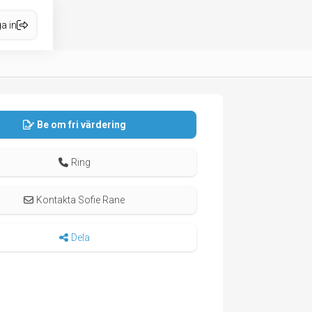
a in
Be om fri värdering
Ring
Kontakta Sofie Rane
Dela