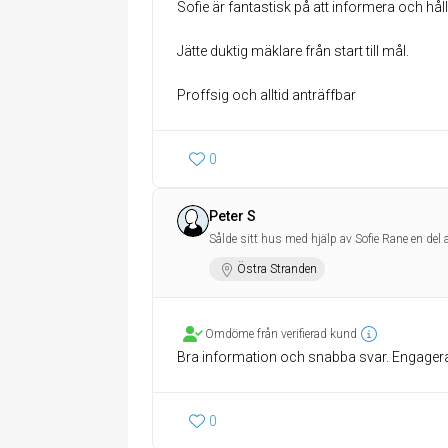
Sofie är fantastisk på att informera och hå
Jätte duktig mäklare från start till mål.
Proffsig och alltid anträffbar
0
Peter S
Sålde sitt hus med hjälp av Sofie Rane en del
Östra Stranden
Omdöme från verifierad kund
Bra information och snabba svar. Engager
0