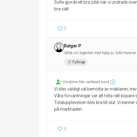
Sofie gjorde ett bra jobb när vi undrade öve
bra sätt
0
Rutger P
Sålde sin lägenhet med hjälp av Sofie Rane en
Fyllinge
Omdöme från verifierad kund
Vi blev väldigt väl bemötta av mäklaren, trev
Våra förväntningar var att hitta rätt köpare
Totalupplevelsen blev bra till slut. Vi känner
på marknaden.
0