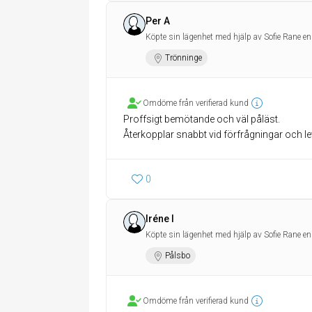
Per A
Köpte sin lägenhet med hjälp av Sofie Rane en
Trönninge
Omdöme från verifierad kund
Proffsigt bemötande och väl påläst.
Återkopplar snabbt vid förfrågningar och le
0
Iréne I
Köpte sin lägenhet med hjälp av Sofie Rane en
Pålsbo
Omdöme från verifierad kund