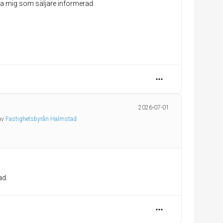
lla mig som säljare informerad.
2026-07-01
 av
Fastighetsbyrån Halmstad
ad.