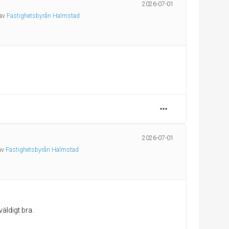
2026-07-01
 av
Fastighetsbyrån Halmstad
2026-07-01
 av
Fastighetsbyrån Halmstad
väldigt bra.