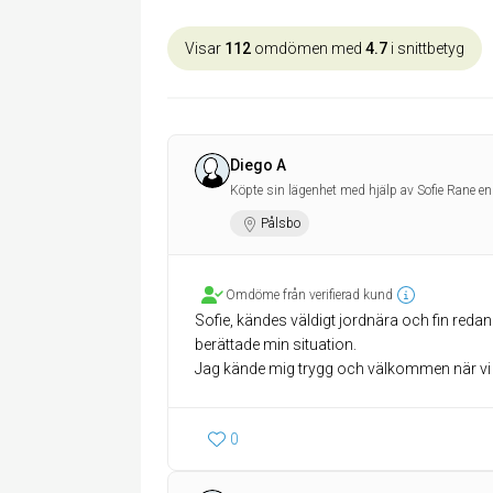
Visar
112
omdömen med
4.7
i snittbetyg
Diego A
Köpte sin lägenhet med hjälp av Sofie Rane en
Pålsbo
Omdöme från verifierad kund
Sofie, kändes väldigt jordnära och fin redan vi
berättade min situation.
0