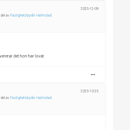
2025-12-09
 del av
Fastighetsbyrån Halmstad
vererar det hon har lovat.
2025-10-25
 del av
Fastighetsbyrån Halmstad