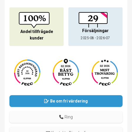
100%
29
Försäljningar
Andel tillfrågade
kunder
2025-08 - 2026-07
Be om fri värdering
Ring