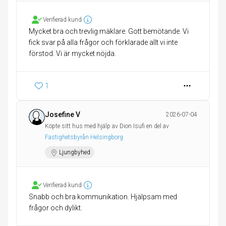
Verifierad kund
Mycket bra och trevlig mäklare. Gott bemötande. Vi
fick svar på alla frågor och förklarade allt vi inte
förstod. Vi är mycket nöjda.
1
Josefine V
2026-07-04
Köpte sitt hus med hjälp av Dion Isufi en del av
Fastighetsbyrån Helsingborg
Ljungbyhed
Verifierad kund
Snabb och bra kommunikation. Hjälpsam med
frågor och dylikt.