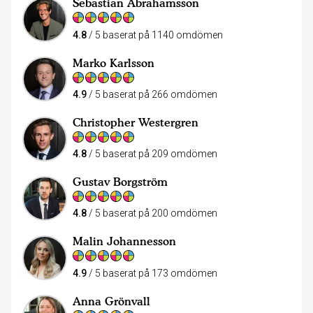
Sebastian Abrahamsson
4.8
/ 5 baserat på 1140 omdömen
Marko Karlsson
4.9
/ 5 baserat på 266 omdömen
Christopher Westergren
4.8
/ 5 baserat på 209 omdömen
Gustav Borgström
4.8
/ 5 baserat på 200 omdömen
Malin Johannesson
4.9
/ 5 baserat på 173 omdömen
Anna Grönvall