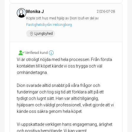
Monika J
2026-07-28
Köpte sitt hus med hjälp av Dion Isufi en del av
Fastighetsbyrån Helsingborg
Ljungbyhed
Verifierad kund
Vi är otroligt nöjda med hela processen. Från första
kontakten till köpet kände vi oss trygga och väl
omhändertagna.
Dion svarade alltid snabbt på våra frågor och
funderingar och tog sig tid att förklara allt på ett
tydligt och lugnt sätt. Han var alltid tillgänglig,
hjälpsam och väldigt professionell, vilket gjorde att vi
kände oss säkra genom hela köpet.
Vi uppskattade verkligen hans engagemang, ärlighet
och positiva bemötande. Vi kan varmt