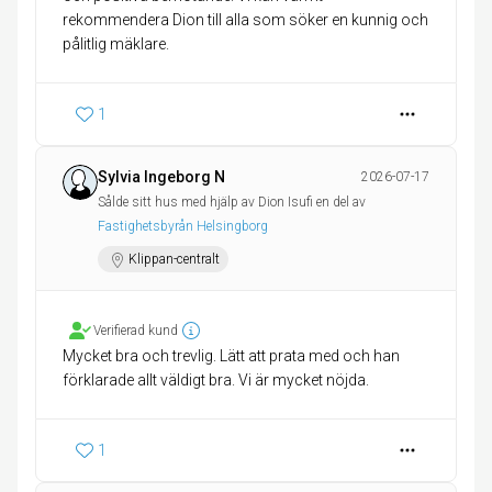
rekommendera Dion till alla som söker en kunnig och
pålitlig mäklare.
1
Sylvia Ingeborg N
2026-07-17
Sålde sitt hus med hjälp av Dion Isufi en del av
Fastighetsbyrån Helsingborg
Klippan-centralt
Verifierad kund
Mycket bra och trevlig. Lätt att prata med och han
förklarade allt väldigt bra. Vi är mycket nöjda.
1