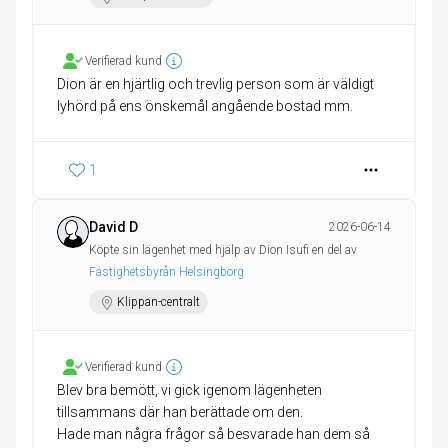
Verifierad kund
Dion är en hjärtlig och trevlig person som är väldigt
lyhörd på ens önskemål angående bostad mm.
1
David D
2026-06-14
Köpte sin lägenhet med hjälp av Dion Isufi en del av
Fastighetsbyrån Helsingborg
Klippan-centralt
Verifierad kund
Blev bra bemött, vi gick igenom lägenheten
tillsammans där han berättade om den.
Hade man några frågor så besvarade han dem så