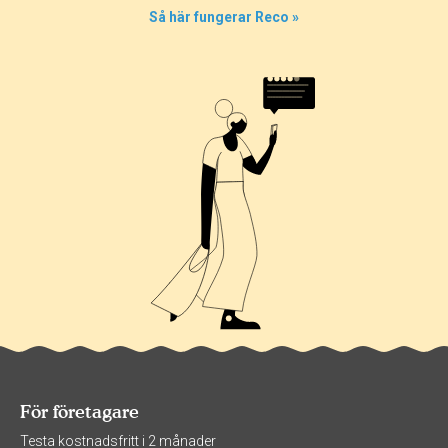
Så här fungerar Reco »
För företagare
Testa kostnadsfritt i 2 månader