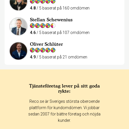
4.8
/ 5 baserat på 160 omdömen
Stellan Schewenius
4.6
/ 5 baserat på 107 omdömen
Oliver Schlüter
4.9
/ 5 baserat på 21 omdömen
Tjänsteföretag lever på sitt goda
rykte:
Reco.se är Sveriges största oberoende
plattform för kundomdömen. Vi jobbar
sedan 2007 för bättre företag och nöjda
kunder.