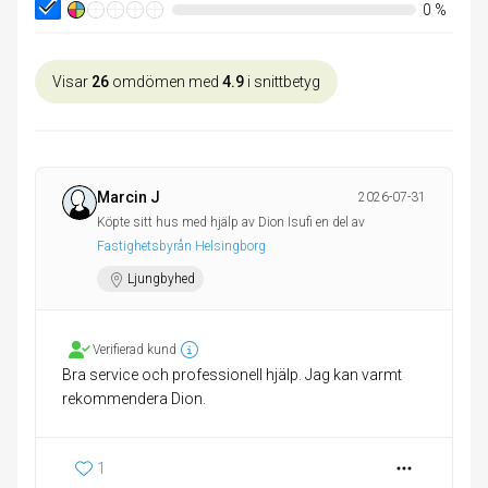
0
%
Visar
26
omdömen med
4.9
i snittbetyg
Marcin J
2026-07-31
Köpte sitt hus med hjälp av Dion Isufi en del av
Fastighetsbyrån Helsingborg
Ljungbyhed
Verifierad kund
Bra service och professionell hjälp. Jag kan varmt
rekommendera Dion.
1