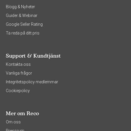
Blogg & Nyheter
Guider & Webinar
Google Seller Rating
Ta reda på ditt pris
Support & Kundtjänst
Kontakta oss
Vanliga frågor
Integritetspolicy medlemmar
Cookiepolicy
Mer om Reco
Om oss
Pressrum