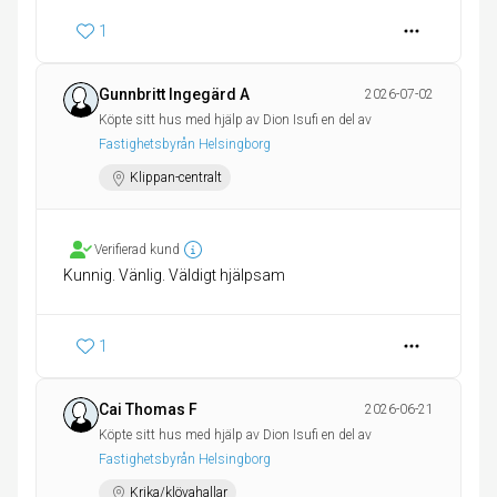
1
Gunnbritt Ingegärd A
2026-07-02
Köpte sitt hus med hjälp av Dion Isufi en del av
Fastighetsbyrån Helsingborg
Klippan-centralt
Verifierad kund
Kunnig. Vänlig. Väldigt hjälpsam
1
Cai Thomas F
2026-06-21
Köpte sitt hus med hjälp av Dion Isufi en del av
Fastighetsbyrån Helsingborg
Krika/klövahallar