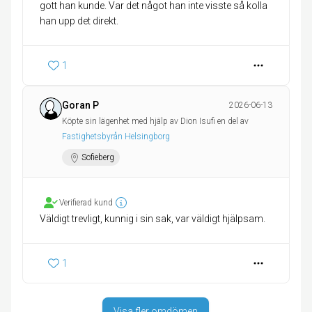
gott han kunde. Var det något han inte visste så kolla
han upp det direkt.
1
Goran P
2026-06-13
Köpte sin lägenhet med hjälp av Dion Isufi en del av
Fastighetsbyrån Helsingborg
Sofieberg
Verifierad kund
Väldigt trevligt, kunnig i sin sak, var väldigt hjälpsam.
1
Visa fler omdömen