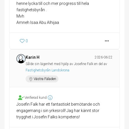
henne lycka till och mer progress till hela
fastighetsbyrån .
Mvh
Amneh Isaa Abu Alhijaa
0
Karin H
2026-06-22
Sålde sin lägenhet med hjälp av Josefine Falk en del av
Fastighetsbyrån Landskrona
Västra Fäladen
Verifierad kund
Josefin Falk har ett fantastiskt bemötande och
engagemang i sin yrkesroll! Jag har kännt stor
trygghet i Josefin Falks kompetens!