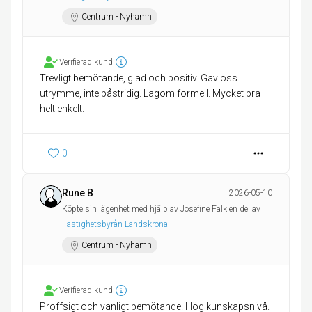
Centrum - Nyhamn
Verifierad kund
Trevligt bemötande, glad och positiv. Gav oss
utrymme, inte påstridig. Lagom formell. Mycket bra
helt enkelt.
0
Rune B
2026-05-10
Köpte sin lägenhet med hjälp av Josefine Falk en del av
Fastighetsbyrån Landskrona
Centrum - Nyhamn
Verifierad kund
Proffsigt och vänligt bemötande. Hög kunskapsnivå.