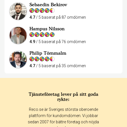
Sebaedin Bekirov
4.7
/ 5 baserat på 87 omdömen
Hampus Nilsson
4.9
/ 5 baserat på 76 omdömen
Philip Törnmalm
4.7
/ 5 baserat på 35 omdömen
Tjänsteföretag lever på sitt goda
rykte:
Reco.se är Sveriges största oberoende
plattform för kundomdömen. Vi jobbar
sedan 2007 för bättre företag och nöjda