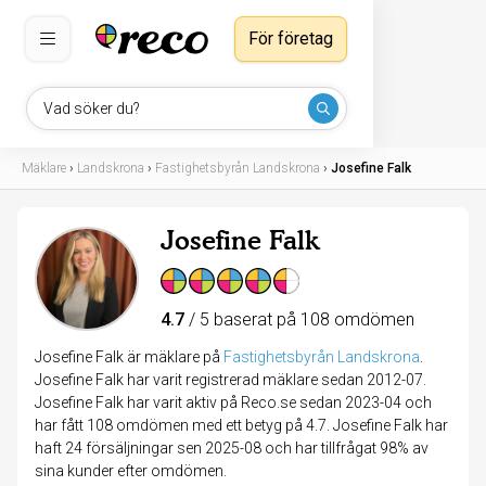
För företag
Vad söker du?
Mäklare
›
Landskrona
›
Fastighetsbyrån Landskrona
›
Josefine Falk
Josefine Falk
4.7
/ 5 baserat på 108 omdömen
Josefine Falk är mäklare på
Fastighetsbyrån Landskrona
.
Josefine Falk har varit registrerad mäklare sedan 2012-07.
Josefine Falk har varit aktiv på Reco.se sedan 2023-04 och
har fått 108 omdömen med ett betyg på 4.7. Josefine Falk har
haft 24 försäljningar sen 2025-08 och har tillfrågat 98% av
sina kunder efter omdömen.