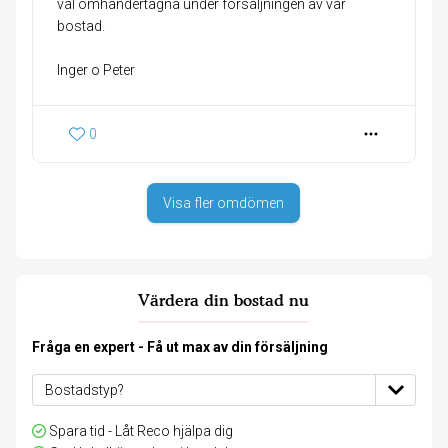
väl omhändertagna under försäljningen av vår
bostad.
Inger o Peter
0
Visa fler omdömen
Värdera din bostad nu
Fråga en expert - Få ut max av din försäljning
Spara tid - Låt Reco hjälpa dig