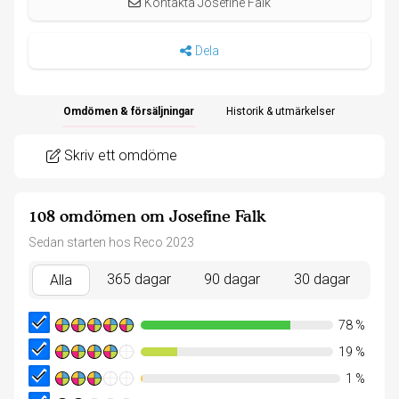
Kontakta Josefine Falk
Dela
Omdömen & försäljningar
Historik & utmärkelser
Skriv ett omdöme
108 omdömen om Josefine Falk
Sedan starten hos Reco 2023
365 dagar
90 dagar
30 dagar
Alla
78
%
19
%
1
%