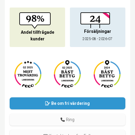
98%
24
Försäljningar
Andel tillfrågade
kunder
2025-08 - 2026-07
Be om fri värdering
Ring