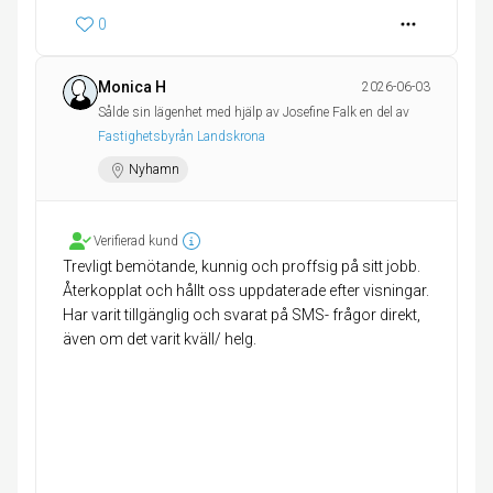
0
Monica H
2026-06-03
Sålde sin lägenhet med hjälp av Josefine Falk en del av
Fastighetsbyrån Landskrona
Nyhamn
Verifierad kund
Trevligt bemötande, kunnig och proffsig på sitt jobb.
Återkopplat och hållt oss uppdaterade efter visningar.
Har varit tillgänglig och svarat på SMS- frågor direkt,
även om det varit kväll/ helg.