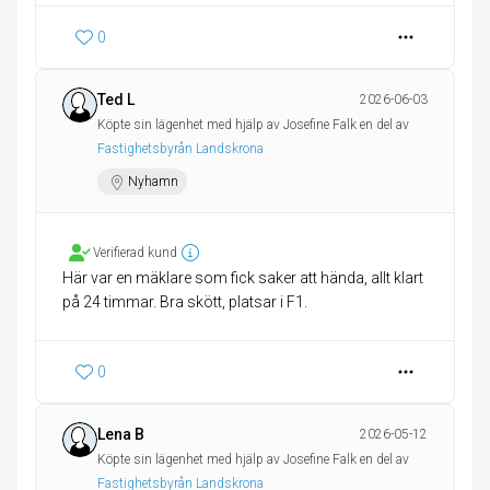
0
Ted L
2026-06-03
Köpte sin lägenhet med hjälp av Josefine Falk en del av
Fastighetsbyrån Landskrona
Nyhamn
Verifierad kund
Här var en mäklare som fick saker att hända, allt klart
på 24 timmar. Bra skött, platsar i F1.
0
Lena B
2026-05-12
Köpte sin lägenhet med hjälp av Josefine Falk en del av
Fastighetsbyrån Landskrona