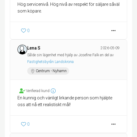
Hög servicenivå. Hög nivå av respekt för säljare såväl
som köpare.
0
Lena S
2026-05-09
Sålde sin lägenhet med hjälp av Josefine Falk en del av
Fastighetsbyrån Landskrona
Centrum - Nyhamn
Verifierad kund
En kunnig och vänligt lirkande person som hjälpte
oss att nå ett realistiskt mål!
0