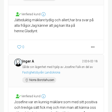
Verifierad kund
Jätteduktig mäklare tydlig och allert,har bra svar på
alla frågor.Jag känner att jag kan lita på
henne.Gladlynt.
0
Inger A
2026-02-18
Sålde sin lägenhet med hjälp av Josefine Falk en del av
Fastighetsbyrån Landskrona
Norra Borstahusen
Verifierad kund
Josefine var en kunnig mäklare som med sitt positiva
och trevliga sätt fick mej och min man att känna oss