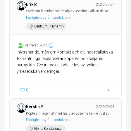
Erik R
2026-05-07
Sålde sin lägenhet med hjälp av Josefine Falk en del av
Fastighetsbyrån Landskrona
Centrum - Nyhamn
Verifierad kund
Inlyssnande, mån om kontakt och att inge realistiska
förväntningar. Balanserar köpares och säljares
perspektiv. Ger intryck att vägledas av tydliga
yrkesetiska värderingar.
0
Kerstin P
2026-02-23
Köpte sin lägenhet med hjälp av Josefine Falk en del av
Fastighetsbyrån Landskrona
Norra Borstahusen