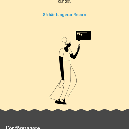
kunder.
Så här fungerar Reco »
För företagare