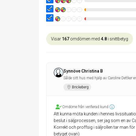
Visar
167
omdömen med
4.8
i snittbetyg
Synnöve Christina B
Sålde sitt hus med hjälp av Caroline Dettker e
Brickeberg
Omdöme från verifierad kund
Att kunna möta kunden i hennes livssituation
beslut i säljprocessen, ser jag som en av Ca
Korrekt och proffsig i säljrollen tar man för
betyget ovan)