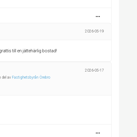
2026-05-19
rattis till en jättehärlig bostad!
2026-05-17
n del av
Fastighetsbyrån Örebro