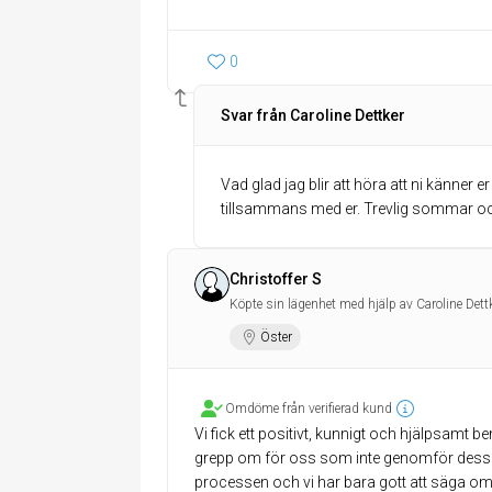
0
Svar från Caroline Dettker
Vad glad jag blir att höra att ni känner 
tillsammans med er. Trevlig sommar och 
Christoffer S
Köpte sin lägenhet med hjälp av Caroline Dett
Öster
Omdöme från verifierad kund
Vi fick ett positivt, kunnigt och hjälpsamt 
grepp om för oss som inte genomför dessa sp
processen och vi har bara gott att säga om