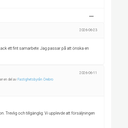
2026-06-23
 tack ett fint samarbete. Jag passar på att önska en
2026-06-11
er en del av
Fastighetsbyrån Örebro
. Trevlig och tillgänglig. Vi upplevde att försäljningen