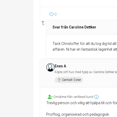
0
Svar från Caroline Dettker
Tack Christoffer för att du tog dig tid at
affären. Ni har en fantastisk lägenhet a
Enes A
Köpte sitt hus med hjälp av Caroline Dettker e
Centralt Öster
Omdöme från verifierad kund
Trevlig person och villig att hjälpa till och f
Proffsig, organiserad och pedagogisk.