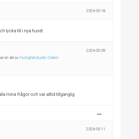
2026-05-18
 lycka till i nya huset.
2026-05-09
ker en del av
Fastighetsbyrån Örebro
lla mina frågor och var alltid tillgänglig.
2026-05-11