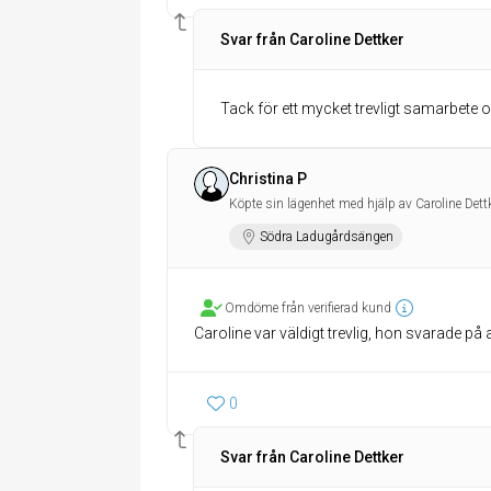
Svar från Caroline Dettker
Tack för ett mycket trevligt samarbete och
Christina P
Köpte sin lägenhet med hjälp av Caroline Dett
Södra Ladugårdsängen
Omdöme från verifierad kund
Caroline var väldigt trevlig, hon svarade på a
0
Svar från Caroline Dettker