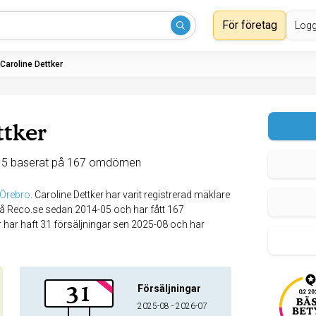
För företag
Logg
Caroline Dettker
ttker
 5 baserat på 167 omdömen
 Örebro
.
Caroline Dettker har varit registrerad mäklare
 på Reco.se sedan 2014-05 och har fått 167
 har haft 31 försäljningar sen 2025-08 och har
31
Försäljningar
2025-08 - 2026-07