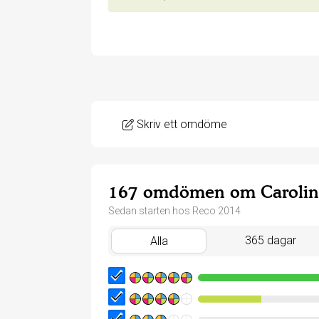
Skriv ett omdöme
167 omdömen om Carolin
Sedan starten hos Reco 2014
365 dagar
Alla