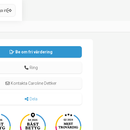
a in
Be om fri värdering
Ring
Kontakta Caroline Dettker
Dela