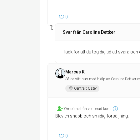
0
Svar från Caroline Dettker
Tack för att du tog dig tid att svara och g
Marcus K
Sålde sitt hus med hjälp av Caroline Dettker e
Centralt Öster
Omdöme från verifierad kund
Blev en snabb och smidig försäljning.
0