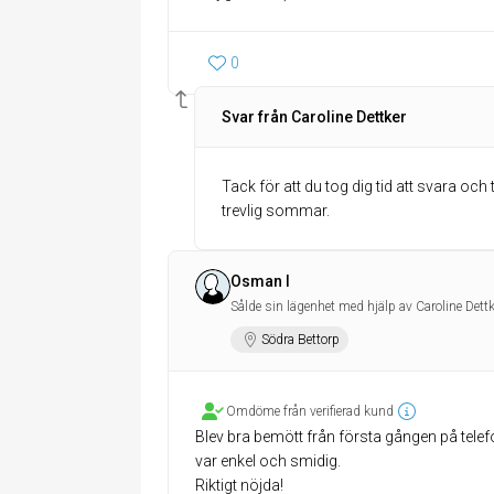
0
Svar från Caroline Dettker
Tack för att du tog dig tid att svara och
trevlig sommar.
Osman I
Sålde sin lägenhet med hjälp av Caroline Dettk
Södra Bettorp
Omdöme från verifierad kund
Blev bra bemött från första gången på telefon
var enkel och smidig.
Riktigt nöjda!