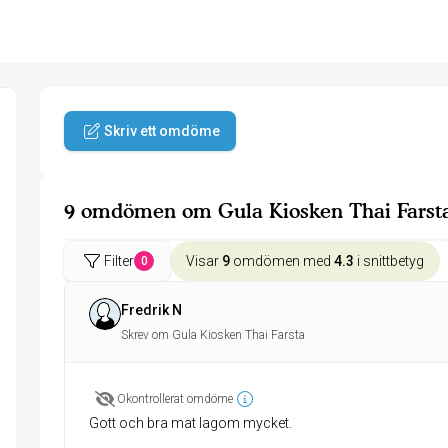
Skriv ett omdöme
9 omdömen om Gula Kiosken Thai Farst
Filter
Visar
9
omdömen med
4.3
i snittbetyg
0
Fredrik N
Skrev om Gula Kiosken Thai Farsta
Okontrollerat omdöme
Gott och bra mat lagom mycket.