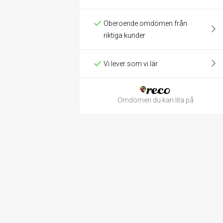
Oberoende omdömen från
riktiga kunder
Vi lever som vi lär
Omdömen du kan lita på