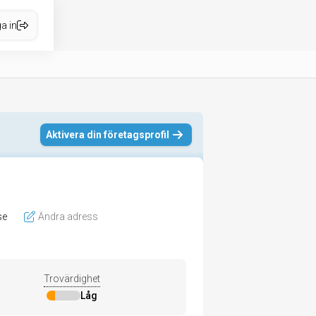
a in
Aktivera din företagsprofil
se
Ändra adress
Trovärdighet
Låg