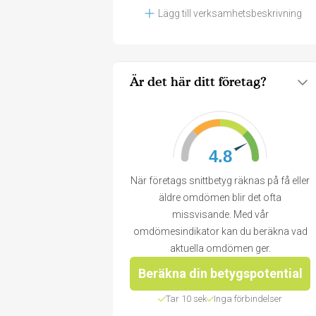
Lägg till verksamhetsbeskrivning
Är det här ditt företag?
4.8
När företags snittbetyg räknas på få eller
äldre omdömen blir det ofta
missvisande. Med vår
omdömesindikator kan du beräkna vad
aktuella omdömen ger.
Beräkna din betygspotential
Tar 10 sek
Inga förbindelser