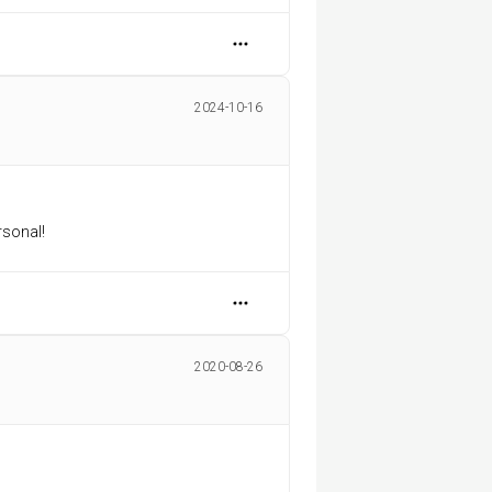
2024-10-16
rsonal!
2020-08-26