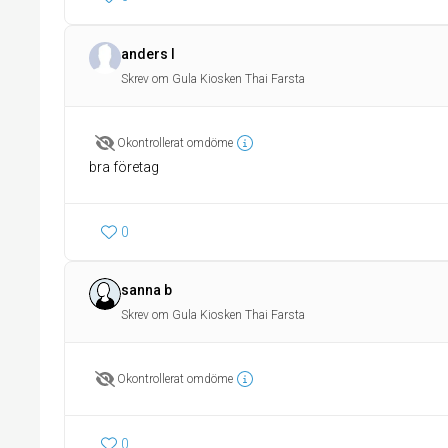
anders l
Skrev om Gula Kiosken Thai Farsta
Okontrollerat omdöme
bra företag
0
sanna b
Skrev om Gula Kiosken Thai Farsta
Okontrollerat omdöme
0