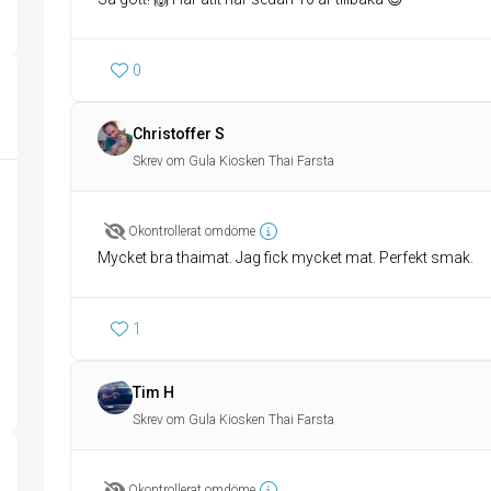
0
Christoffer S
Skrev om Gula Kiosken Thai Farsta
Okontrollerat omdöme
Mycket bra thaimat. Jag fick mycket mat. Perfekt smak.
1
Tim H
Skrev om Gula Kiosken Thai Farsta
Okontrollerat omdöme