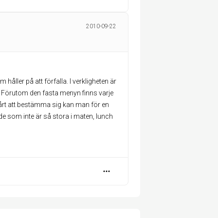
2010-09-22
håller på att förfalla. I verkligheten är
d. Förutom den fasta menyn finns varje
svårt att bestämma sig kan man för en
ör de som inte är så stora i maten, lunch