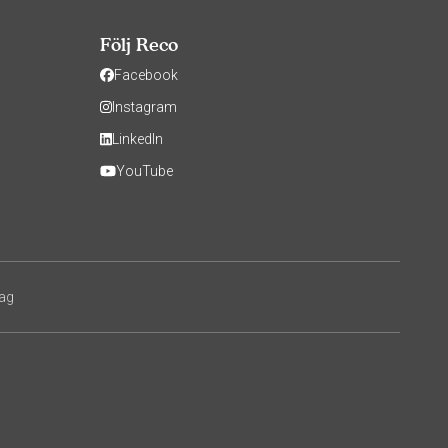
Följ Reco
Facebook
Instagram
LinkedIn
YouTube
tag