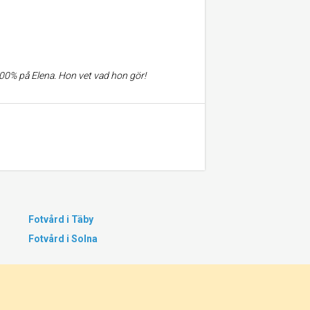
 100% på Elena. Hon vet vad hon gör!
Fotvård i Täby
Fotvård i Solna