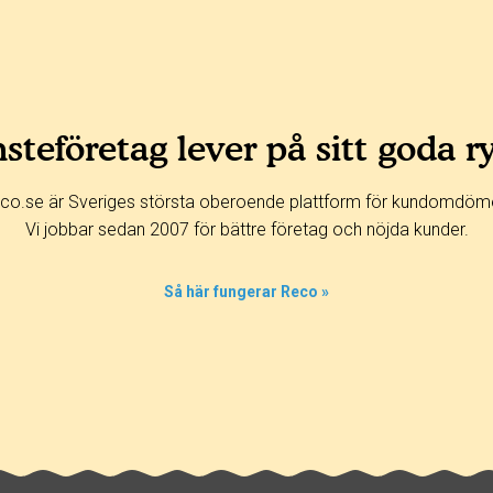
steföretag lever på sitt goda r
co.se är Sveriges största oberoende plattform för kundomdöm
Vi jobbar sedan 2007 för bättre företag och nöjda kunder.
Så här fungerar Reco »