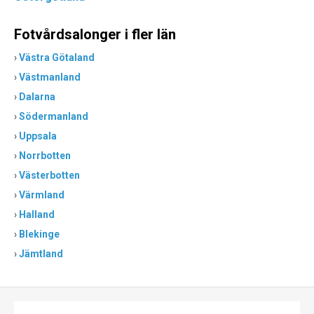
Fotvårdsalonger i fler län
›
Västra Götaland
›
Västmanland
›
Dalarna
›
Södermanland
›
Uppsala
›
Norrbotten
›
Västerbotten
›
Värmland
›
Halland
›
Blekinge
›
Jämtland