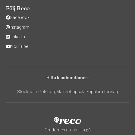
Följ Reco
Facebook
Instagram
LinkedIn
YouTube
Hitta kundomdömen:
Stockholm
Göteborg
Malmö
Uppsala
Populära företag
Omdömen du kan lita på