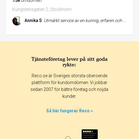
158
omdömen
Kungstensgatan 2, Stockholm
Annika S
:
Utmärkt service av en kunnig, erfaren och engagerad fotvårdare.
Tjänsteföretag lever på sitt goda
rykte:
Reco.se är Sveriges största oberoende
plattform för kundomdömen. Vi jobbar
sedan 2007 för bättre företag och nöjda
kunder.
Så här fungerar Reco »