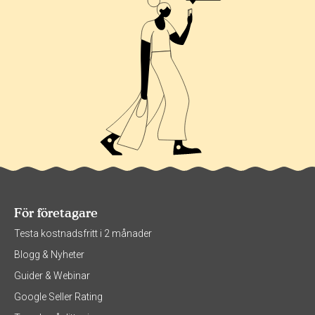
För företagare
Testa kostnadsfritt i 2 månader
Blogg & Nyheter
Guider & Webinar
Google Seller Rating