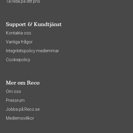
Ta reda på ditt pris
Support & Kundtjänst
Kontakta oss
Vanliga frågor
Integritetspolicy medlemmar
Cookiepolicy
Mer om Reco
Om oss
Pressrum
Jobba på Reco.se
Medlemsvillkor