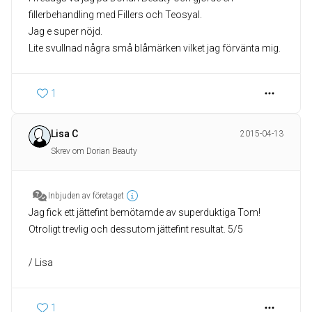
fillerbehandling med Fillers och Teosyal.
Jag e super nöjd.
Lite svullnad några små blåmärken vilket jag förvänta mig.
1
Lisa C
2015-04-13
Skrev om Dorian Beauty
Inbjuden av företaget
Jag fick ett jättefint bemötamde av superduktiga Tom!
Otroligt trevlig och dessutom jättefint resultat. 5/5
/ Lisa
1