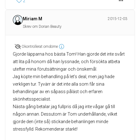
2
Miriam M
2015-12-03
Skrev om Dorian Beauty
Okontrollerat omdöme
Gjorde läpparna hos bästa Tom! Han gjorde det inte svårt
att lita på honom då han lyssnade, och försökta atbeta
utefter mina förutsättningar och önskemål.
Jag köpte min behandling på let's deal, men jag hade
verkligen tur. Tyvärr är det inte alla som får sina
behandlingar av en såpass påläst och erfaren
skönhetsspecialist.
Nästa gång betalar jag fullpris då jag inte vågar gå till
någon annan. Dessutom är Tom underhållande, vilket
gjorde den (inte så) stickande behanlingen minde
stressfylld. Rekomenderar starkt!