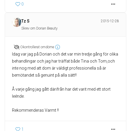
0
Tz S
2015-12-28
Skrev om Dorian Beauty
Okontrollerat omdöme
Idag var jag på Dorian och det var min tredje gång för olika
behandlingar och jag har träffat både Tina och Tom,och
inte nog med att dom är väldigt professionella så är
bemötandet så genuint på alla sätt!!
Å varje gång jag gått därifrån har det varit med ett stort
leénde.
Rekommenderas Varmt !!
1