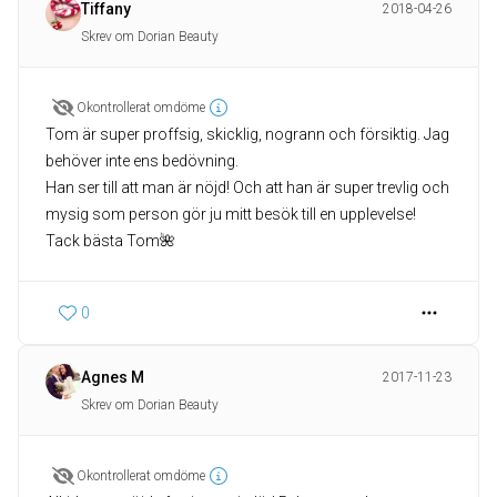
Tiffany
2018-04-26
Skrev om Dorian Beauty
Okontrollerat omdöme
Tom är super proffsig, skicklig, nogrann och försiktig. Jag
behöver inte ens bedövning.
Han ser till att man är nöjd! Och att han är super trevlig och
mysig som person gör ju mitt besök till en upplevelse!
Tack bästa Tom🌺
0
Agnes M
2017-11-23
Skrev om Dorian Beauty
Okontrollerat omdöme