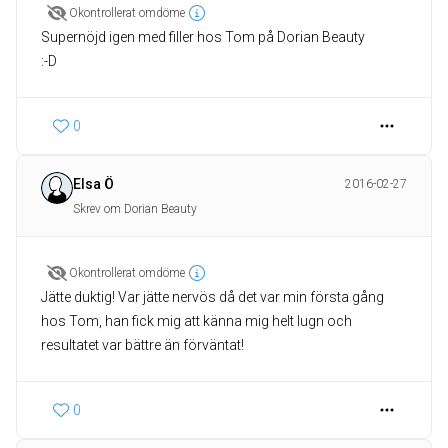
Okontrollerat omdöme
Supernöjd igen med filler hos Tom på Dorian Beauty
:-D
0
Elsa Ö
2016-02-27
Skrev om Dorian Beauty
Okontrollerat omdöme
Jätte duktig! Var jätte nervös då det var min första gång
hos Tom, han fick mig att känna mig helt lugn och
resultatet var bättre än förväntat!
0