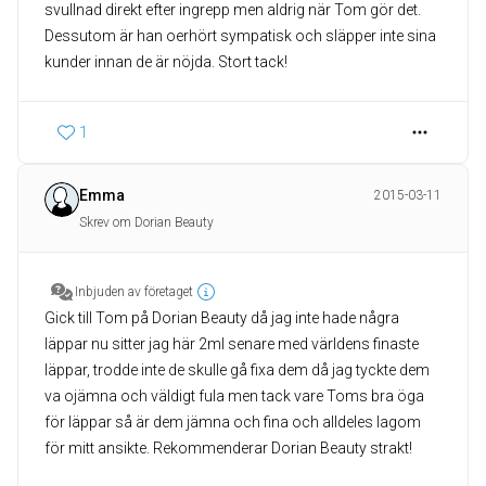
svullnad direkt efter ingrepp men aldrig när Tom gör det.
Dessutom är han oerhört sympatisk och släpper inte sina
kunder innan de är nöjda. Stort tack!
1
Emma
2015-03-11
Skrev om Dorian Beauty
Inbjuden av företaget
Gick till Tom på Dorian Beauty då jag inte hade några
läppar nu sitter jag här 2ml senare med världens finaste
läppar, trodde inte de skulle gå fixa dem då jag tyckte dem
va ojämna och väldigt fula men tack vare Toms bra öga
för läppar så är dem jämna och fina och alldeles lagom
för mitt ansikte. Rekommenderar Dorian Beauty strakt!