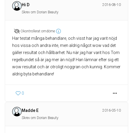
Hi D
2016-08-10
Skrev om Dorian Beauty
Okontrollerat omdöme
Har testat många behandlare, och visst har jag varit nöjd
hos vissa och andra inte, men aldrig något wow vad det
gäller resultat och hållbarhet. Nu när jag har varit hos Tom
regelbundet så är jag mer än nöjd! Han lämnar efter sig ett
wow resultat och är otroligt noggran och kunnig. Kommer
aldrig byta behandlare!
0
Madde E
2016-05-10
Skrev om Dorian Beauty