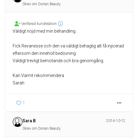
Skrev om Dorian Beauty
Verifierad kundrelation
Väldigt nöjd med min behandling.
Fick Revanesse och den va väldigt behaglig att få injicerad
eftersom den innehöll bedövning.
Väldigt trevligt bemötande och bra genomgång.
Kan Varmt rekommendera
Sarah
1
Sara B
2014-10-12
Skrev om Dorian Beauty