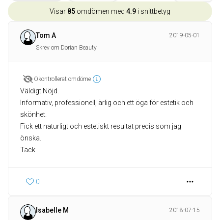
Visar
85
omdömen med
4.9
i snittbetyg
Tom A
2019-05-01
Skrev om Dorian Beauty
Okontrollerat omdöme
Väldigt Nöjd.
Informativ, professionell, ärlig och ett öga för estetik och
skönhet.
Fick ett naturligt och estetiskt resultat precis som jag
önska.
Tack
0
Isabelle M
2018-07-15