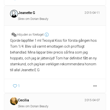
Jeanette G
2015-04-11
Skrev om Dorian Beauty
Inbjuden av företaget
Gjorde läppfiller 1 ml Teosyal Kiss för första gången hos
Tom 1/4. Blev så varmt emottagen och proffsigt
behandlad. Mina läppar blev precis så fina som jag
hoppats, och jag är jättenöjd! Tom har definitivt fått en ny
stamkund, och jag kan verkligen rekommendera honom
till alla! Jeanette E G
1
Cecilia
2015-04-07
Skrev om Dorian Beauty