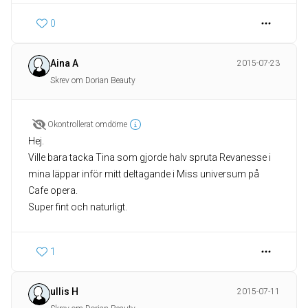
0
Aina A
2015-07-23
Skrev om Dorian Beauty
Okontrollerat omdöme
Hej.
Ville bara tacka Tina som gjorde halv spruta Revanesse i
mina läppar inför mitt deltagande i Miss universum på
Cafe opera.
Super fint och naturligt.
1
ullis H
2015-07-11