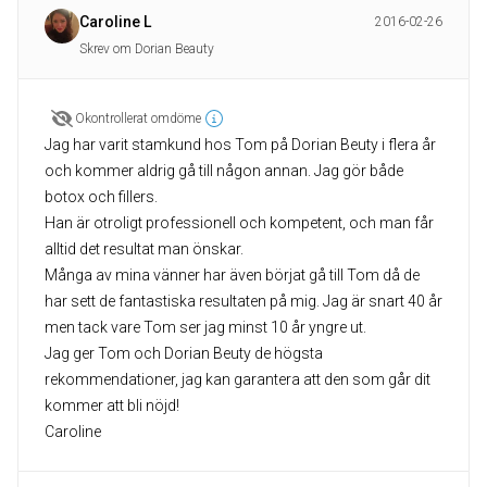
Caroline L
2016-02-26
Skrev om Dorian Beauty
Okontrollerat omdöme
Jag har varit stamkund hos Tom på Dorian Beuty i flera år
och kommer aldrig gå till någon annan. Jag gör både
botox och fillers.
Han är otroligt professionell och kompetent, och man får
alltid det resultat man önskar.
Många av mina vänner har även börjat gå till Tom då de
har sett de fantastiska resultaten på mig. Jag är snart 40 år
men tack vare Tom ser jag minst 10 år yngre ut.
Jag ger Tom och Dorian Beuty de högsta
rekommendationer, jag kan garantera att den som går dit
kommer att bli nöjd!
Caroline