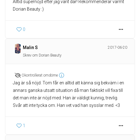
Alltid supernöjd efter jag varit där! Rekommenderar varmt
Dorian Beauty :)
0
Malin S
2017-06-20
Skrev om Dorian Beauty
Okontrollerat omdöme
Jag är så nöjd. Tom får en alltid att känna sig bekväm i en
annars ganska utsatt situation då man faktiskt vill fixa till
det man inte är nöjd med. Han är väldigt kunnig, trevlig.
Svår att inte tycka om. Han vet vad han sysslar med. <3
1