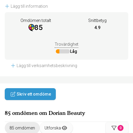
Lägg till information
Omdömen totalt
Snittbetyg
85
4.9
Trovärdighet
Låg
Lägg till verksamhetsbeskrivning
Skriv ett omdöme
85 omdömen om Dorian Beauty
85 omdömen
Utforska
0