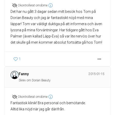
Okontrollerat omdöme
Det har nu gått 3 dagar sedan mitt besök hos Tom på
Dorian Beauty och jag är fantastiskt nöjd med mina
läppar! Tom var väldigt duktiga på att informera och även
lyssna på mina förväntningar. Har tidigare gått hos Eva
Palmer (även kallad Läpp-Eva) så var lite nervös över hur
det skulle gå men kommer absolut fortsätta gå hos Tom!
1
Fanny
2015-01-15
Skrev om Dorian Beauty
Okontrollerat omdöme
Fantastisk klinik! Bra personal och bemötande.
Alltid lika nöjd när jag går därifrån.