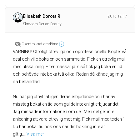
Elisabeth Dorota R
2015-12-17
Skrev om Dorian Beauty
Okontrollerat omdöme
VARNING! Otroligt otrevliga och oprofessionella. Köpte två
deal och ville boka en och samma tid. Fick en otrevlig mail
med utskällning. Efter massa tjafs så fick jag boka en tid
och behövde inte boka två olika. Redan då kände jag mig
illa behandlad.
Nu har jag utnyttjat igen deras erbjudande och har av
misstag bokat en tid som gällde inte enligt erbjudandet.
Jag missade informationen om det. Men det ger inte
anledning att vara otrevlig mot mig. Fick mail med texten ”
Du har bokat tid hos oss när din bokning inte är
giltig.
... 
Visa mer