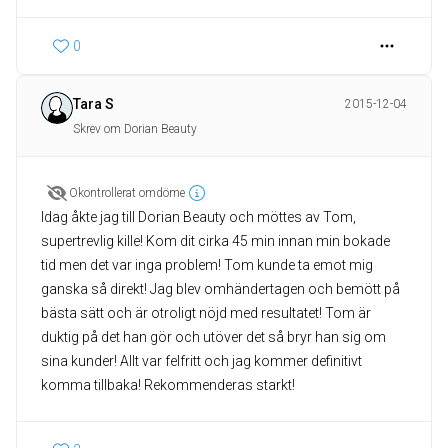
0
Tara S
2015-12-04
Skrev om Dorian Beauty
Okontrollerat omdöme
Idag åkte jag till Dorian Beauty och möttes av Tom,
supertrevlig kille! Kom dit cirka 45 min innan min bokade
tid men det var inga problem! Tom kunde ta emot mig
ganska så direkt! Jag blev omhändertagen och bemött på
bästa sätt och är otroligt nöjd med resultatet! Tom är
duktig på det han gör och utöver det så bryr han sig om
sina kunder! Allt var felfritt och jag kommer definitivt
komma tillbaka! Rekommenderas starkt!