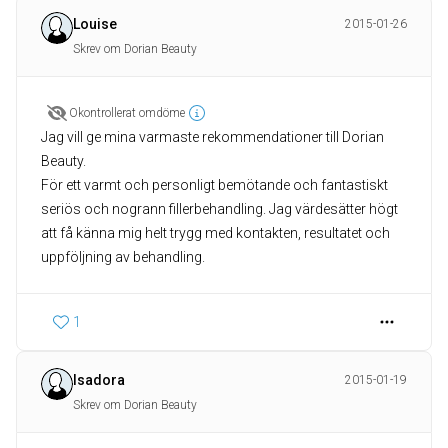
Louise
2015-01-26
Skrev om Dorian Beauty
Okontrollerat omdöme
Jag vill ge mina varmaste rekommendationer till Dorian
Beauty.
För ett varmt och personligt bemötande och fantastiskt
seriös och nogrann fillerbehandling. Jag värdesätter högt
att få känna mig helt trygg med kontakten, resultatet och
uppföljning av behandling.
1
Isadora
2015-01-19
Skrev om Dorian Beauty