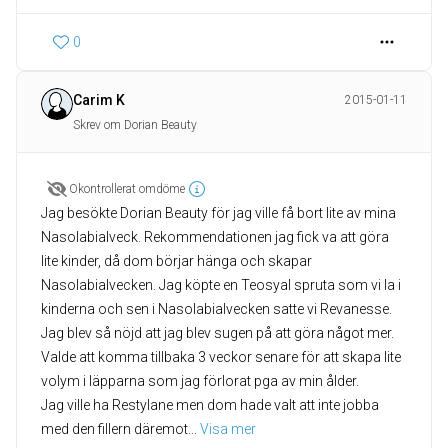
0
Carim K
2015-01-11
Skrev om Dorian Beauty
Okontrollerat omdöme
Jag besökte Dorian Beauty för jag ville få bort lite av mina
Nasolabialveck. Rekommendationen jag fick va att göra
lite kinder, då dom börjar hänga och skapar
Nasolabialvecken. Jag köpte en Teosyal spruta som vi la i
kinderna och sen i Nasolabialvecken satte vi Revanesse.
Jag blev så nöjd att jag blev sugen på att göra något mer.
Valde att komma tillbaka 3 veckor senare för att skapa lite
volym i läpparna som jag förlorat pga av min ålder.
Jag ville ha Restylane men dom hade valt att inte jobba
med den fillern däremot
... 
Visa mer