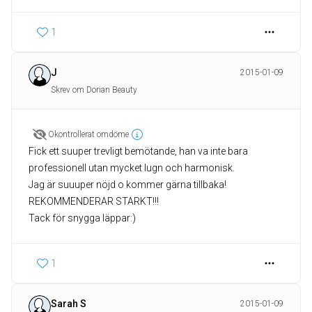
1
J
2015-01-09
Skrev om Dorian Beauty
Okontrollerat omdöme
Fick ett suuper trevligt bemötande, han va inte bara
professionell utan mycket lugn och harmonisk.
Jag är suuuper nöjd o kommer gärna tillbaka!
REKOMMENDERAR STARKT!!!
Tack för snygga läppar:)
1
Sarah S
2015-01-09