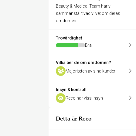
Beauty & Medical Team har vi
sammanställt vad vi vet om deras
omdömen
Trovärdighet
Bra
Vilka ber de om omdömen?
Majoriteten av sina kunder
Insyn & kontroll
Reco har viss insyn
Detta är Reco