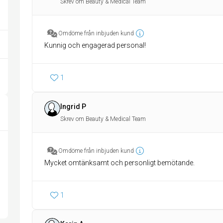
Skrev om Beauty & Medical Team
Omdöme från inbjuden kund
Kunnig och engagerad personal!
1
Ingrid P
Skrev om Beauty & Medical Team
Omdöme från inbjuden kund
Mycket omtänksamt och personligt bemötande.
1