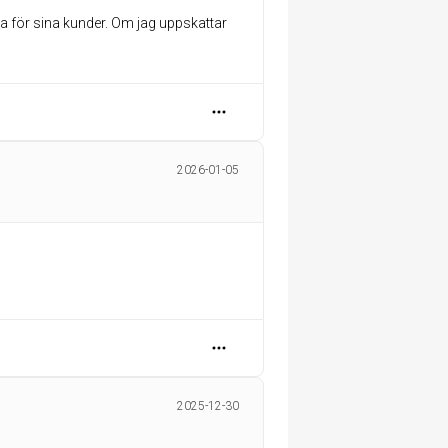
sta för sina kunder. Om jag uppskattar
2026-01-05
2025-12-30