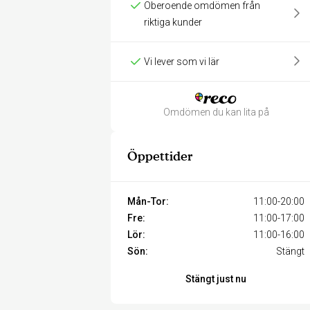
Oberoende omdömen från
riktiga kunder
Vi lever som vi lär
Omdömen du kan lita på
Öppettider
Mån-Tor:
11:00-20:00
Fre:
11:00-17:00
Lör:
11:00-16:00
Sön:
Stängt
Stängt just nu