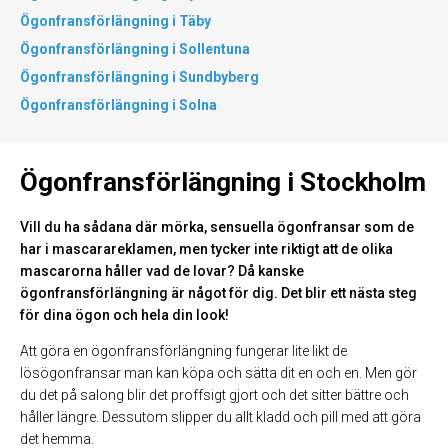
Ögonfransförlängning i Täby
Ögonfransförlängning i Sollentuna
Ögonfransförlängning i Sundbyberg
Ögonfransförlängning i Solna
Ögonfransförlängning i Stockholm
Vill du ha sådana där mörka, sensuella ögonfransar som de
har i mascarareklamen, men tycker inte riktigt att de olika
mascarorna håller vad de lovar? Då kanske
ögonfransförlängning är något för dig. Det blir ett nästa steg
för dina ögon och hela din look!
Att göra en ögonfransförlängning fungerar lite likt de
lösögonfransar man kan köpa och sätta dit en och en. Men gör
du det på salong blir det proffsigt gjort och det sitter bättre och
håller längre. Dessutom slipper du allt kladd och pill med att göra
det hemma.