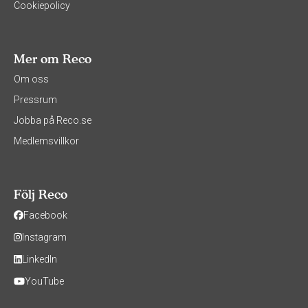
Cookiepolicy
Mer om Reco
Om oss
Pressrum
Jobba på Reco.se
Medlemsvillkor
Följ Reco
Facebook
Instagram
LinkedIn
YouTube