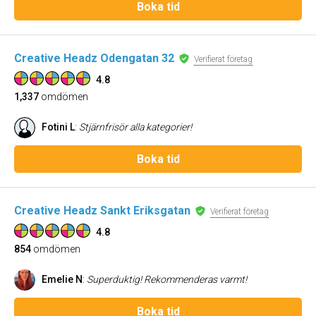
Boka tid
Creative Headz Odengatan 32
Verifierat företag
4.8
1,337
omdömen
Fotini L
:
Stjärnfrisör alla kategorier!
Boka tid
Creative Headz Sankt Eriksgatan
Verifierat företag
4.8
854
omdömen
Emelie N
:
Superduktig! Rekommenderas varmt!
Boka tid