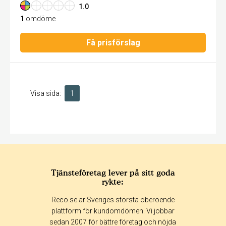
1.0
1
omdöme
Få prisförslag
Visa sida:
1
Tjänsteföretag lever på sitt goda
rykte:
Reco.se är Sveriges största oberoende
plattform för kundomdömen. Vi jobbar
sedan 2007 för bättre företag och nöjda