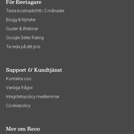
För företagare
Testa kostnadsfritt i 2 månader
Blogg & Nyheter
Guider & Webinar
Google Seller Rating
Ta reda på ditt pris
Support & Kundtjänst
Kontakta oss
Vanliga frågor
Integritetspolicy medlemmar
Cookiepolicy
Mer om Reco