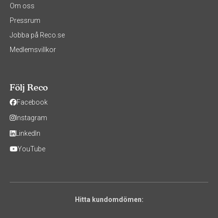
Om oss
Pressrum
Jobba på Reco.se
Medlemsvillkor
Följ Reco
Facebook
Instagram
LinkedIn
YouTube
Hitta kundomdömen: