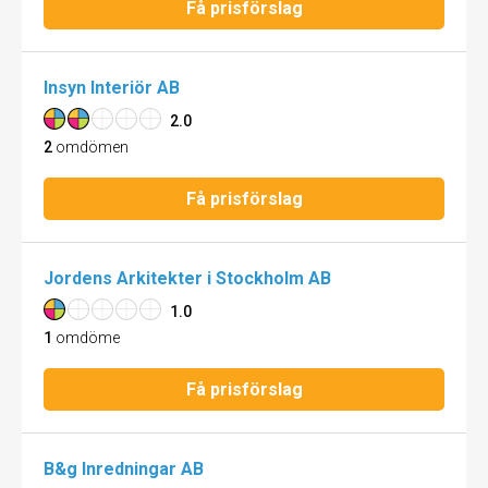
Få prisförslag
Insyn Interiör AB
2.0
2
omdömen
Få prisförslag
Jordens Arkitekter i Stockholm AB
1.0
1
omdöme
Få prisförslag
B&g Inredningar AB