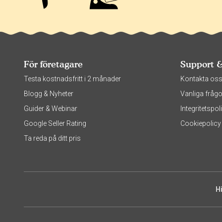
För företagare
Support 
Testa kostnadsfritt i 2 månader
Kontakta os
Blogg & Nyheter
Vanliga frågo
Guider & Webinar
Integritetsp
Google Seller Rating
Cookiepolicy
Ta reda på ditt pris
H