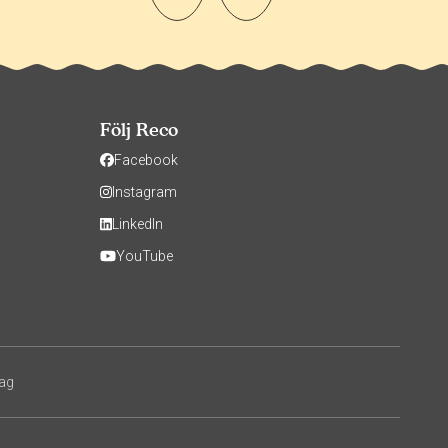
Följ Reco
Facebook
Instagram
LinkedIn
YouTube
tag