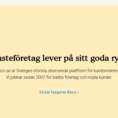
steföretag lever på sitt goda r
co.se är Sveriges största oberoende plattform för kundomdöm
Vi jobbar sedan 2007 för bättre företag och nöjda kunder.
Så här fungerar Reco »