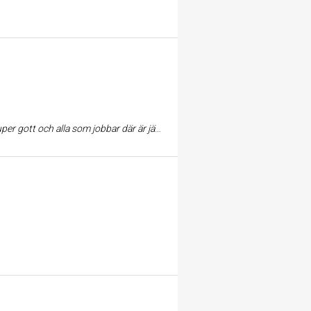
jobbar där är jätte trevliga. Rekommenderas starkt!!