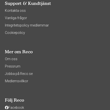
Support & Kundtjänst
Kontakta oss
Vanliga frågor
Integritetspolicy medlemmar
Cookiepolicy
Mer om Reco
Om oss
Pressrum
Jobba på Reco.se
Medlemsvillkor
Följ Reco
Facebook