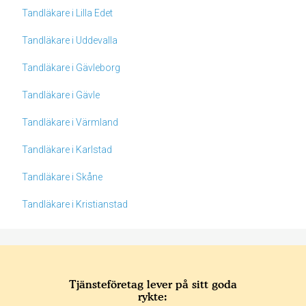
Tandläkare i Lilla Edet
Tandläkare i Uddevalla
Tandläkare i Gävleborg
Tandläkare i Gävle
Tandläkare i Värmland
Tandläkare i Karlstad
Tandläkare i Skåne
Tandläkare i Kristianstad
Tjänsteföretag lever på sitt goda
rykte: