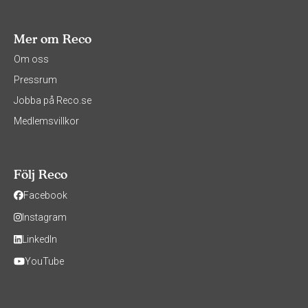
Mer om Reco
Om oss
Pressrum
Jobba på Reco.se
Medlemsvillkor
Följ Reco
Facebook
Instagram
LinkedIn
YouTube