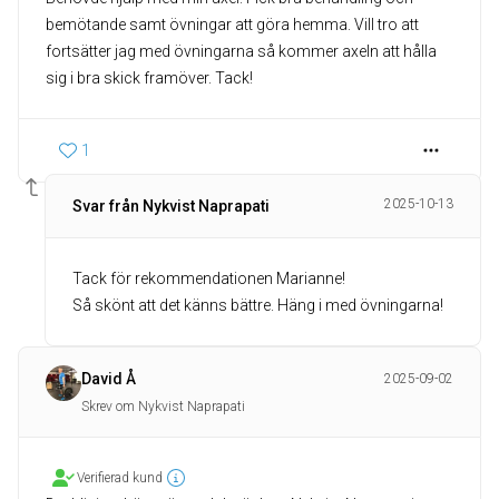
bemötande samt övningar att göra hemma. Vill tro att
fortsätter jag med övningarna så kommer axeln att hålla
sig i bra skick framöver. Tack!
1
2025-10-13
Svar från Nykvist Naprapati
Tack för rekommendationen Marianne!
Så skönt att det känns bättre. Häng i med övningarna!
David Å
2025-09-02
Skrev om Nykvist Naprapati
Verifierad kund