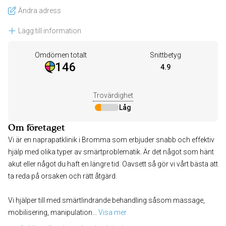
Ändra adress
Lägg till information
Omdömen totalt
Snittbetyg
146
4.9
Trovärdighet
Låg
Om företaget
Vi är en naprapatklinik i Bromma som erbjuder snabb och effektiv
hjälp med olika typer av smärtproblematik. Är det något som hänt
akut eller något du haft en längre tid. Oavsett så gör vi vårt bästa att
ta reda på orsaken och rätt åtgärd.
Vi hjälper till med smärtlindrande behandling såsom massage,
mobilisering, manipulation
... 
Visa mer