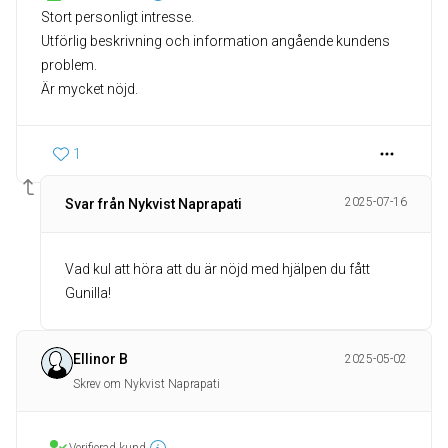
Stort personligt intresse.
Utförlig beskrivning och information angående kundens
problem.
Är mycket nöjd.
1
2025-07-16
Svar från Nykvist Naprapati
Vad kul att höra att du är nöjd med hjälpen du fått
Gunilla!
Ellinor B
2025-05-02
Skrev om Nykvist Naprapati