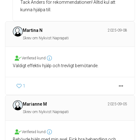
Tack Anders för rekommendationen! Alltid kul att
kunna hjälpa till.
Martina N
2025-09-08
Skrev om Nykvist Naprapati
Verifierad kund
Väldigt effektiv hjälp och trevligt bemötande.
1
Marianne M
2025-09-05
Skrev om Nykvist Naprapati
Verifierad kund
Behövde hjälp med min axel. Fick bra behandling och