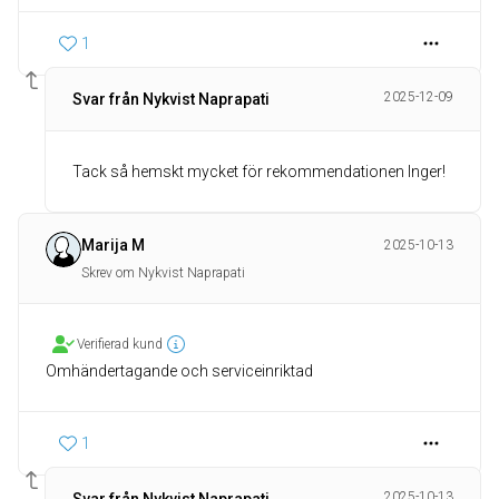
1
2025-12-09
Svar från Nykvist Naprapati
Tack så hemskt mycket för rekommendationen Inger!
Marija M
2025-10-13
Skrev om Nykvist Naprapati
Verifierad kund
Omhändertagande och serviceinriktad
1
2025-10-13