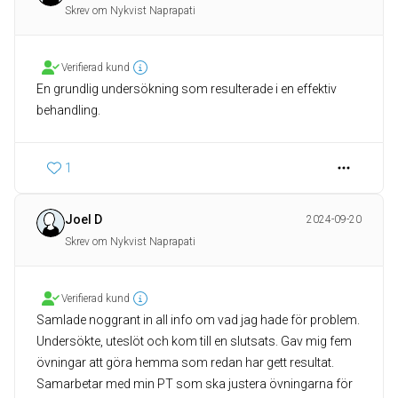
Skrev om Nykvist Naprapati
Verifierad kund
En grundlig undersökning som resulterade i en effektiv
behandling.
1
Joel D
2024-09-20
Skrev om Nykvist Naprapati
Verifierad kund
Samlade noggrant in all info om vad jag hade för problem.
Undersökte, uteslöt och kom till en slutsats. Gav mig fem
övningar att göra hemma som redan har gett resultat.
Samarbetar med min PT som ska justera övningarna för