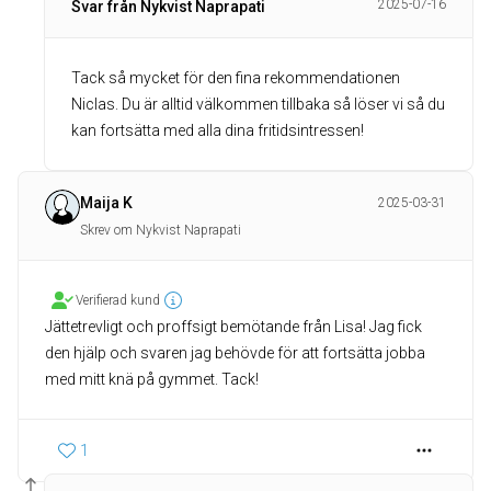
2025-07-16
Svar från Nykvist Naprapati
Tack så mycket för den fina rekommendationen
Niclas. Du är alltid välkommen tillbaka så löser vi så du
kan fortsätta med alla dina fritidsintressen!
Maija K
2025-03-31
Skrev om Nykvist Naprapati
Verifierad kund
Jättetrevligt och proffsigt bemötande från Lisa! Jag fick
den hjälp och svaren jag behövde för att fortsätta jobba
med mitt knä på gymmet. Tack!
1