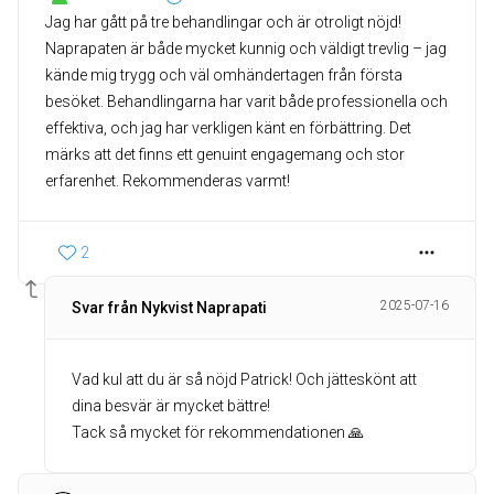
Jag har gått på tre behandlingar och är otroligt nöjd!
Naprapaten är både mycket kunnig och väldigt trevlig – jag
kände mig trygg och väl omhändertagen från första
besöket. Behandlingarna har varit både professionella och
effektiva, och jag har verkligen känt en förbättring. Det
märks att det finns ett genuint engagemang och stor
erfarenhet. Rekommenderas varmt!
2
2025-07-16
Svar från Nykvist Naprapati
Vad kul att du är så nöjd Patrick! Och jätteskönt att
dina besvär är mycket bättre!
Tack så mycket för rekommendationen 🙏