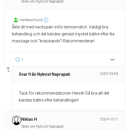
Skrev om Nykvist Naprapati
Verifierad kund
Åkte dit med nackspärr inför tennismatch. Väldigt bra
behandling och det kändes genast mycket bättre efter lite
massage och ”knäckande”! Rekommenderar!
1
2025-03-04
Svar från Nykvist Naprapati
Tack för rekommendationen Henrik! Så bra att det
kändes bättre efter behandlingen!
Niklas H
2024-10-11
Skrev om Nykvist Naprapati