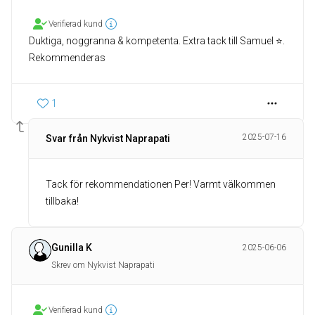
Verifierad kund
Duktiga, noggranna & kompetenta. Extra tack till Samuel ⭐️.
Rekommenderas
1
2025-07-16
Svar från Nykvist Naprapati
Tack för rekommendationen Per! Varmt välkommen
tillbaka!
Gunilla K
2025-06-06
Skrev om Nykvist Naprapati
Verifierad kund