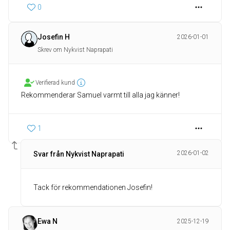
0
Josefin H
2026-01-01
Skrev om Nykvist Naprapati
Verifierad kund
Rekommenderar Samuel varmt till alla jag känner!
1
2026-01-02
Svar från Nykvist Naprapati
Tack för rekommendationen Josefin!
Ewa N
2025-12-19