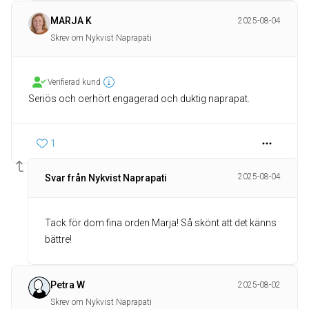
MARJA K
2025-08-04
Skrev om Nykvist Naprapati
Verifierad kund
Seriös och oerhört engagerad och duktig naprapat.
1
2025-08-04
Svar från Nykvist Naprapati
Tack för dom fina orden Marja! Så skönt att det känns
bättre!
Petra W
2025-08-02
Skrev om Nykvist Naprapati