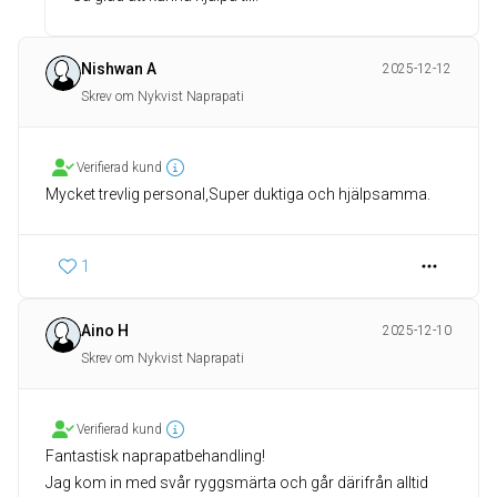
Nishwan A
2025-12-12
Skrev om Nykvist Naprapati
Verifierad kund
Mycket trevlig personal,Super duktiga och hjälpsamma.
1
Aino H
2025-12-10
Skrev om Nykvist Naprapati
Verifierad kund
Fantastisk naprapatbehandling!
Jag kom in med svår ryggsmärta och går därifrån alltid