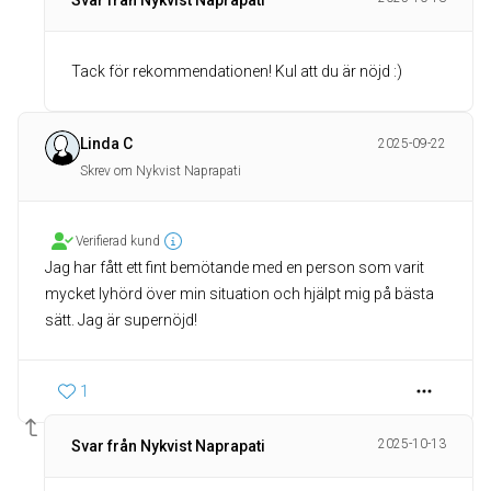
Svar från Nykvist Naprapati
Tack för rekommendationen! Kul att du är nöjd :)
Linda C
2025-09-22
Skrev om Nykvist Naprapati
Verifierad kund
Jag har fått ett fint bemötande med en person som varit
mycket lyhörd över min situation och hjälpt mig på bästa
sätt. Jag är supernöjd!
1
2025-10-13
Svar från Nykvist Naprapati