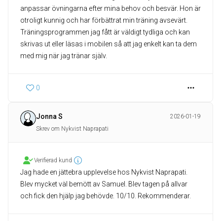
anpassar övningarna efter mina behov och besvär. Hon är
otroligt kunnig och har förbättrat min träning avsevärt.
Träningsprogrammen jag fått är väldigt tydliga och kan
skrivas ut eller läsas i mobilen så att jag enkelt kan ta dem
med mig när jag tränar själv.
0
Jonna S
2026-01-19
Skrev om Nykvist Naprapati
Verifierad kund
Jag hade en jättebra upplevelse hos Nykvist Naprapati.
Blev mycket väl bemött av Samuel. Blev tagen på allvar
och fick den hjälp jag behövde. 10/10. Rekommenderar.