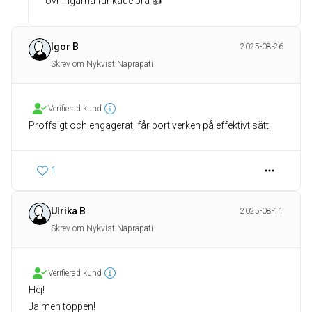
övningarna funkade bra 👍
Igor B
2025-08-26
Skrev om Nykvist Naprapati
Verifierad kund
Proffsigt och engagerat, får bort verken på effektivt sätt.
1
Ulrika B
2025-08-11
Skrev om Nykvist Naprapati
Verifierad kund
Hej!
Ja men toppen!