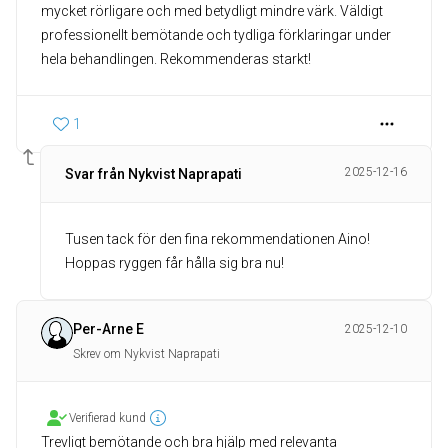
mycket rörligare och med betydligt mindre värk. Väldigt
professionellt bemötande och tydliga förklaringar under
hela behandlingen. Rekommenderas starkt!
1
2025-12-16
Svar från Nykvist Naprapati
Tusen tack för den fina rekommendationen Aino!
Hoppas ryggen får hålla sig bra nu!
Per-Arne E
2025-12-10
Skrev om Nykvist Naprapati
Verifierad kund
Trevligt bemötande och bra hjälp med relevanta