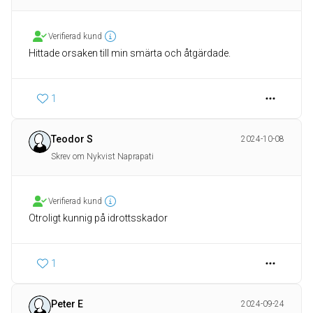
Verifierad kund
Hittade orsaken till min smärta och åtgärdade.
1
Teodor S
2024-10-08
Skrev om Nykvist Naprapati
Verifierad kund
Otroligt kunnig på idrottsskador
1
Peter E
2024-09-24