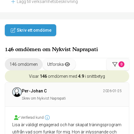
Lägg till verksamhetsbeskrivning
Skriv ett omdöme
146 omdömen om Nykvist Naprapati
146 omdömen
Utforska
0
Visar
146
omdömen med
4.9
i snittbetyg
Per-Johan C
2026-01-25
Skrev om Nykvist Naprapati
Verifierad kund
Lisa är väldigt engagerad och har skapat träningsprogram
utifrån vad som funkar för mig. Hon är inlyssnande och