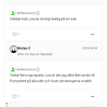
Verifierad kund
Väldigt nöjd. Lisa är otroligt duktig på sin sak.
1
Niclas C
2025-04-04
Skrev om Nykvist Naprapati
Verifierad kund
Testat flera naprapater, Lisa är den jag alltid återvänder till.
Kompetent på alla sätt och löser utmaningarna snabbt.
1