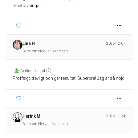
rehabövningar.
1
Lina H
2025-12-07
Skrev om Nykvist Naprapati
Verifierad kund
Proffsigt, trevligt och ger resultat. Superbra! Jag är så nöjd!
1
Herink M
2025-11-24
Skrev om Nykvist Naprapati