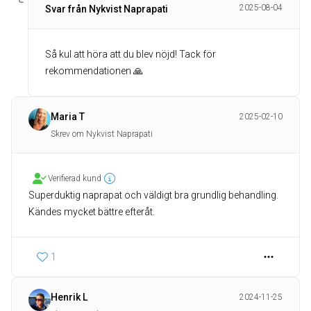
2025-08-04
Svar från Nykvist Naprapati
Så kul att höra att du blev nöjd! Tack för
rekommendationen 🙏
Maria T
2025-02-10
Skrev om Nykvist Naprapati
Verifierad kund
Superduktig naprapat och väldigt bra grundlig behandling.
Kändes mycket bättre efteråt.
1
Henrik L
2024-11-25