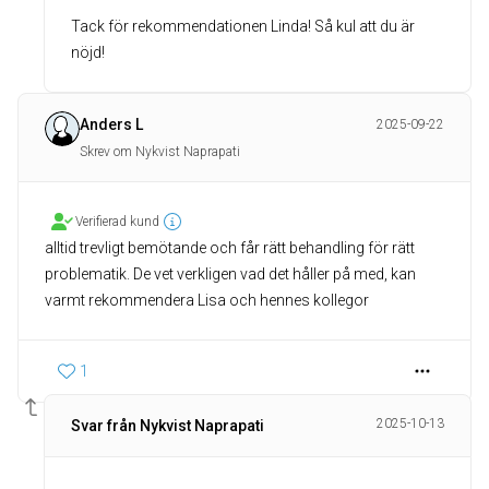
Tack för rekommendationen Linda! Så kul att du är
nöjd!
Anders L
2025-09-22
Skrev om Nykvist Naprapati
Verifierad kund
alltid trevligt bemötande och får rätt behandling för rätt
problematik. De vet verkligen vad det håller på med, kan
varmt rekommendera Lisa och hennes kollegor
1
2025-10-13
Svar från Nykvist Naprapati