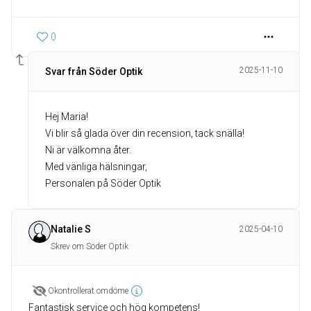
0
2025-11-10
Svar från Söder Optik
Hej Maria!
Vi blir så glada över din recension, tack snälla!
Ni är välkomna åter.
Med vänliga hälsningar,
Personalen på Söder Optik
Natalie S
2025-04-10
Skrev om Söder Optik
Okontrollerat omdöme
Fantastisk service och hög kompetens!