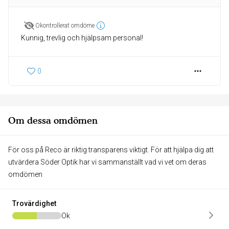
Okontrollerat omdöme
Kunnig, trevlig och hjälpsam personal!
0
Om dessa omdömen
För oss på Reco är riktig transparens viktigt. För att hjälpa dig att
utvärdera Söder Optik har vi sammanställt vad vi vet om deras
omdömen
Trovärdighet
Ok