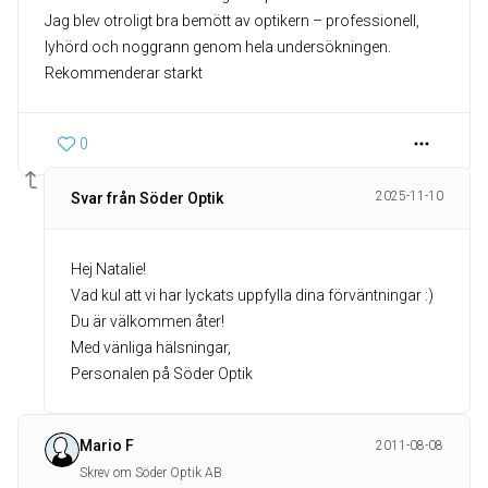
Jag blev otroligt bra bemött av optikern – professionell,
lyhörd och noggrann genom hela undersökningen.
Rekommenderar starkt
0
2025-11-10
Svar från Söder Optik
Hej Natalie!
Vad kul att vi har lyckats uppfylla dina förväntningar :)
Du är välkommen åter!
Med vänliga hälsningar,
Personalen på Söder Optik
Mario F
2011-08-08
Skrev om Söder Optik AB