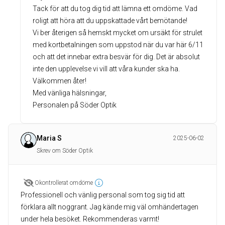
Tack för att du tog dig tid att lämna ett omdöme. Vad
roligt att höra att du uppskattade vårt bemötande!
Vi ber återigen så hemskt mycket om ursäkt för strulet
med kortbetalningen som uppstod när du var här 6/11
och att det innebar extra besvär för dig. Det är absolut
inte den upplevelse vi vill att våra kunder ska ha.
Välkommen åter!
Med vänliga hälsningar,
Maria S
2025-06-02
Skrev om Söder Optik
Okontrollerat omdöme
Professionell och vänlig personal som tog sig tid att
förklara allt noggrant. Jag kände mig väl omhändertagen
under hela besöket. Rekommenderas varmt!