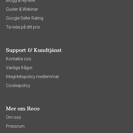
Blogg & Nyheter
Guider & Webinar
Google Seller Rating
Ta reda på ditt pris
Support & Kundtjänst
Kontakta oss
Vanliga frågor
Integritetspolicy medlemmar
Cookiepolicy
Mer om Reco
Om oss
Pressrum