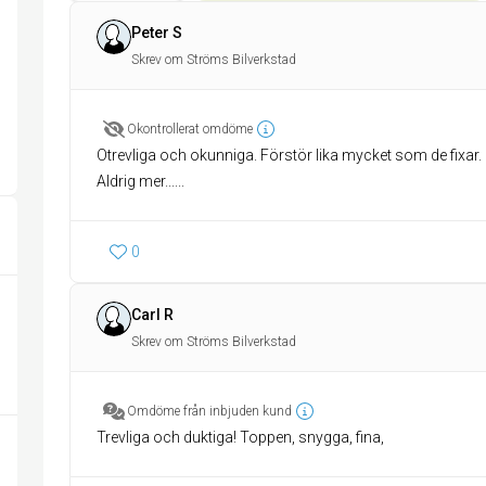
Peter S
Skrev om Ströms Bilverkstad
Okontrollerat omdöme
Otrevliga och okunniga. Förstör lika mycket som de fixar.
Aldrig mer......
0
Carl R
Skrev om Ströms Bilverkstad
Omdöme från inbjuden kund
Trevliga och duktiga! Toppen, snygga, fina,