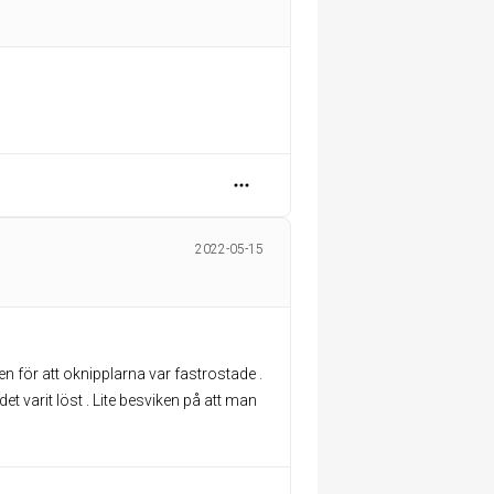
2022-05-15
 för att oknipplarna var fastrostade .
varit löst . Lite besviken på att man