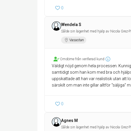
0
Wendela S
Sålde sin lägenhet med hjälp av Nicola Grez-P
Vasastan
Omdöme från verifierad kund
Väldigt nöjd genom hela processen. Kunnig
samtidigt som han kom med bra och hjälps
uppskattade att han var realistisk utan at
0
Agnes M
Sålde sin lägenhet med hjälp av Nicola Grez-P