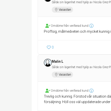
Sålde sin lägenhet med hjälp av Nicola Grez-P
Vasastan
Omdöme från verifierad kund
Proffsig, målmedveten och mycket kunnig
0
Malin L
Sålde sin lägenhet med hjälp av Nicola Grez-P
Vasastan
Omdöme från verifierad kund
Trevlig och kunnig. Förstod vår situation dä
försäljning. Höll oss väl uppdaterade und