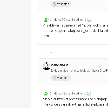
Vasastan
Omdöme från verifierad kund
Vi sålde vår lägenhet med Nicola, och vi är 
hade en öppen dialog och gjorde det lilla e
igen.
0
Mandana R
Sålde sin lägenhet med hjälp av Nicola Grez-P
Vasastan
Omdöme från verifierad kund
Nicola är mycket professionell och engagera
inte kunde svara direkt har alltid återkommit 