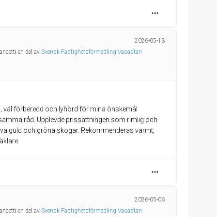
2026-05-13
ancetti en del av
Svensk Fastighetsförmedling Vasastan
, väl förberedd och lyhörd för mina önskemål
amma råd. Upplevde prissättningen som rimlig och
t lova guld och gröna skogar. Rekommenderas varmt,
2026-05-06
ancetti en del av
Svensk Fastighetsförmedling Vasastan