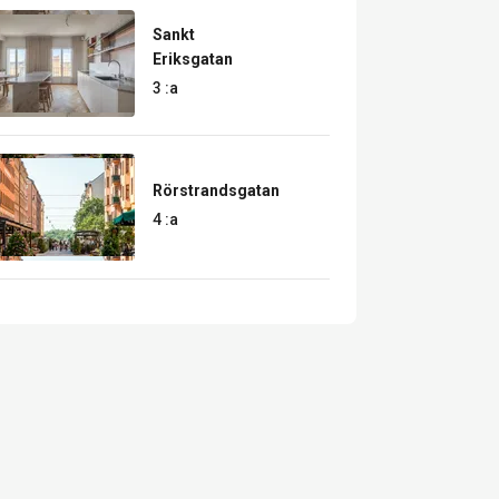
Sankt
Eriksgatan
3 :a
Rörstrandsgatan
4 :a