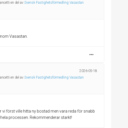
ancetti en del av
Svensk Fastighetsförmedling Vasastan
 inom Vasastan.
2026-05-18
ancetti en del av
Svensk Fastighetsförmedling Vasastan
r vi först ville hitta ny bostad men vara reda för snabb
er hela processen. Rekommenderar starkt!