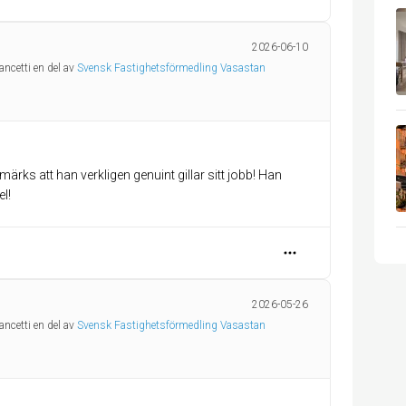
2026-06-10
ancetti en del av
Svensk Fastighetsförmedling Vasastan
 märks att han verkligen genuint gillar sitt jobb! Han
l!
2026-05-26
ancetti en del av
Svensk Fastighetsförmedling Vasastan