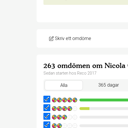
Skriv ett omdöme
263 omdömen om Nicola G
Sedan starten hos Reco 2017
365 dagar
Alla