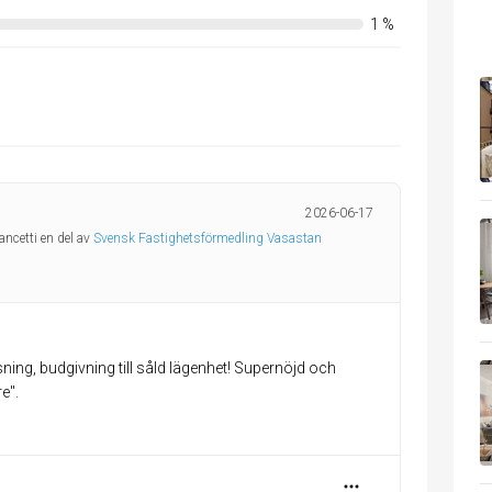
1
%
2026-06-17
ancetti en del av
Svensk Fastighetsförmedling Vasastan
sning, budgivning till såld lägenhet! Supernöjd och
e".