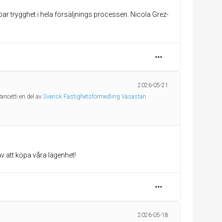
par trygghet i hela försäljnings processen. Nicola Grez-
2026-05-21
ancetti en del av
Svensk Fastighetsförmedling Vasastan
v att köpa våra lägenhet!
2026-05-18