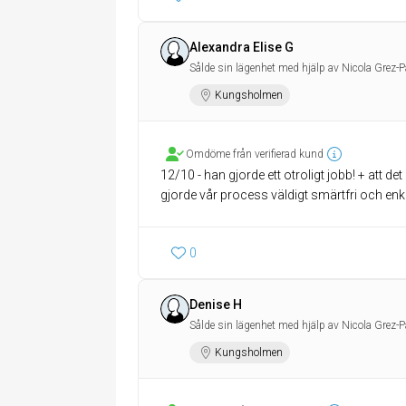
Alexandra Elise G
Sålde sin lägenhet med hjälp av Nicola Grez-P
Kungsholmen
Omdöme från verifierad kund
12/10 - han gjorde ett otroligt jobb! + att det
gjorde vår process väldigt smärtfri och enke
0
Denise H
Sålde sin lägenhet med hjälp av Nicola Grez-P
Kungsholmen