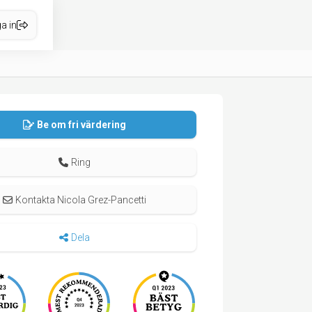
a in
Be om fri värdering
Ring
Kontakta Nicola Grez-Pancetti
Dela