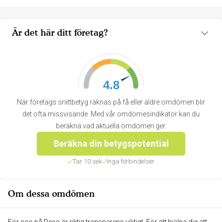
Är det här ditt företag?
4.8
När företags snittbetyg räknas på få eller äldre omdömen blir
det ofta missvisande. Med vår omdömesindikator kan du
beräkna vad aktuella omdömen ger.
Beräkna din betygspotential
Tar 10 sek
Inga förbindelser
Om dessa omdömen