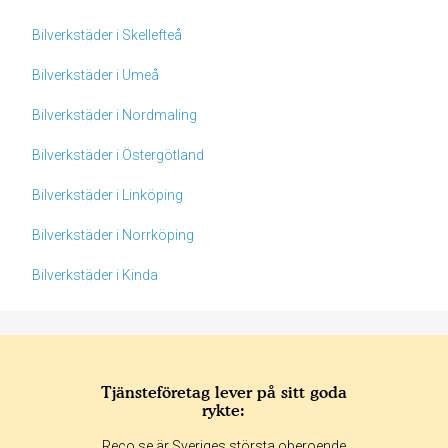
Bilverkstäder i Skellefteå
Bilverkstäder i Umeå
Bilverkstäder i Nordmaling
Bilverkstäder i Östergötland
Bilverkstäder i Linköping
Bilverkstäder i Norrköping
Bilverkstäder i Kinda
Tjänsteföretag lever på sitt goda
rykte:
Betyg & tidpunkt:
Reco.se är Sveriges största oberoende