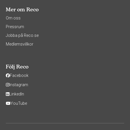
Mer om Reco
Om oss
Pressrum
Jobba på Reco.se
Medlemsvillkor
Följ Reco
Facebook
Instagram
LinkedIn
YouTube