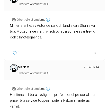
Skrev om Astondental AB
Okontrollerat omdöme
Min erfarenhet av Astondental och tandläkare Shahla var
bra. Mottagningen ren, hi-tech och personalen var trevlig
och tillmötesgående.
1
Mark M
2014-08-14
Skrev om Astondental AB
Okontrollerat omdöme
Här finns det bara trevlig och professionell personal bra
priser, bra service, toppen modern. Rekommenderas
varmt.