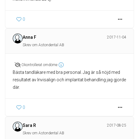
0
Anna F
2017-11-04
Skrev om Astondental AB
Okontrollerat omdöme
Bästa tandläkare med bra personal. Jag är så nöjd med
resultatet av Invisalign och implantat behandling jag gjorde
där.
0
Sara R
2017-08-25
Skrev om Astondental AB