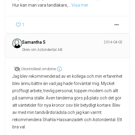
Hur kan man vara tandläkare,
... 
Visa mer
1
Samantha S
2014-04-02
Skrev om Astondental AB
Okontrollerat omdöme
Jag blev rekommenderad av en kollega och min erfarenhet
blev ännu bättre än vad jag hade förväntat mig. Mycket
proffsigt arbete, trevlig personal, toppen modern och allt
på samma ställe. Även tänderna görs på plats och det gör
att väntetider för nya kronor osv blir betydligt kortare. Blev
av med min tandvårdsrädsla och jag kan varmt
rekommendera Shahla Hassanzadeh och Astondental. Ett