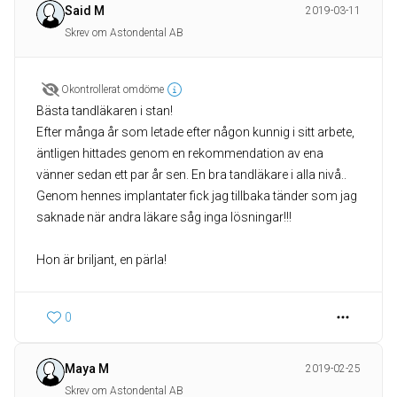
Said M
2019-03-11
Skrev om Astondental AB
Okontrollerat omdöme
Bästa tandläkaren i stan!
Efter många år som letade efter någon kunnig i sitt arbete,
äntligen hittades genom en rekommendation av ena
vänner sedan ett par år sen. En bra tandläkare i alla nivå..
Genom hennes implantater fick jag tillbaka tänder som jag
saknade när andra läkare såg inga lösningar!!!
Hon är briljant, en pärla!
0
Maya M
2019-02-25
Skrev om Astondental AB