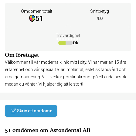
Omdömen totalt
Snittbetyg
51
4.0
Trovärdighet
Ok
Om företaget
Välkommen till vår moderna klinik mitt i city. Vi har mer än 15 års
erfarenhet och vår specialitet är implantat, estetisk tandvård och
amalgamsanering. Vi tillverkar porslinskronor på ett enda besök
medan du väntar. Vi hjälper dig att le stort!
Skriv ett omdöme
51 omdömen om Astondental AB