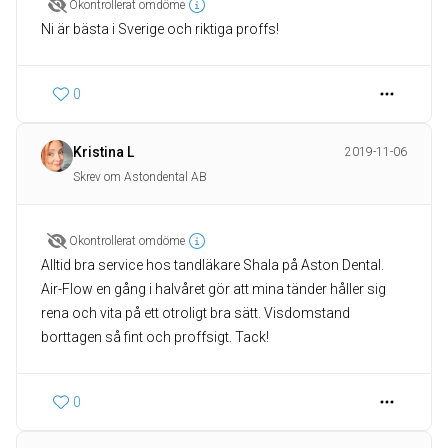
Okontrollerat omdöme
Ni är bästa i Sverige och riktiga proffs!
0
Kristina L
2019-11-06
Skrev om Astondental AB
Okontrollerat omdöme
Alltid bra service hos tandläkare Shala på Aston Dental.
Air-Flow en gång i halvåret gör att mina tänder håller sig
rena och vita på ett otroligt bra sätt. Visdomstand
borttagen så fint och proffsigt. Tack!
0