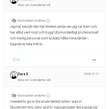
Skrev om Astondental AB
Okontrollerat omdöme
Jag har besökt den här kliniken ända sen jag var barn och
har alltid varit nöjd och trygg! Utomordentligt professionell
och trevlig personal som lyckats hålla mina tänder i
toppskick hela mitt liv.
0
Sara S
2018-12-11
Skrev om Astondental AB
Okontrollerat omdöme
I needed to go to the acute dentist when I was in
Stockholm this clinic and Dr. Hassanzadeh did a great job