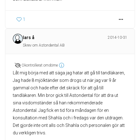
1
lars å
2014-10-31
Skrev om Astondental AB
Okontrollerat omdöme
Låt mig börja med att säga jag hatar att gå till tandläkaren,
Jag hade 8 mjölktänder som drogs ut när jag var 9 år
gammal och hade efter det skräck för att gå till
tandläkaren. Min bror gick till Astondental för att dra ut
sina visdomständer så han rekommenderade
Astondental. Jag fick en tid föra måndagen för en
konsultation med Shahla och i fredags var den utdragen.
Det gjorde inte ont alls och Shahla och personalen gör att
du verkligen trivs.