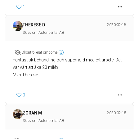
1
THERESE D
2020-02-18
Skrev om Astondental AB
Okontrollerat omdöme
Fantastisk behandling och supernöjd med ert arbete. Det
var värt att åka 20 mil👍.
Mvh Therese
0
ZORAN M
2020-02-15
Skrev om Astondental AB