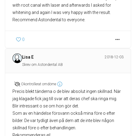
with root canal with laser and afterwards I asked for
whitening and again I was very happy with the result.
Recommend Astondental to everyone.
0
Lisa E
2018-12-03
Skrev om Astondental AB
Okontrollerat omdöme
Precis blekt tänderna o de blev absolut ingen skillnad. När
jag klagade fick jag till svar att deras chef ska ringa mig.
Blir intressant o se om hon gör det.
Som av en händelse försvann också mina före o efter
bilder. De var tydligt även på dem att de inte blev någon
skillnad före o efter behandlingen.
Rekommenderas ej!