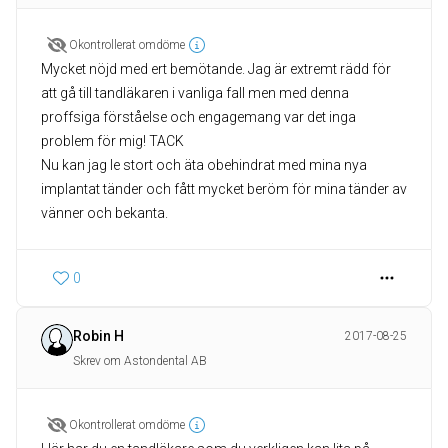
Okontrollerat omdöme
Mycket nöjd med ert bemötande. Jag är extremt rädd för
att gå till tandläkaren i vanliga fall men med denna
proffsiga förståelse och engagemang var det inga
problem för mig! TACK
Nu kan jag le stort och äta obehindrat med mina nya
implantat tänder och fått mycket beröm för mina tänder av
vänner och bekanta.
0
Robin H
2017-08-25
Skrev om Astondental AB
Okontrollerat omdöme