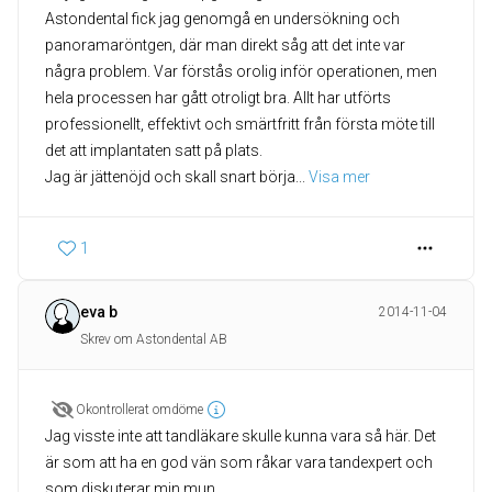
Astondental fick jag genomgå en undersökning och
panoramaröntgen, där man direkt såg att det inte var
några problem. Var förstås orolig inför operationen, men
hela processen har gått otroligt bra. Allt har utförts
professionellt, effektivt och smärtfritt från första möte till
det att implantaten satt på plats.
Jag är jättenöjd och skall snart börja
... 
Visa mer
1
eva b
2014-11-04
Skrev om Astondental AB
Okontrollerat omdöme
Jag visste inte att tandläkare skulle kunna vara så här. Det
är som att ha en god vän som råkar vara tandexpert och
som diskuterar min mun.