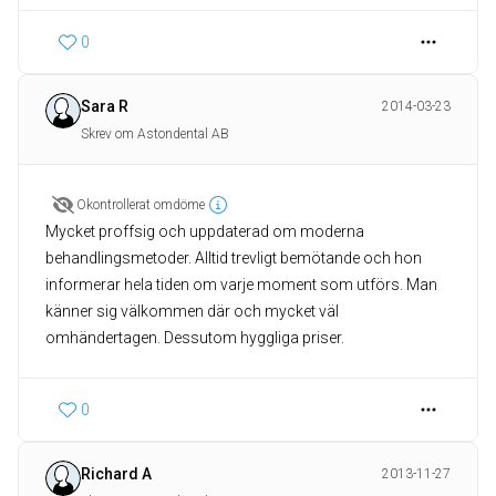
0
Sara R
2014-03-23
Skrev om Astondental AB
Okontrollerat omdöme
Mycket proffsig och uppdaterad om moderna
behandlingsmetoder. Alltid trevligt bemötande och hon
informerar hela tiden om varje moment som utförs. Man
känner sig välkommen där och mycket väl
omhändertagen. Dessutom hyggliga priser.
0
Richard A
2013-11-27