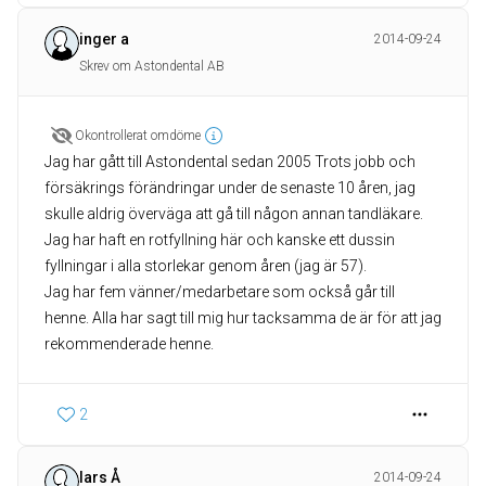
inger a
2014-09-24
Skrev om Astondental AB
Okontrollerat omdöme
Jag har gått till Astondental sedan 2005 Trots jobb och
försäkrings förändringar under de senaste 10 åren, jag
skulle aldrig överväga att gå till någon annan tandläkare.
Jag har haft en rotfyllning här och kanske ett dussin
fyllningar i alla storlekar genom åren (jag är 57).
Jag har fem vänner/medarbetare som också går till
henne. Alla har sagt till mig hur tacksamma de är för att jag
2
lars Å
2014-09-24