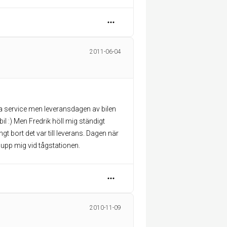
2011-06-04
ra service men leveransdagen av bilen
il :) Men Fredrik höll mig ständigt
gt bort det var till leverans. Dagen när
 upp mig vid tågstationen.
2010-11-09