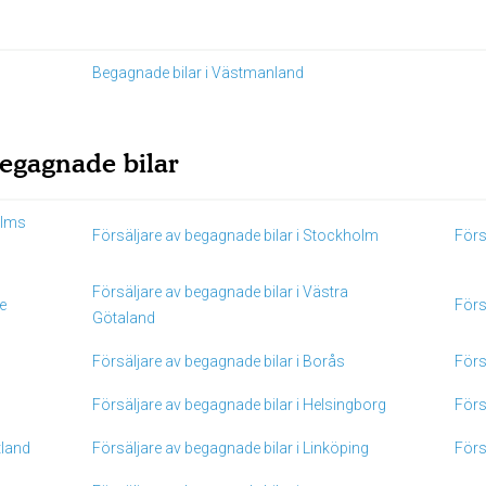
Begagnade bilar i Västmanland
 begagnade bilar
olms
Försäljare av begagnade bilar i Stockholm
Förs
Försäljare av begagnade bilar i Västra
e
Förs
Götaland
Försäljare av begagnade bilar i Borås
Förs
Försäljare av begagnade bilar i Helsingborg
Förs
tland
Försäljare av begagnade bilar i Linköping
Förs