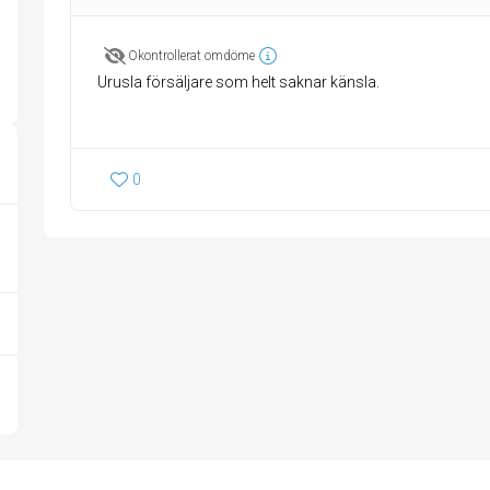
Okontrollerat omdöme
Urusla försäljare som helt saknar känsla.
0