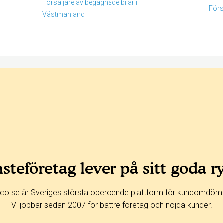
Försäljare av begagnade bilar i
Förs
Västmanland
steföretag lever på sitt goda r
co.se är Sveriges största oberoende plattform för kundomdöm
Vi jobbar sedan 2007 för bättre företag och nöjda kunder.