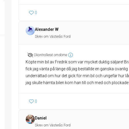
0
Alexander W
Skrev om Västerås Ford
Okontrollerat omdöme
Köpte min bil av Fredrik som var mycket duktig säljare! B
fick jag vänta på länge då jag beställde en ganska ovanlig b
underrättad om hur det gick för min bil och ungefär hur lån
jag skulle hämta bilen kom han till och med och plockade
0
Daniel
Skrev om Västerås Ford