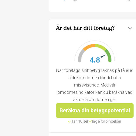
Är det här ditt företag?
4.8
När företags snittbetyg räknas på få eller
äldre omdömen blir det ofta
missvisande. Med vår
omdömesindikator kan du beräkna vad
aktuella omdömen ger.
Beräkna din betygspotential
Tar 10 sek
Inga förbindelser