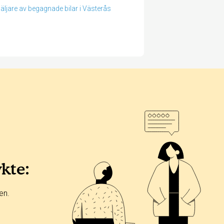
äljare av begagnade bilar i Västerås
ykte:
en.