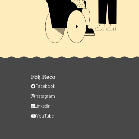
Följ Reco
Facebook
Instagram
LinkedIn
YouTube