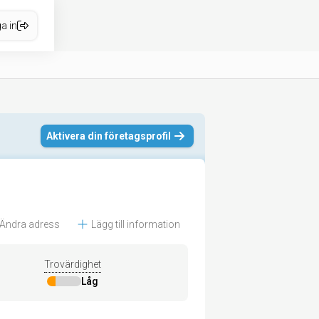
a in
Aktivera din företagsprofil
Ändra adress
Lägg till information
Trovärdighet
Låg