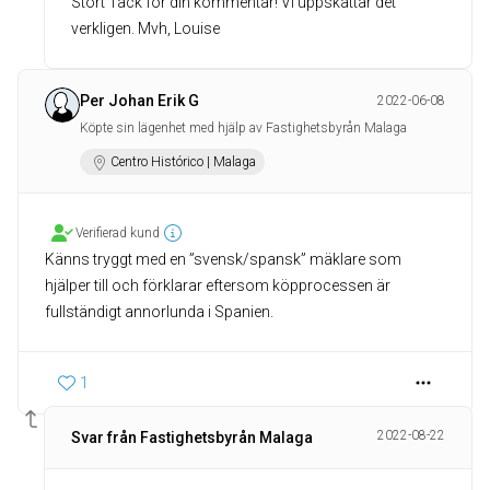
Stort Tack för din kommentar! Vi uppskattar det
verkligen. Mvh, Louise
Per Johan Erik G
2022-06-08
Köpte sin lägenhet med hjälp av Fastighetsbyrån Malaga
Centro Histórico | Malaga
Verifierad kund
Känns tryggt med en ”svensk/spansk” mäklare som
hjälper till och förklarar eftersom köpprocessen är
fullständigt annorlunda i Spanien.
1
2022-08-22
Svar från Fastighetsbyrån Malaga