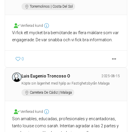
Torremolinos | Costa Del Sol
Verifierad kund
Vi fick ett mycket bra bemötande av flera mäklare som var
engagerade. De var snabba och vi fick bra information.
0
Luis Eugenio Troncoso O
2025-08-15
Köpte sin lägenhet med hjälp av Fastighetsbyrån Malaga
Carretera De Cádiz | Malaga
Verifierad kund
Son amables, educadas, profesionales y encantadoras,
tanto louise como sarah. Intentan agradar a las 2 partes y