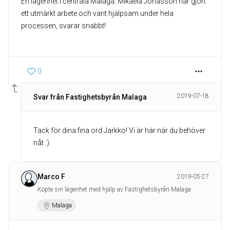
En lägenhet i centrala Malaga. Mikaela Jonasson har gjort
ett utmärkt arbete och varit hjälpsam under hela
processen, svarar snabbt!
0
2019-07-18
Svar från Fastighetsbyrån Malaga
Tack för dina fina ord Jarkko! Vi är här när du behöver
nåt :)
Marco F
2019-05-27
Köpte sin lägenhet med hjälp av Fastighetsbyrån Malaga
Malaga