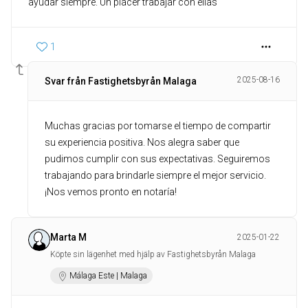
ayudar siempre. Un placer trabajar con ellas
1
2025-08-16
Svar från Fastighetsbyrån Malaga
Muchas gracias por tomarse el tiempo de compartir
su experiencia positiva. Nos alegra saber que
pudimos cumplir con sus expectativas. Seguiremos
trabajando para brindarle siempre el mejor servicio.
¡Nos vemos pronto en notaría!
Marta M
2025-01-22
Köpte sin lägenhet med hjälp av Fastighetsbyrån Malaga
Málaga Este | Malaga