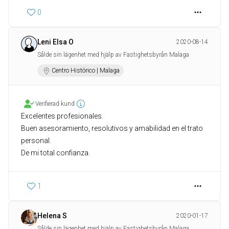
0
Leni Elsa O
2020-08-14
Sålde sin lägenhet med hjälp av Fastighetsbyrån Malaga
Centro Histórico | Malaga
Verifierad kund
Excelentes profesionales.
Buen asesoramiento, resolutivos y amabilidad en el trato
personal.
De mi total confianza.
1
Helena S
2020-01-17
Sålde sin lägenhet med hjälp av Fastighetsbyrån Malaga