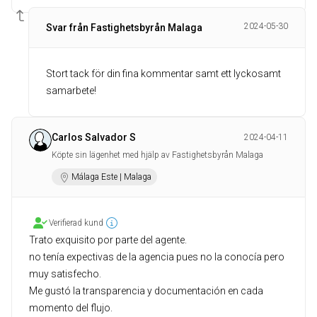
2024-05-30
Svar från Fastighetsbyrån Malaga
Stort tack för din fina kommentar samt ett lyckosamt
samarbete!
Carlos Salvador S
2024-04-11
Köpte sin lägenhet med hjälp av Fastighetsbyrån Malaga
Málaga Este | Malaga
Verifierad kund
Trato exquisito por parte del agente.
no tenía expectivas de la agencia pues no la conocía pero
muy satisfecho.
Me gustó la transparencia y documentación en cada