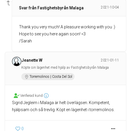
2021-10-04
Svar från Fastighetsbyrån Malaga
Thank you very much! A pleasure working with you :)
Hope to see you here again soon! <3
/Sarah
Jeanette W
2021-01-11
Köpte sin lägenhet med hjälp av Fastighetsbyrån Malaga
Torremolinos | Costa Del Sol
Verifierad kund
Sigrid Jegleim i Malaga är helt överlägsen. Kompetent,
hjälpsam och så trevlig. Köpt en lägenhet i torremolinos.
0