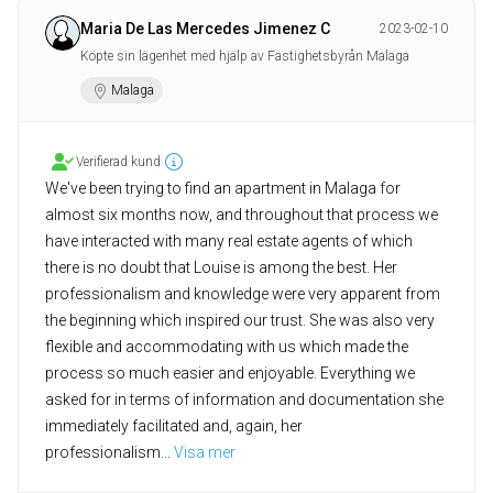
Maria De Las Mercedes Jimenez C
2023-02-10
Köpte sin lägenhet med hjälp av Fastighetsbyrån Malaga
Malaga
Verifierad kund
We've been trying to find an apartment in Malaga for
almost six months now, and throughout that process we
have interacted with many real estate agents of which
there is no doubt that Louise is among the best. Her
professionalism and knowledge were very apparent from
the beginning which inspired our trust. She was also very
flexible and accommodating with us which made the
process so much easier and enjoyable. Everything we
asked for in terms of information and documentation she
immediately facilitated and, again, her
professionalism
... 
Visa mer