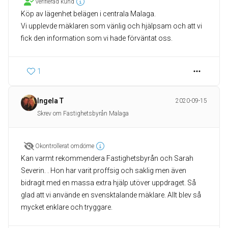
Verifierad kund
Köp av lägenhet belägen i centrala Malaga.
Vi upplevde mäklaren som vänlig och hjälpsam och att vi
fick den information som vi hade förväntat oss.
1
Ingela T
2020-09-15
Skrev om Fastighetsbyrån Malaga
Okontrollerat omdöme
Kan varmt rekommendera Fastighetsbyrån och Sarah
Severin. . Hon har varit proffsig och saklig men även
bidragit med en massa extra hjälp utöver uppdraget. Så
glad att vi använde en svensktalande mäklare. Allt blev så
mycket enklare och tryggare.