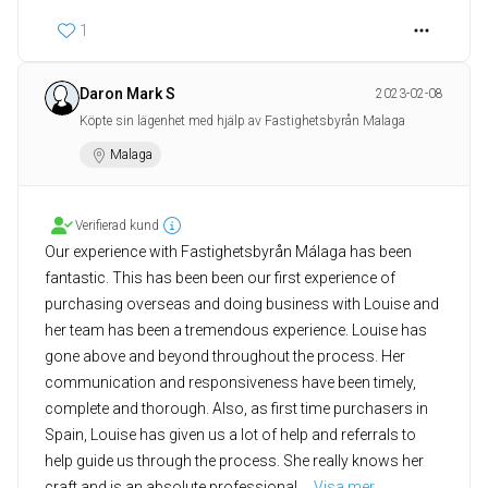
1
Daron Mark S
2023-02-08
Köpte sin lägenhet med hjälp av Fastighetsbyrån Malaga
Malaga
Verifierad kund
Our experience with Fastighetsbyrån Málaga has been
fantastic. This has been been our first experience of
purchasing overseas and doing business with Louise and
her team has been a tremendous experience. Louise has
gone above and beyond throughout the process. Her
communication and responsiveness have been timely,
complete and thorough. Also, as first time purchasers in
Spain, Louise has given us a lot of help and referrals to
help guide us through the process. She really knows her
craft and is an absolute professional.
... 
Visa mer