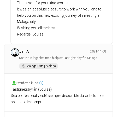
Thank you for your kind words.
It was an absolute pleasure to work with you, and to
help you on this new exciting journey of investing in
Malaga city.
Wishing you all the best.
Regards, Louise
Jan A
2021-11-08
Köpte sin lägenhet med hjälp av Fastighetsbyrån Malaga
Málaga Este | Malaga
Verifierad kund
Fastighetsbyrån (Louise)
Sea profesional y esté siempre disponible durante todo el
proceso de compra.