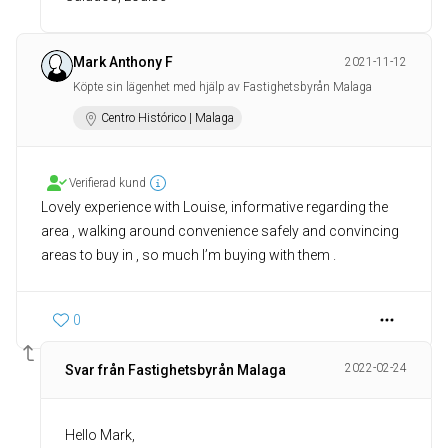
Mark Anthony F
2021-11-12
Köpte sin lägenhet med hjälp av Fastighetsbyrån Malaga
Centro Histórico | Malaga
Verifierad kund
Lovely experience with Louise, informative regarding the
area , walking around convenience safely and convincing
areas to buy in , so much I’m buying with them .
0
2022-02-24
Svar från Fastighetsbyrån Malaga
Hello Mark,