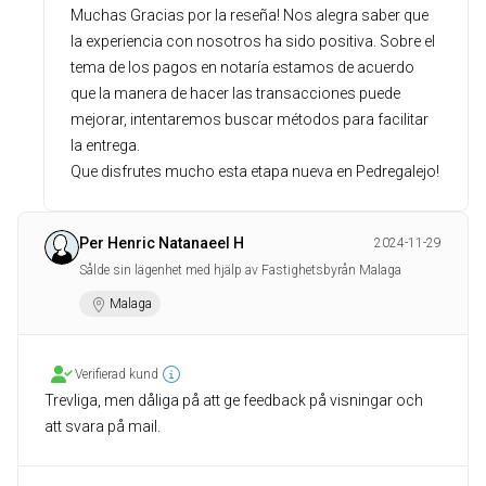
Muchas Gracias por la reseña! Nos alegra saber que
la experiencia con nosotros ha sido positiva. Sobre el
tema de los pagos en notaría estamos de acuerdo
que la manera de hacer las transacciones puede
mejorar, intentaremos buscar métodos para facilitar
la entrega.
Que disfrutes mucho esta etapa nueva en Pedregalejo!
Per Henric Natanaeel H
2024-11-29
Sålde sin lägenhet med hjälp av Fastighetsbyrån Malaga
Malaga
Verifierad kund
Trevliga, men dåliga på att ge feedback på visningar och
att svara på mail.