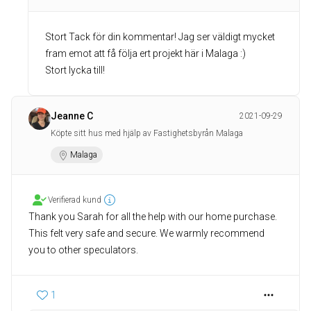
Stort Tack för din kommentar! Jag ser väldigt mycket
fram emot att få följa ert projekt här i Malaga :)
Stort lycka till!
Jeanne C
2021-09-29
Köpte sitt hus med hjälp av Fastighetsbyrån Malaga
Malaga
Verifierad kund
Thank you Sarah for all the help with our home purchase.
This felt very safe and secure. We warmly recommend
you to other speculators.
1