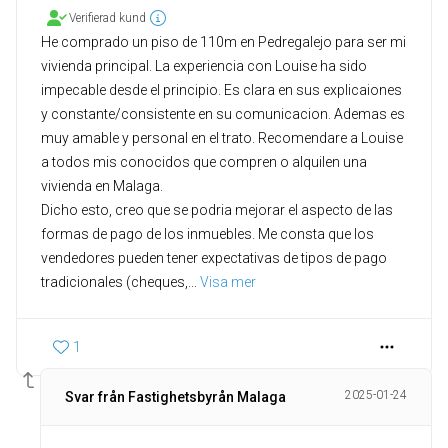
Verifierad kund
He comprado un piso de 110m en Pedregalejo para ser mi
vivienda principal. La experiencia con Louise ha sido
impecable desde el principio. Es clara en sus explicaiones
y constante/consistente en su comunicacion. Ademas es
muy amable y personal en el trato. Recomendare a Louise
a todos mis conocidos que compren o alquilen una
vivienda en Malaga.
Dicho esto, creo que se podria mejorar el aspecto de las
formas de pago de los inmuebles. Me consta que los
vendedores pueden tener expectativas de tipos de pago
tradicionales (cheques,
... 
Visa mer
1
2025-01-24
Svar från Fastighetsbyrån Malaga