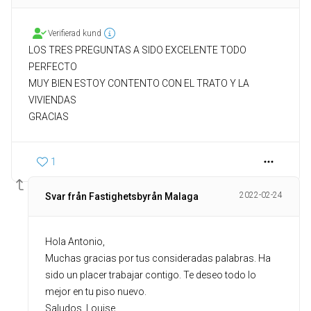
Verifierad kund
LOS TRES PREGUNTAS A SIDO EXCELENTE TODO
PERFECTO
MUY BIEN ESTOY CONTENTO CON EL TRATO Y LA
VIVIENDAS
GRACIAS
1
2022-02-24
Svar från Fastighetsbyrån Malaga
Hola Antonio,
Muchas gracias por tus consideradas palabras. Ha
sido un placer trabajar contigo. Te deseo todo lo
mejor en tu piso nuevo.
Saludos, Louise