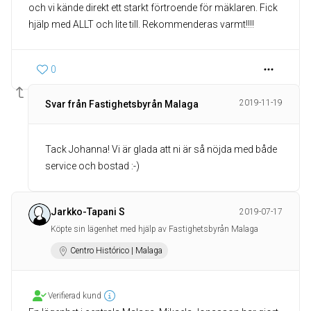
och vi kände direkt ett starkt förtroende för mäklaren. Fick
hjälp med ALLT och lite till. Rekommenderas varmt!!!!
0
2019-11-19
Svar från Fastighetsbyrån Malaga
Tack Johanna! Vi är glada att ni är så nöjda med både
service och bostad :-)
Jarkko-Tapani S
2019-07-17
Köpte sin lägenhet med hjälp av Fastighetsbyrån Malaga
Centro Histórico | Malaga
Verifierad kund