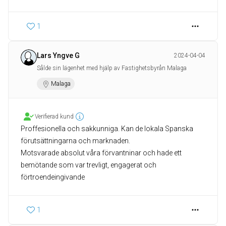
1
Lars Yngve G
2024-04-04
Sålde sin lägenhet med hjälp av Fastighetsbyrån Malaga
Malaga
Verifierad kund
Proffesionella och sakkunniga. Kan de lokala Spanska
förutsättningarna och marknaden.
Motsvarade absolut våra förvantninar och hade ett
bemötande som var trevligt, engagerat och
förtroendeingivande
1