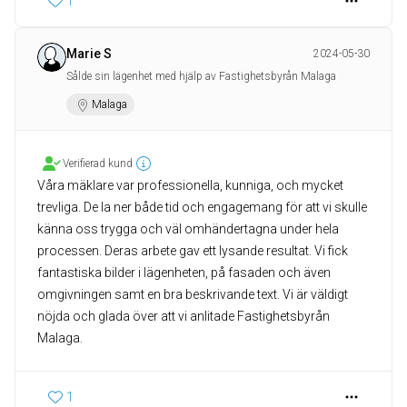
1
Marie S
2024-05-30
Sålde sin lägenhet med hjälp av Fastighetsbyrån Malaga
Malaga
Verifierad kund
Våra mäklare var professionella, kunniga, och mycket
trevliga. De la ner både tid och engagemang för att vi skulle
känna oss trygga och väl omhändertagna under hela
processen. Deras arbete gav ett lysande resultat. Vi fick
fantastiska bilder i lägenheten, på fasaden och även
omgivningen samt en bra beskrivande text. Vi är väldigt
nöjda och glada över att vi anlitade Fastighetsbyrån
Malaga.
1