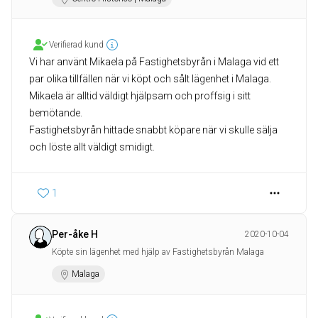
Verifierad kund
Vi har använt Mikaela på Fastighetsbyrån i Malaga vid ett
par olika tillfällen när vi köpt och sålt lägenhet i Malaga.
Mikaela är alltid väldigt hjälpsam och proffsig i sitt
bemötande.
Fastighetsbyrån hittade snabbt köpare när vi skulle sälja
och löste allt väldigt smidigt.
1
Per-åke H
2020-10-04
Köpte sin lägenhet med hjälp av Fastighetsbyrån Malaga
Malaga