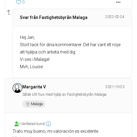
0
2022-02-24
Svar från Fastighetsbyrån Malaga
Hej Jan,
Stort tack för dina kommentarer. Det har varit ett nöje
att hjälpa och arbeta med dig.
Vi ses i Malaga!
Mvh, Louise
Margarita V
2021-10-23
Sålde sitt hus med hjälp av Fastighetsbyrån Malaga
Malaga
Verifierad kund
Trato muy bueno, mi valoración es excelente.