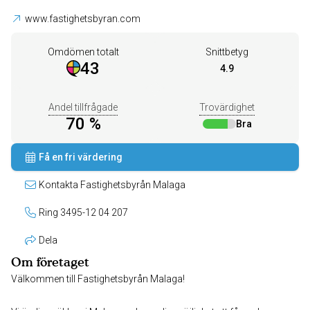
www.fastighetsbyran.com
Omdömen totalt
Snittbetyg
43
4.9
Andel tillfrågade
Trovärdighet
70 %
Bra
Få en fri värdering
Kontakta Fastighetsbyrån Malaga
Ring 3495-12 04 207
Dela
Om företaget
Välkommen till Fastighetsbyrån Malaga!