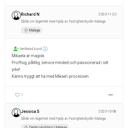
Richard N
2020-11-20
Sålde sin lägenhet med hjälp av Fastighetsbyrån Malaga
Malaga
Verifierad kund
Mikaela är magisk.
Proffsig, pålitlig, service minded och passionerad i sitt
yrke!
Känns tryggt att ha med Mikael i processen.
1
Jessica S
2020-10-08
Sålde sin lägenhet med hjälp av Fastighetsbyrån Malaga
Centro Histórico | Malaga