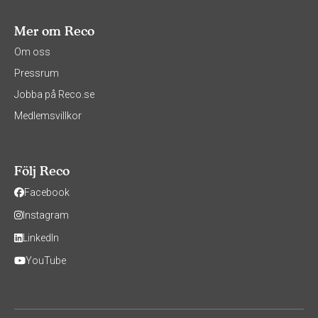
Mer om Reco
Om oss
Pressrum
Jobba på Reco.se
Medlemsvillkor
Följ Reco
Facebook
Instagram
LinkedIn
YouTube