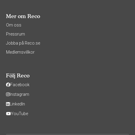
Mer om Reco
Om oss
Pressrum
Jobba på Reco.se
Medlemsvillkor
Följ Reco
Facebook
Instagram
LinkedIn
YouTube