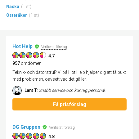
Nacka
(1 st)
Österåker
(1 st)
Hot Help
Verifierat företag
4.7
957
omdömen
Teknik- och datorstrul? Vi på Hot Help hjälper dig att få bukt
med problemen, oavsett vad det gäller.
Lars T
:
Snabb service och kunnig personal.
Få prisförslag
DG Gruppen
Verifierat företag
4.8