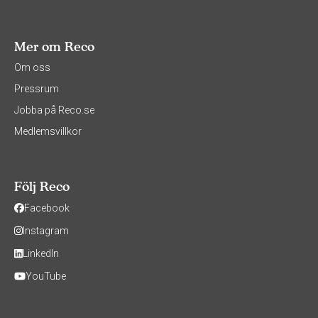
Mer om Reco
Om oss
Pressrum
Jobba på Reco.se
Medlemsvillkor
Följ Reco
Facebook
Instagram
LinkedIn
YouTube