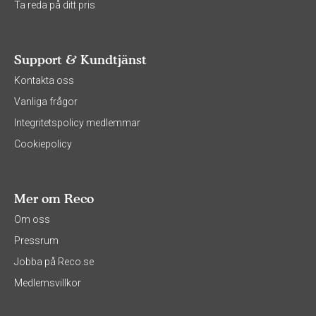
Ta reda på ditt pris
Support & Kundtjänst
Kontakta oss
Vanliga frågor
Integritetspolicy medlemmar
Cookiepolicy
Mer om Reco
Om oss
Pressrum
Jobba på Reco.se
Medlemsvillkor