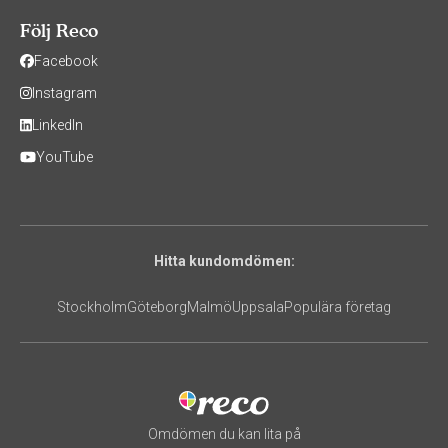
Följ Reco
Facebook
Instagram
LinkedIn
YouTube
Hitta kundomdömen:
Stockholm
Göteborg
Malmö
Uppsala
Populära företag
Omdömen du kan lita på