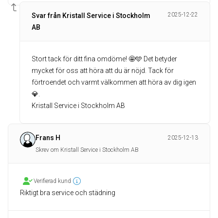
2025-12-22
Svar från Kristall Service i Stockholm
AB
Stort tack för ditt fina omdöme! 🤩🩵 Det betyder
mycket för oss att höra att du är nöjd. Tack för
förtroendet och varmt välkommen att höra av dig igen
💎.
Kristall Service i Stockholm AB
Frans H
2025-12-13
Skrev om Kristall Service i Stockholm AB
Verifierad kund
Riktigt bra service och städning