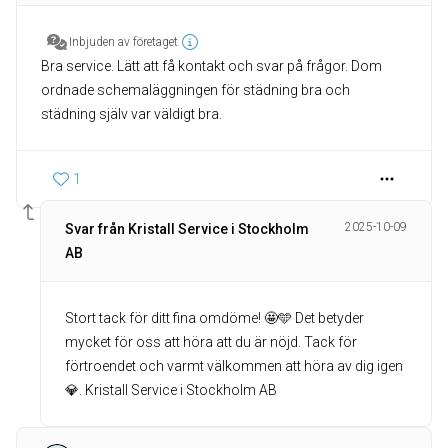
Inbjuden av företaget
Bra service. Lätt att få kontakt och svar på frågor. Dom
ordnade schemaläggningen för städning bra och
städning själv var väldigt bra.
1
2025-10-09
Svar från Kristall Service i Stockholm
AB
Stort tack för ditt fina omdöme! 🤩🩵 Det betyder
mycket för oss att höra att du är nöjd. Tack för
förtroendet och varmt välkommen att höra av dig igen
💎. Kristall Service i Stockholm AB