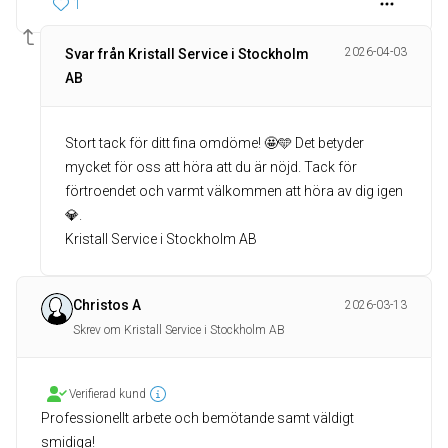
1
2026-04-03
Svar från Kristall Service i Stockholm
AB
Stort tack för ditt fina omdöme! 🤩🩵 Det betyder
mycket för oss att höra att du är nöjd. Tack för
förtroendet och varmt välkommen att höra av dig igen
💎.
Kristall Service i Stockholm AB
Christos A
2026-03-13
Skrev om Kristall Service i Stockholm AB
Verifierad kund
Professionellt arbete och bemötande samt väldigt
smidiga!