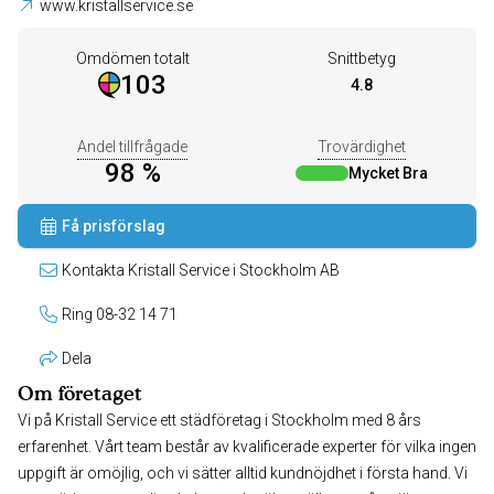
www.kristallservice.se
Omdömen totalt
Snittbetyg
103
4.8
Andel tillfrågade
Trovärdighet
98 %
Mycket Bra
Få prisförslag
Kontakta Kristall Service i Stockholm AB
Ring 08-32 14 71
Dela
Om företaget
Vi på Kristall Service ett städföretag i Stockholm med 8 års
erfarenhet. Vårt team består av kvalificerade experter för vilka ingen
uppgift är omöjlig, och vi sätter alltid kundnöjdhet i första hand. Vi