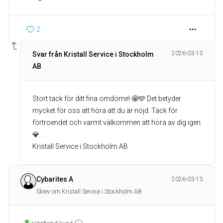
2
2026-03-13
Svar från Kristall Service i Stockholm
AB
Stort tack för ditt fina omdöme! 🤩🩵 Det betyder
mycket för oss att höra att du är nöjd. Tack för
förtroendet och varmt välkommen att höra av dig igen
💎.
Kristall Service i Stockholm AB
Cybarites A
2026-03-13
Skrev om Kristall Service i Stockholm AB