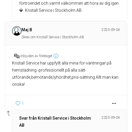
förtroendet och varmt välkommen att höra av dig igen
💎. Kristall Service i Stockholm AB
Maj B
2025-09-04
Skrev om Kristall Service i Stockholm AB
Inbjuden av företaget
Kristall Service har uppfyllt alla mina för-väntningar på
hemstädning -professionellt på alla sätt-
utförande,bemötande,lyhördhet,pris-sättning.Allt man kan
önska!
1
2025-09-04
Svar från Kristall Service i Stockholm
AB