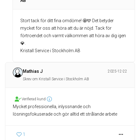
AB
Stort tack för ditt fina omdöme! 🤩🩵 Det betyder
mycket för oss att höra att du är nöjd. Tack för
förtroendet och varmt välkommen att höra av dig igen
💎.
Kristall Service i Stockholm AB
Mathias J
2025-12-22
Skrev om Kristall Service i Stockholm AB
Verifierad kund
Mycket professionella, inlyssnande och
lösningsfokuserade och gör alltid ett strålande arbete
1