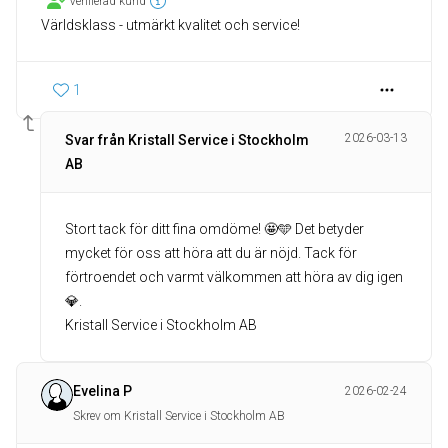
Verifierad kund
Världsklass - utmärkt kvalitet och service!
1
2026-03-13
Svar från Kristall Service i Stockholm
AB
Stort tack för ditt fina omdöme! 🤩🩵 Det betyder
mycket för oss att höra att du är nöjd. Tack för
förtroendet och varmt välkommen att höra av dig igen
💎.
Kristall Service i Stockholm AB
Evelina P
2026-02-24
Skrev om Kristall Service i Stockholm AB