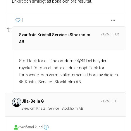
Enkelt och smidigt att boka och bra resultat.
1
2025-11-03
Svar från Kristall Service i Stockholm
AB
Stort tack för ditt fina omdöme! 🤩🩵 Det betyder
mycket för oss att höra att du är nöjd. Tack för
förtroendet och varmt välkommen att höra av dig igen
💎. Kristall Service i Stockholm AB
Ulla-Bella G
2025-11-01
Skrev om Kristall Service i Stockholm AB
Verifierad kund