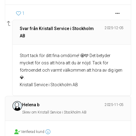
1
2025-12-05
Svar från Kristall Service i Stockholm
AB
Stort tack för ditt fina omdöme! 🤩🩵 Det betyder
mycket för oss att höra att du är nöjd. Tack för
förtroendet och varmt välkommen att höra av dig igen
💎.
Kristall Service i Stockholm AB
Helena b
2025-11-05
Skrev om Kristall Service i Stockholm AB
Verifierad kund