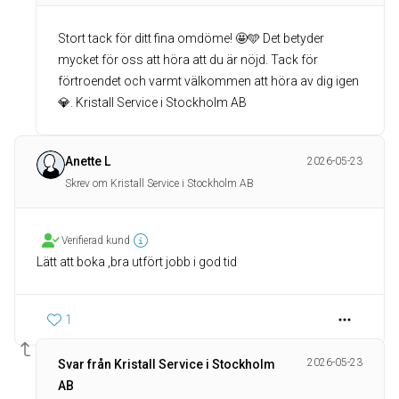
Stort tack för ditt fina omdöme! 🤩🩵 Det betyder
mycket för oss att höra att du är nöjd. Tack för
förtroendet och varmt välkommen att höra av dig igen
💎. Kristall Service i Stockholm AB
Anette L
2026-05-23
Skrev om Kristall Service i Stockholm AB
Verifierad kund
Lätt att boka ,bra utfört jobb i god tid
1
2026-05-23
Svar från Kristall Service i Stockholm
AB