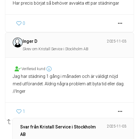
Har precis börjat så behöver avvakta ett par städningar
0
Inger D
2025-11-03
Skrev om Kristall Service i Stockholm AB
Verifierad kund
Jag har städning 1 gång i månaden och är väldigt nöjd
med utförandet. Aldrig några problem att byta tid eller dag.
//Inger
1
2025-11-03
Svar från Kristall Service i Stockholm
AB