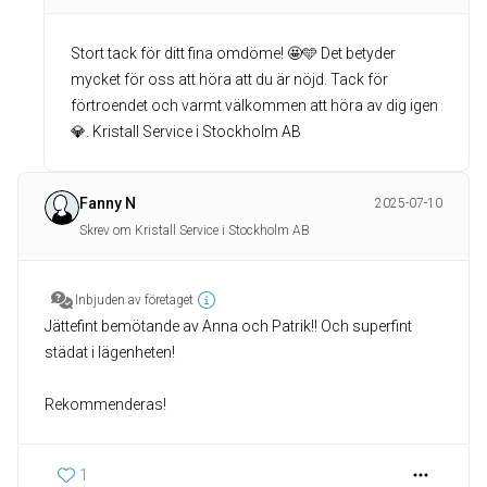
Stort tack för ditt fina omdöme! 🤩🩵 Det betyder
mycket för oss att höra att du är nöjd. Tack för
förtroendet och varmt välkommen att höra av dig igen
💎. Kristall Service i Stockholm AB
Fanny N
2025-07-10
Skrev om Kristall Service i Stockholm AB
Inbjuden av företaget
Jättefint bemötande av Anna och Patrik!! Och superfint
städat i lägenheten!
Rekommenderas!
1