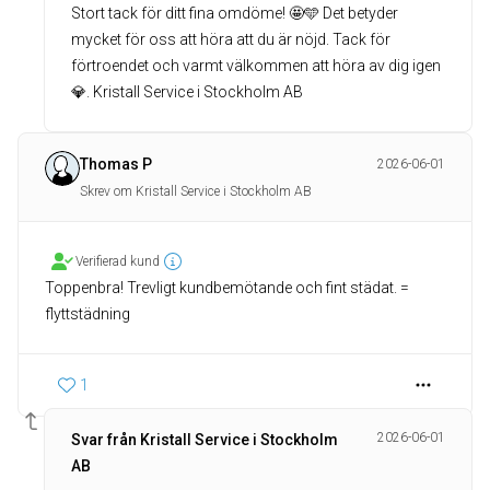
Stort tack för ditt fina omdöme! 🤩🩵 Det betyder
mycket för oss att höra att du är nöjd. Tack för
förtroendet och varmt välkommen att höra av dig igen
💎. Kristall Service i Stockholm AB
Thomas P
2026-06-01
Skrev om Kristall Service i Stockholm AB
Verifierad kund
Toppenbra! Trevligt kundbemötande och fint städat. =
flyttstädning
1
2026-06-01
Svar från Kristall Service i Stockholm
AB