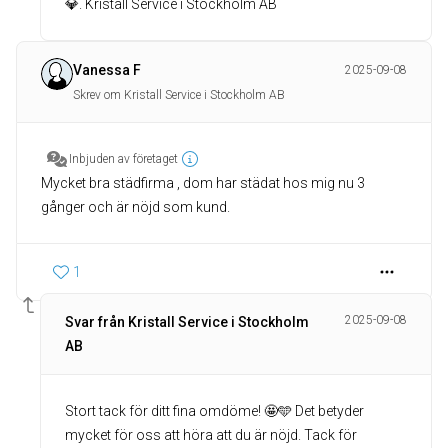
💎. Kristall Service i Stockholm AB
Vanessa F
2025-09-08
Skrev om Kristall Service i Stockholm AB
Inbjuden av företaget
Mycket bra städfirma , dom har städat hos mig nu 3
gånger och är nöjd som kund.
1
2025-09-08
Svar från Kristall Service i Stockholm
AB
Stort tack för ditt fina omdöme! 🤩🩵 Det betyder
mycket för oss att höra att du är nöjd. Tack för