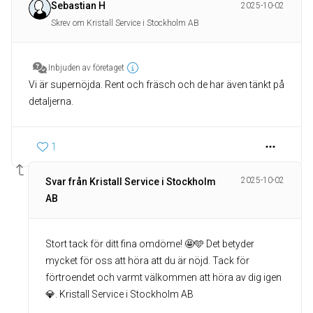
Sebastian H
2025-10-02
Skrev om Kristall Service i Stockholm AB
Inbjuden av företaget
Vi är supernöjda. Rent och fräsch och de har även tänkt på
detaljerna.
1
2025-10-02
Svar från Kristall Service i Stockholm
AB
Stort tack för ditt fina omdöme! 🤩🩵 Det betyder
mycket för oss att höra att du är nöjd. Tack för
förtroendet och varmt välkommen att höra av dig igen
💎. Kristall Service i Stockholm AB