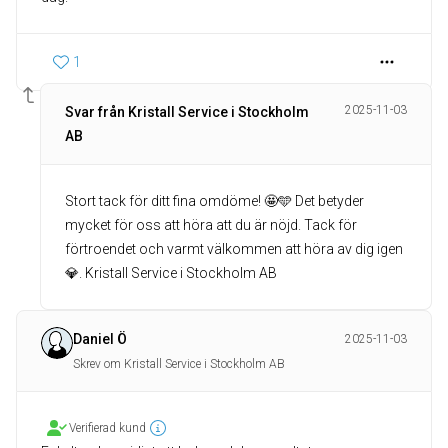
1
2025-11-03
Svar från Kristall Service i Stockholm
AB
Stort tack för ditt fina omdöme! 🤩🩵 Det betyder
mycket för oss att höra att du är nöjd. Tack för
förtroendet och varmt välkommen att höra av dig igen
💎. Kristall Service i Stockholm AB
Daniel Ö
2025-11-03
Skrev om Kristall Service i Stockholm AB
Verifierad kund