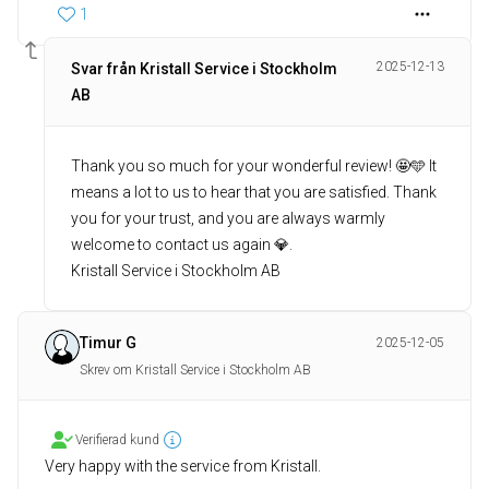
1
2025-12-13
Svar från Kristall Service i Stockholm
AB
Thank you so much for your wonderful review! 🤩🩵 It
means a lot to us to hear that you are satisfied. Thank
you for your trust, and you are always warmly
welcome to contact us again 💎.
Kristall Service i Stockholm AB
Timur G
2025-12-05
Skrev om Kristall Service i Stockholm AB
Verifierad kund
Very happy with the service from Kristall.