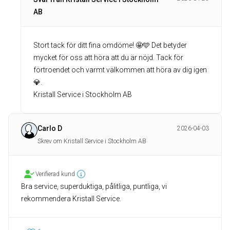
AB
Stort tack för ditt fina omdöme! 🤩🩵 Det betyder
mycket för oss att höra att du är nöjd. Tack för
förtroendet och varmt välkommen att höra av dig igen
💎.
Kristall Service i Stockholm AB
Carlo D
2026-04-03
Skrev om Kristall Service i Stockholm AB
Verifierad kund
Bra service, superduktiga, pålitliga, puntliga, vi
rekommendera Kristall Service.