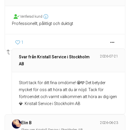
Verifierad kund
Professionellt, pålitligt och duktigt
1
2026-07-21
Svar från Kristall Service i Stockholm
AB
Stort tack för ditt fina omdöme! 🤩🩵 Det betyder
mycket för oss att höra att du är nöjd. Tack för
förtroendet och varmt välkommen att höra av dig igen
💎. Kristall Service i Stockholm AB
Elin B
2026-06-23