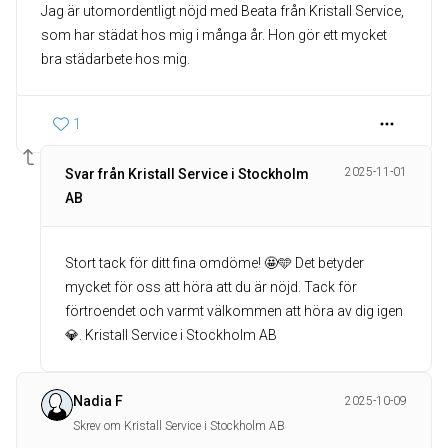
Jag är utomordentligt nöjd med Beata från Kristall Service,
som har städat hos mig i många år. Hon gör ett mycket
bra städarbete hos mig.
1
2025-11-01
Svar från Kristall Service i Stockholm
AB
Stort tack för ditt fina omdöme! 🤩🩵 Det betyder
mycket för oss att höra att du är nöjd. Tack för
förtroendet och varmt välkommen att höra av dig igen
💎. Kristall Service i Stockholm AB
Nadia F
2025-10-09
Skrev om Kristall Service i Stockholm AB