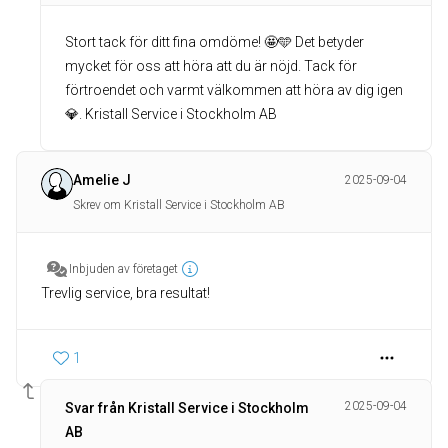
Stort tack för ditt fina omdöme! 🤩🩵 Det betyder
mycket för oss att höra att du är nöjd. Tack för
förtroendet och varmt välkommen att höra av dig igen
💎. Kristall Service i Stockholm AB
Amelie J
2025-09-04
Skrev om Kristall Service i Stockholm AB
Inbjuden av företaget
Trevlig service, bra resultat!
1
2025-09-04
Svar från Kristall Service i Stockholm
AB