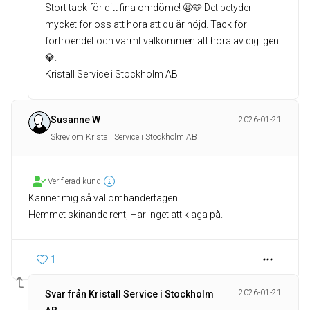
Stort tack för ditt fina omdöme! 🤩🩵 Det betyder
mycket för oss att höra att du är nöjd. Tack för
förtroendet och varmt välkommen att höra av dig igen
💎.
Kristall Service i Stockholm AB
Susanne W
2026-01-21
Skrev om Kristall Service i Stockholm AB
Verifierad kund
Känner mig så väl omhändertagen!
Hemmet skinande rent, Har inget att klaga på.
1
2026-01-21
Svar från Kristall Service i Stockholm