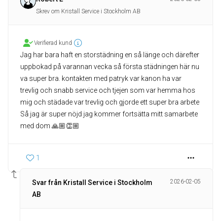
Skrev om Kristall Service i Stockholm AB
Verifierad kund
Jag har bara haft en storstädning en så länge och därefter
uppbokad på varannan vecka så första städningen här nu
va super bra. kontakten med patryk var kanon ha var
trevlig och snabb service och tjejen som var hemma hos
mig och städade var trevlig och gjorde ett super bra arbete
Så jag är super nöjd jag kommer fortsätta mitt samarbete
med dom 🙏🏼👏🏼
1
2026-02-05
Svar från Kristall Service i Stockholm
AB