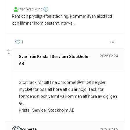
Verifierad kund
Rent och prydligt efter städning. Kommer även alltid i tid
och lämnar inom bestämt intervall.
1
2026-02-24
Svar från Kristall Service i Stockholm
AB
Stort tack för ditt fina omdöme! 🤩🩵 Det betyder
mycket för oss att höra att du är nöjd. Tack för
förtroendet och varmt välkommen att höra av dig igen
💎.
Kristall Service i Stockholm AB
Robert E
2026-02-05