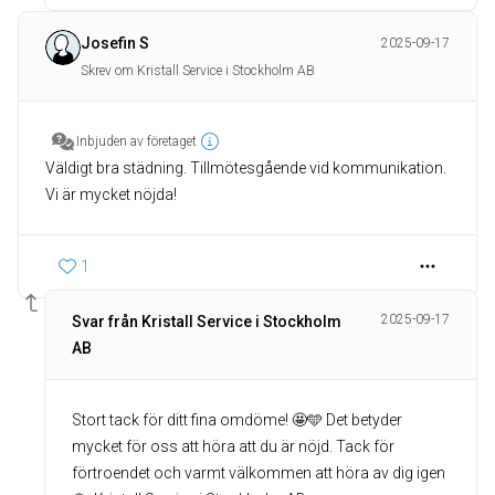
Josefin S
2025-09-17
Skrev om Kristall Service i Stockholm AB
Inbjuden av företaget
Väldigt bra städning. Tillmötesgående vid kommunikation.
Vi är mycket nöjda!
1
2025-09-17
Svar från Kristall Service i Stockholm
AB
Stort tack för ditt fina omdöme! 🤩🩵 Det betyder
mycket för oss att höra att du är nöjd. Tack för
förtroendet och varmt välkommen att höra av dig igen