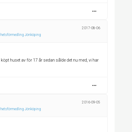
2017-08-06
ghetsförmedling Jönköping
i köpt huset av för 17 år sedan sålde det nu med, vi har
2016-09-05
ghetsförmedling Jönköping