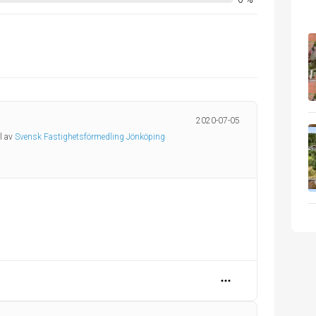
2020-07-05
l av
Svensk Fastighetsförmedling Jönköping