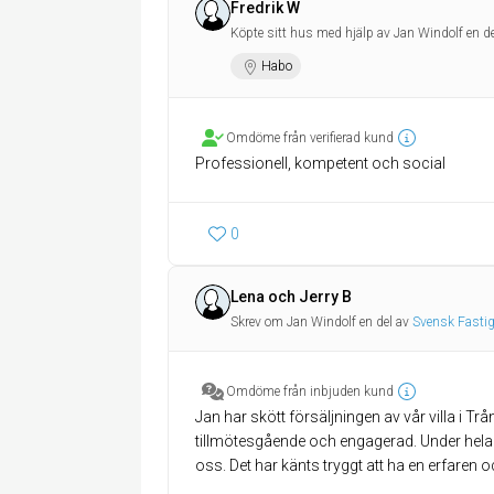
Fredrik W
Köpte sitt hus med hjälp av Jan Windolf en d
Habo
Omdöme från verifierad kund
Professionell, kompetent och social
0
Lena och Jerry B
Skrev om Jan Windolf en del av
Svensk Fasti
Omdöme från inbjuden kund
Jan har skött försäljningen av vår villa i Trå
tillmötesgående och engagerad. Under hela 
oss. Det har känts tryggt att ha en erfaren 