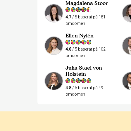
Magdalena Stoor
4.7
/ 5 baserat på 181
omdömen
Ellen Nylén
4.8
/ 5 baserat på 102
omdömen
Julia Stael von
Holstein
4.8
/ 5 baserat på 49
omdömen