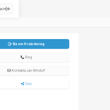
a in
Be om fri värdering
Ring
Kontakta Jan Windolf
Dela