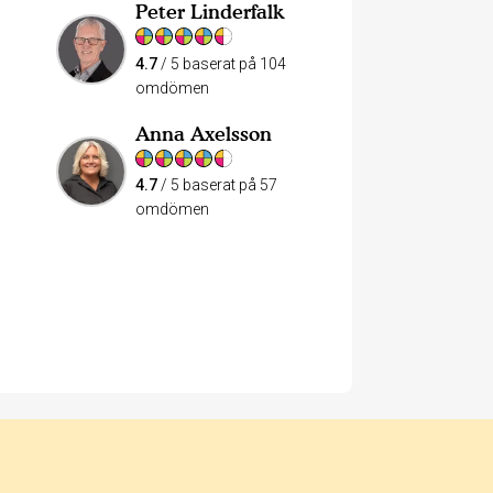
Peter Linderfalk
4.7
/ 5 baserat på 104
omdömen
Anna Axelsson
4.7
/ 5 baserat på 57
omdömen