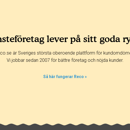
steföretag lever på sitt goda r
co.se är Sveriges största oberoende plattform för kundomdöm
Vi jobbar sedan 2007 för bättre företag och nöjda kunder.
Så här fungerar Reco »