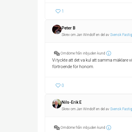
1
Peter B
Skrev om Jan Windolf en del av
Svensk Fasti
Omdöme från inbjuden kund
Vi tyckte att det va kul att samma mäklare v
förtroende för honom.
0
Nils-Erik E
Skrev om Jan Windolf en del av
Svensk Fasti
Omdöme från inbjuden kund