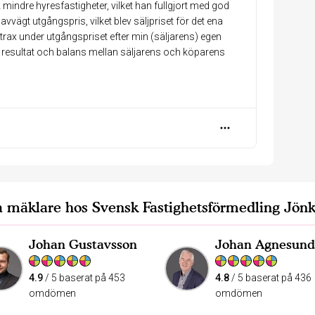
mindre hyresfastigheter, vilket han fullgjort med god
vvägt utgångspris, vilket blev säljpriset för det ena
strax under utgångspriset efter min (säljarens) egen
ed resultat och balans mellan säljarens och köparens
 mäklare hos Svensk Fastighetsförmedling Jön
Johan Gustavsson
Johan Agnesund
4.9
/ 5 baserat på 453
4.8
/ 5 baserat på 436
omdömen
omdömen