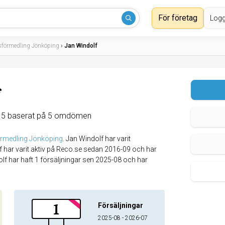
För företag
Logg
sförmedling Jönköping
›
Jan Windolf
 5 baserat på 5 omdömen
örmedling Jönköping
.
Jan Windolf har varit
 har varit aktiv på Reco.se sedan 2016-09 och har
lf har haft 1 försäljningar sen 2025-08 och har
1
Försäljningar
2025-08 - 2026-07