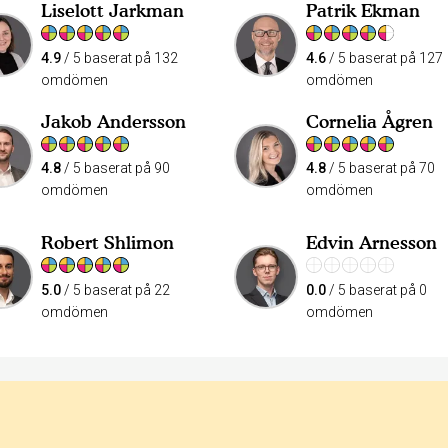
Liselott Jarkman
Patrik Ekman
4.9
/ 5 baserat på 132
4.6
/ 5 baserat på 127
omdömen
omdömen
Jakob Andersson
Cornelia Ågren
4.8
/ 5 baserat på 90
4.8
/ 5 baserat på 70
omdömen
omdömen
Robert Shlimon
Edvin Arnesson
5.0
/ 5 baserat på 22
0.0
/ 5 baserat på 0
omdömen
omdömen