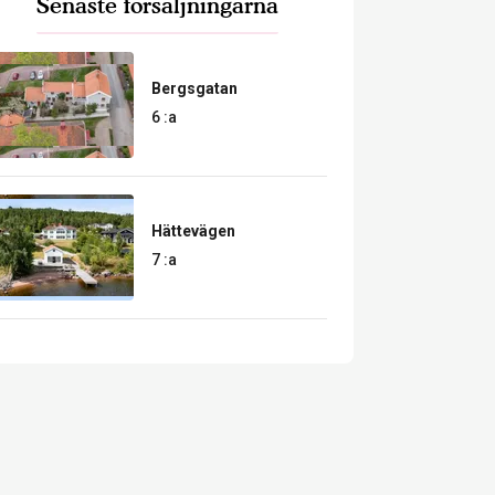
Senaste försäljningarna
Bergsgatan
6 :a
Hättevägen
7 :a