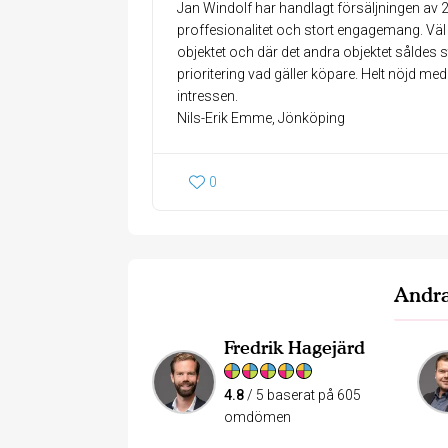
Jan Windolf har handlagt försäljningen av 2 
proffesionalitet och stort engagemang. Väl a
objektet och där det andra objektet såldes 
prioritering vad gäller köpare. Helt nöjd m
intressen.
Nils-Erik Emme, Jönköping
0
Andra
Fredrik Hagejärd
4.8
/ 5 baserat på 605
omdömen